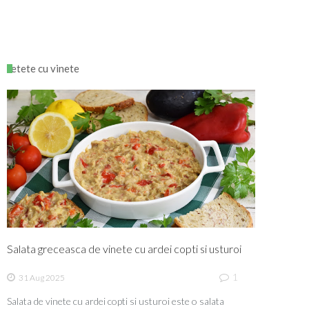
retete cu vinete
Salata greceasca de vinete cu ardei copti si usturoi
1
31 Aug 2025
Salata de vinete cu ardei copti si usturoi este o salata