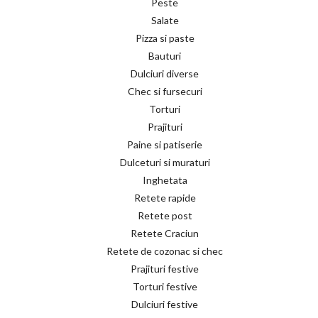
Peste
Salate
Pizza si paste
Bauturi
Dulciuri diverse
Chec si fursecuri
Torturi
Prajituri
Paine si patiserie
Dulceturi si muraturi
Inghetata
Retete rapide
Retete post
Retete Craciun
Retete de cozonac si chec
Prajituri festive
Torturi festive
Dulciuri festive