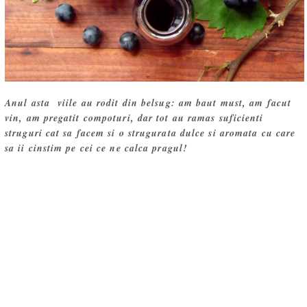
Anul asta viile au rodit din belsug: am baut must, am facut
vin, am pregatit compoturi, dar tot au ramas suficienti
struguri cat sa facem si o strugurata dulce si aromata cu care
sa ii cinstim pe cei ce ne calca pragul!