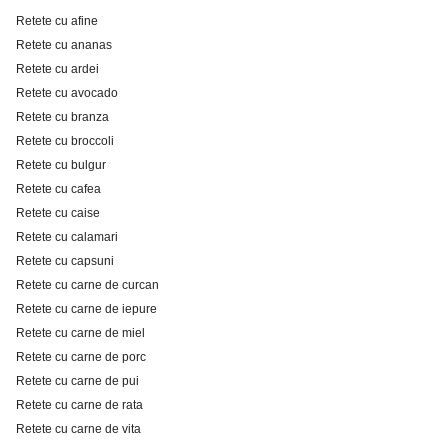
Retete cu afine
Retete cu ananas
Retete cu ardei
Retete cu avocado
Retete cu branza
Retete cu broccoli
Retete cu bulgur
Retete cu cafea
Retete cu caise
Retete cu calamari
Retete cu capsuni
Retete cu carne de curcan
Retete cu carne de iepure
Retete cu carne de miel
Retete cu carne de porc
Retete cu carne de pui
Retete cu carne de rata
Retete cu carne de vita