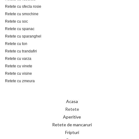
Retete cu sfecla rosie
Retete cu smochine
Retete cu soc
Retete cu spanac
Retete cu sparanghel
Retete cu ton
Retete cu trandafiri
Retete cu varza
Retete cu vinete
Retete cu visine
Retete cu zmeura
Acasa
Retete
Aperitive
Retete de mancaruri
Fripturi