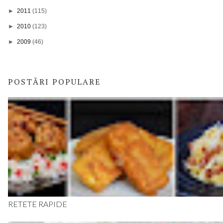
►
2011
(115)
►
2010
(123)
►
2009
(46)
POSTĂRI POPULARE
RETETE RAPIDE