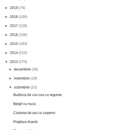
►
2019
(79)
►
2018
(100)
►
2017
(128)
►
2016
(156)
►
2015
(193)
►
2014
(210)
▼
2013
(275)
►
decembrie
(28)
►
noiembrie
(19)
▼
octombrie
(23)
Budinca de cus-cus cu legume
Beigli cu nuca
Ciulama de pui cu ciuperci
Prajitura Krantz