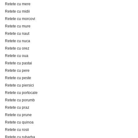
Retete cu mere
Retete cu midii
Retete cu morcovi
Retete cu mure
Retete cu naut
Retete cu nuca
Retete cu orez
Retete cu oua
Retete cu pastai
Retete cu pere
Retete cu peste
Retete cu piersici
Retete cu portocale
Retete cu porumb
Retete cu praz
Retete cu prune
Retete cu quinoa
Retete cu rosii
Retete cu rubarba