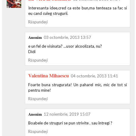
Interesanta idee,cred ca este bun,ma tenteaza sa fac si
eu cand culeg strugurii.
Răspundeți
Anonim
03 octombrie, 2013 13:57
e un fel de visinata? ...usor alcoolizata, nu?
Didi
Răspundeți
Valentina Mihaescu
04 octombrie, 2013 11:41
Foarte buna strugurata! Un paharel mic, mic de tot si
pentru mine!
Răspundeți
Anonim
12 noiembrie, 2019 15:07
Boabele de struguri se pun strivite , sau întregi ?
Răspundeți