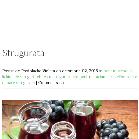
Strugurata
Postat de Postolache Violeta
on octombrie 02, 2013 in
bauturi alcoolice
lichior de struguri
retete cu struguri
retete pentru craciun si revelion
retete
usoare
strugurata
|
Comments : 5