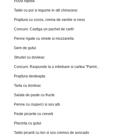
Pizza rapida
Taitei cu pui si legume in stil chinezesc
Prajitura cu cocos, crema de vanilie si ness
Concurs: Castiga un pachet de carti!
Penne rigate cu vinete si mozzarella
Gem de gutui
Strudel cu dovleac
Concurs: Raspunde la o intrebare si cartea "Parint...
Prajitura desteapta
Tarta cu dovleac
Salata de paste cu fructe
Penne cu ciuperci si sos alb
Paste picante cu creveti
Placinta cu gutui
Taitei picanti cu ton si sos cremos de avocado