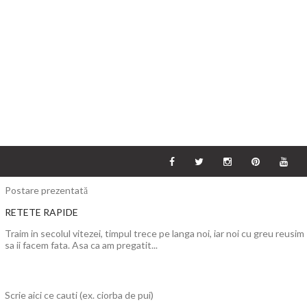
Postare prezentată
RETETE RAPIDE
Traim in secolul vitezei, timpul trece pe langa noi, iar noi cu greu reusim
sa ii facem fata. Asa ca am pregatit...
Scrie aici ce cauti (ex. ciorba de pui)