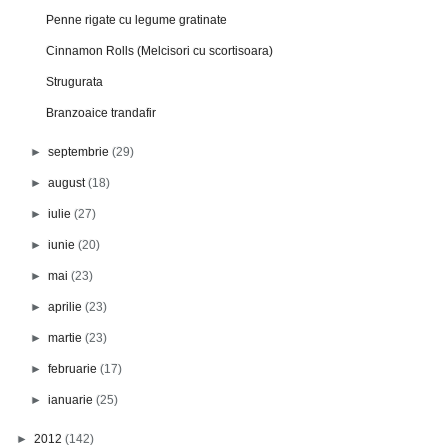
Penne rigate cu legume gratinate
Cinnamon Rolls (Melcisori cu scortisoara)
Strugurata
Branzoaice trandafir
►
septembrie
(29)
►
august
(18)
►
iulie
(27)
►
iunie
(20)
►
mai
(23)
►
aprilie
(23)
►
martie
(23)
►
februarie
(17)
►
ianuarie
(25)
►
2012
(142)