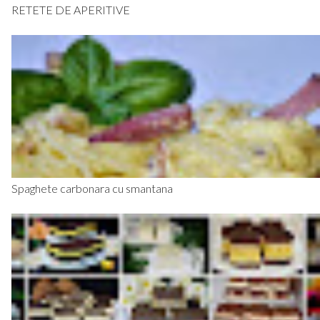
RETETE DE APERITIVE
Spaghete carbonara cu smantana