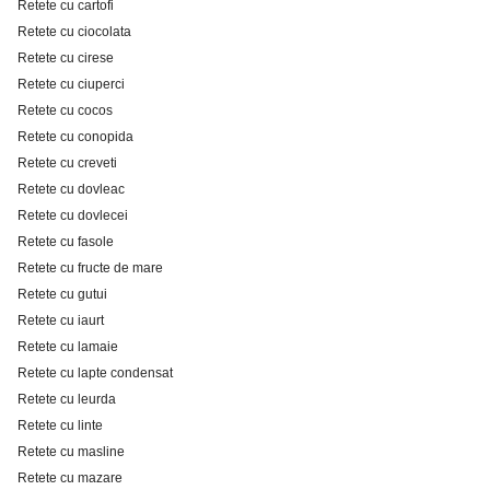
Retete cu cartofi
Retete cu ciocolata
Retete cu cirese
Retete cu ciuperci
Retete cu cocos
Retete cu conopida
Retete cu creveti
Retete cu dovleac
Retete cu dovlecei
Retete cu fasole
Retete cu fructe de mare
Retete cu gutui
Retete cu iaurt
Retete cu lamaie
Retete cu lapte condensat
Retete cu leurda
Retete cu linte
Retete cu masline
Retete cu mazare