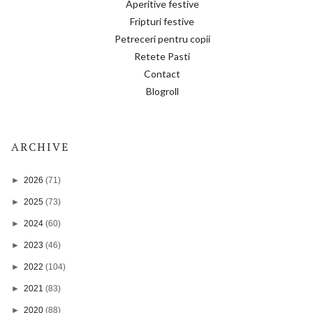
Aperitive festive
Fripturi festive
Petreceri pentru copii
Retete Pasti
Contact
Blogroll
ARCHIVE
►
2026
(71)
►
2025
(73)
►
2024
(60)
►
2023
(46)
►
2022
(104)
►
2021
(83)
►
2020
(88)