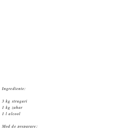
Ingrediente:
3 kg struguri
1 kg zahar
1 l alcool
Mod de preparare: