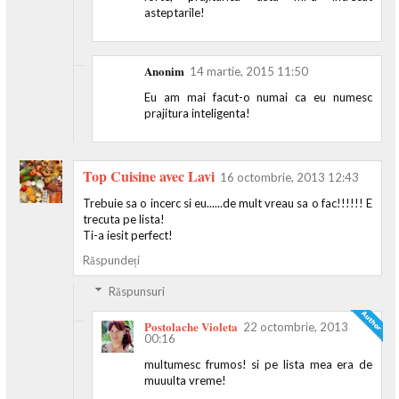
asteptarile!
Anonim
14 martie, 2015 11:50
Eu am mai facut-o numai ca eu numesc
prajitura inteligenta!
Top Cuisine avec Lavi
16 octombrie, 2013 12:43
Trebuie sa o incerc si eu......de mult vreau sa o fac!!!!!! E
trecuta pe lista!
Ti-a iesit perfect!
Răspundeți
Răspunsuri
Postolache Violeta
22 octombrie, 2013
00:16
multumesc frumos! si pe lista mea era de
muuulta vreme!