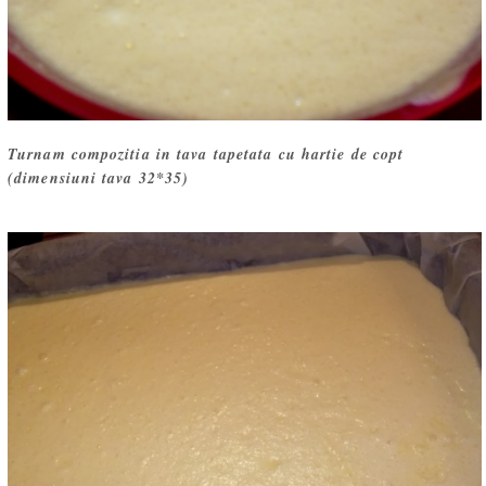
Turnam compozitia in tava tapetata cu hartie de copt
(dimensiuni tava 32*35)