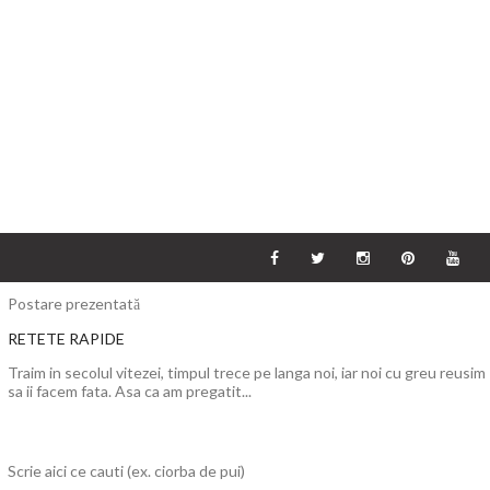
Postare prezentată
RETETE RAPIDE
Traim in secolul vitezei, timpul trece pe langa noi, iar noi cu greu reusim
sa ii facem fata. Asa ca am pregatit...
Scrie aici ce cauti (ex. ciorba de pui)