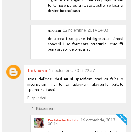
tortul iese pufos si gustos, astfel se lasa si
devine inecacioasa
Anonim
12 noiembrie, 2014 14:03
de aceea i se spune inteligenta...in timpul
coacerii i se formeaza straturile....este fff
buna si usor de preparat
Unknown
15 octombrie, 2013 22:57
arata delicios. desi nu ai specificat, cred ca faina o
incorporam inainte sa adaugam albusurile batute
spuma, nu-i asa?
Răspundeți
Răspunsuri
Postolache Violeta
16 octombrie, 2013
00:14