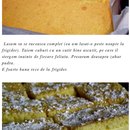
Lasam sa se raceasca complet (eu am lasat-o peste noapte la
frigider). Taiem cuburi cu un cutit bine ascutit, pe care il
stergem inainte de fiecare feliuta. Presaram deasupra zahar
pudra.
E foarte buna rece de la frigider.