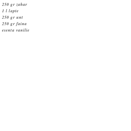
250 gr zahar
1 l lapte
250 gr unt
250 gr faina
esenta vanilie