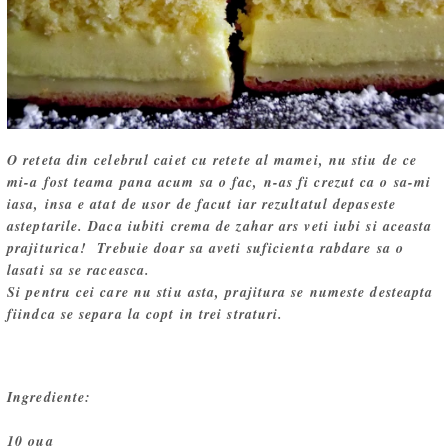
O reteta din celebrul caiet cu retete al mamei, nu stiu de ce
mi-a fost teama pana acum sa o fac, n-as fi crezut ca o sa-mi
iasa, insa e atat de usor de facut iar rezultatul depaseste
asteptarile. Daca iubiti crema de zahar ars veti iubi si aceasta
prajiturica! Trebuie doar sa aveti suficienta rabdare sa o
lasati sa se raceasca.
Si pentru cei care nu stiu asta, prajitura se numeste desteapta
fiindca se separa la copt in trei straturi.
Ingrediente:
10 oua