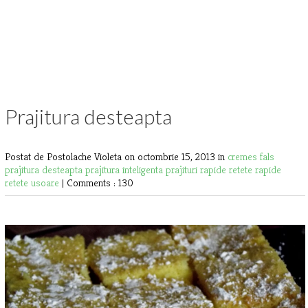
Prajitura desteapta
Postat de Postolache Violeta
on octombrie 15, 2013 in
cremes fals
prajitura desteapta
prajitura inteligenta
prajituri rapide
retete rapide
retete usoare
|
Comments : 130