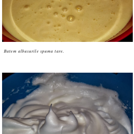
Batem albusurile spuma tare.