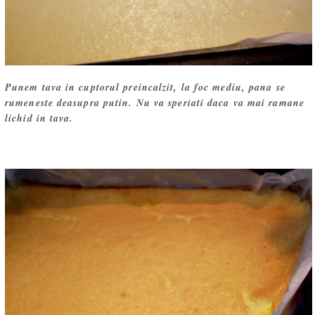
Punem tava in cuptorul preincalzit, la foc mediu, pana se
rumeneste deasupra putin. Nu va speriati daca va mai ramane
lichid in tava.