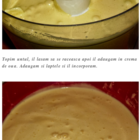
Topim untul, il lasam sa se raceasca apoi il adaugam in crema
de oua. Adaugam si laptele si il incorporam.