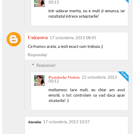
00:13
intr-adevar merita, nu e mult d emunca, iar
rezultatul intrece asteptarile!
Unknown
17 octombrie, 2013 08:45
Ce frumos arata, a iesit exact cum trebuia ;)
Răspundeți
Răspunsuri
Postolache Violeta
22 octombrie, 2013
00:12
multumesc tare mult, eu chiar am avut
emotii, o tot controlam sa vad daca apar
straturile! :)
Anonim
17 octombrie, 2013 10:37