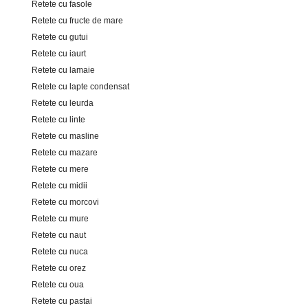
Retete cu fasole
Retete cu fructe de mare
Retete cu gutui
Retete cu iaurt
Retete cu lamaie
Retete cu lapte condensat
Retete cu leurda
Retete cu linte
Retete cu masline
Retete cu mazare
Retete cu mere
Retete cu midii
Retete cu morcovi
Retete cu mure
Retete cu naut
Retete cu nuca
Retete cu orez
Retete cu oua
Retete cu pastai