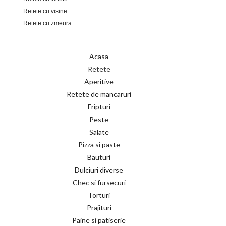
Retete cu visine
Retete cu zmeura
Acasa
Retete
Aperitive
Retete de mancaruri
Fripturi
Peste
Salate
Pizza si paste
Bauturi
Dulciuri diverse
Chec si fursecuri
Torturi
Prajituri
Paine si patiserie