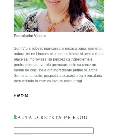
Postolache Violeta
Sunt Vio si iubesc mancarea si muzica buna, oamenii,
natura, tot ce-i frumos si placut sufletului si ochiului. Imi
place sa improvizez, sa jonglez cu ingredientele,
pentru mine adevarata provocare este sa creez un
meniu de cinci stele din ingrediente putine si ieftine.
Sunt mama, sotie, gospodina si acest blog e bucataria
mea virtuala in care va invit cu mare drag!
CAUTA O RETETA PE BLOG