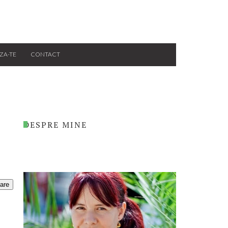
ZA-TE
CONTACT
DESPRE MINE