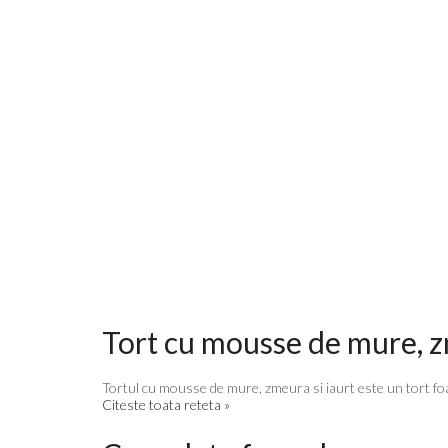
Tort cu mousse de mure, z
Tortul cu mousse de mure, zmeura si iaurt este un tort foar
Citeste toata reteta »