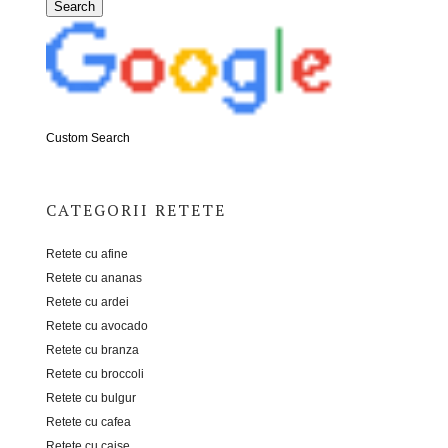
Custom Search
CATEGORII RETETE
Retete cu afine
Retete cu ananas
Retete cu ardei
Retete cu avocado
Retete cu branza
Retete cu broccoli
Retete cu bulgur
Retete cu cafea
Retete cu caise