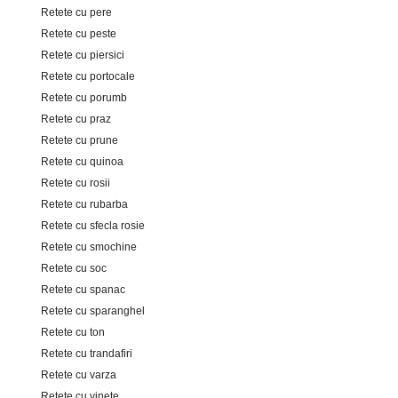
Retete cu pere
Retete cu peste
Retete cu piersici
Retete cu portocale
Retete cu porumb
Retete cu praz
Retete cu prune
Retete cu quinoa
Retete cu rosii
Retete cu rubarba
Retete cu sfecla rosie
Retete cu smochine
Retete cu soc
Retete cu spanac
Retete cu sparanghel
Retete cu ton
Retete cu trandafiri
Retete cu varza
Retete cu vinete