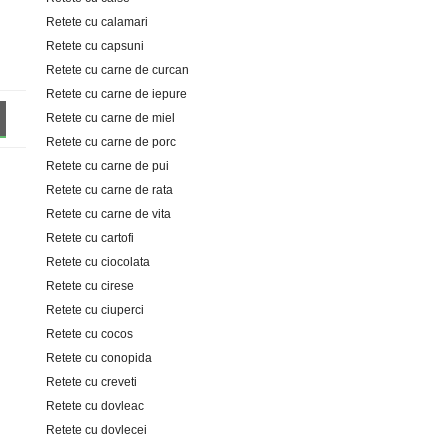
Retete cu calamari
Retete cu capsuni
Retete cu carne de curcan
Retete cu carne de iepure
Retete cu carne de miel
Retete cu carne de porc
Retete cu carne de pui
Retete cu carne de rata
Retete cu carne de vita
Retete cu cartofi
Retete cu ciocolata
Retete cu cirese
Retete cu ciuperci
Retete cu cocos
Retete cu conopida
Retete cu creveti
Retete cu dovleac
Retete cu dovlecei