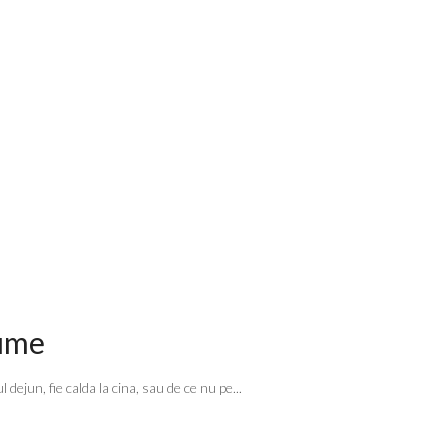
gume
 dejun, fie calda la cina, sau de ce nu pe...