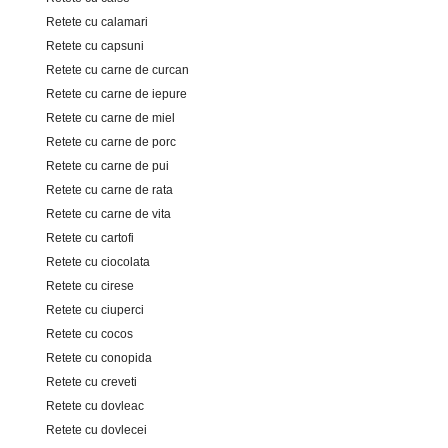
Retete cu calamari
Retete cu capsuni
Retete cu carne de curcan
Retete cu carne de iepure
Retete cu carne de miel
Retete cu carne de porc
Retete cu carne de pui
Retete cu carne de rata
Retete cu carne de vita
Retete cu cartofi
Retete cu ciocolata
Retete cu cirese
Retete cu ciuperci
Retete cu cocos
Retete cu conopida
Retete cu creveti
Retete cu dovleac
Retete cu dovlecei