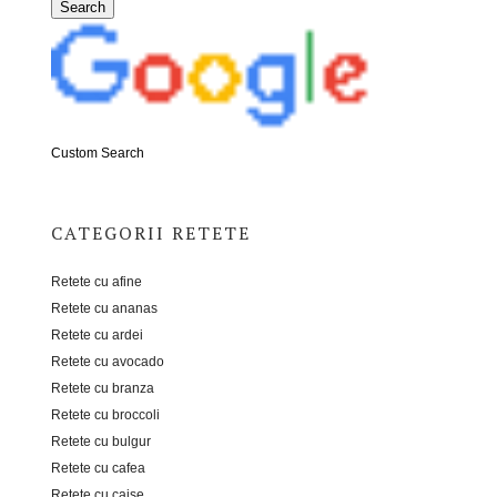
Custom Search
CATEGORII RETETE
Retete cu afine
Retete cu ananas
Retete cu ardei
Retete cu avocado
Retete cu branza
Retete cu broccoli
Retete cu bulgur
Retete cu cafea
Retete cu caise