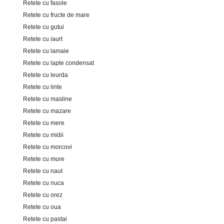
Retete cu fasole
Retete cu fructe de mare
Retete cu gutui
Retete cu iaurt
Retete cu lamaie
Retete cu lapte condensat
Retete cu leurda
Retete cu linte
Retete cu masline
Retete cu mazare
Retete cu mere
Retete cu midii
Retete cu morcovi
Retete cu mure
Retete cu naut
Retete cu nuca
Retete cu orez
Retete cu oua
Retete cu pastai