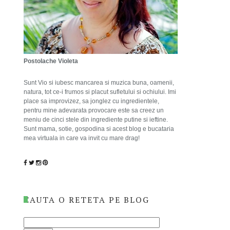
Postolache Violeta
Sunt Vio si iubesc mancarea si muzica buna, oamenii,
natura, tot ce-i frumos si placut sufletului si ochiului. Imi
place sa improvizez, sa jonglez cu ingredientele,
pentru mine adevarata provocare este sa creez un
meniu de cinci stele din ingrediente putine si ieftine.
Sunt mama, sotie, gospodina si acest blog e bucataria
mea virtuala in care va invit cu mare drag!
CAUTA O RETETA PE BLOG