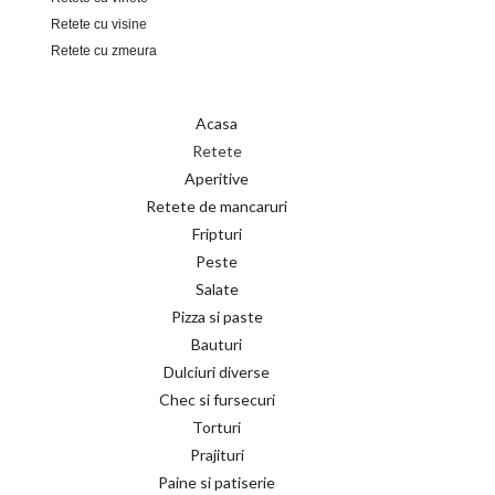
Retete cu visine
Retete cu zmeura
Acasa
Retete
Aperitive
Retete de mancaruri
Fripturi
Peste
Salate
Pizza si paste
Bauturi
Dulciuri diverse
Chec si fursecuri
Torturi
Prajituri
Paine si patiserie