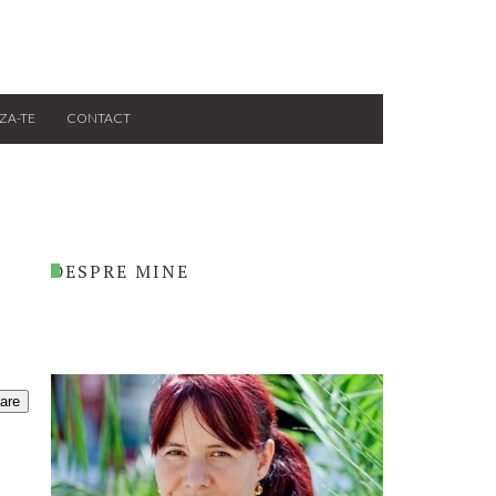
ZA-TE
CONTACT
DESPRE MINE