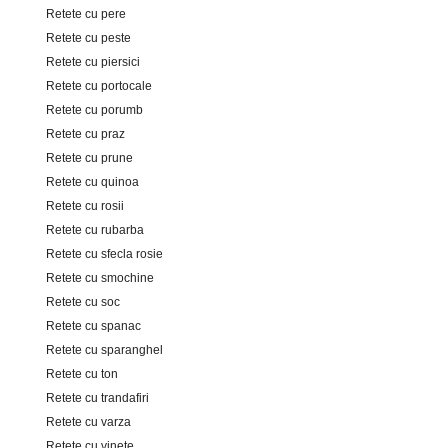
Retete cu pere
Retete cu peste
Retete cu piersici
Retete cu portocale
Retete cu porumb
Retete cu praz
Retete cu prune
Retete cu quinoa
Retete cu rosii
Retete cu rubarba
Retete cu sfecla rosie
Retete cu smochine
Retete cu soc
Retete cu spanac
Retete cu sparanghel
Retete cu ton
Retete cu trandafiri
Retete cu varza
Retete cu vinete