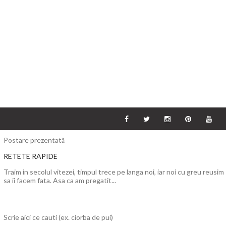
Postare prezentată
RETETE RAPIDE
Traim in secolul vitezei, timpul trece pe langa noi, iar noi cu greu reusim
sa ii facem fata. Asa ca am pregatit...
Scrie aici ce cauti (ex. ciorba de pui)