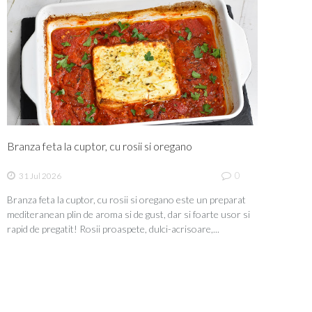
Branza feta la cuptor, cu rosii si oregano
0
31 Jul 2026
Branza feta la cuptor, cu rosii si oregano este un preparat
mediteranean plin de aroma si de gust, dar si foarte usor si
rapid de pregatit! Rosii proaspete, dulci-acrisoare,...