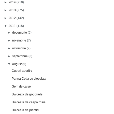
►
2014
(210)
►
2013
(275)
►
2012
(142)
▼
2011
(115)
►
decembrie
(6)
►
noiembrie
(7)
►
octombrie
(7)
►
septembrie
(3)
▼
august
(9)
Cuburi aperitiv
Panna Cotta cu ciocolata
Gem de caise
Dulceata de gogonele
Dulceata de ceapa rosie
Dulceata de piersici