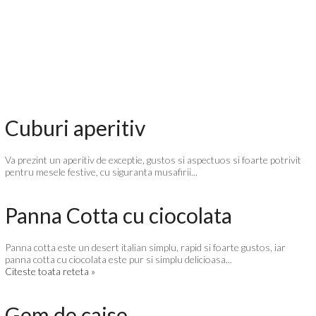
Cuburi aperitiv
Va prezint un aperitiv de exceptie, gustos si aspectuos si foarte potrivit
pentru mesele festive, cu siguranta musafirii...
Panna Cotta cu ciocolata
Panna cotta este un desert italian simplu, rapid si foarte gustos, iar
panna cotta cu ciocolata este pur si simplu delicioasa...
Citeste toata reteta »
Gem de caise