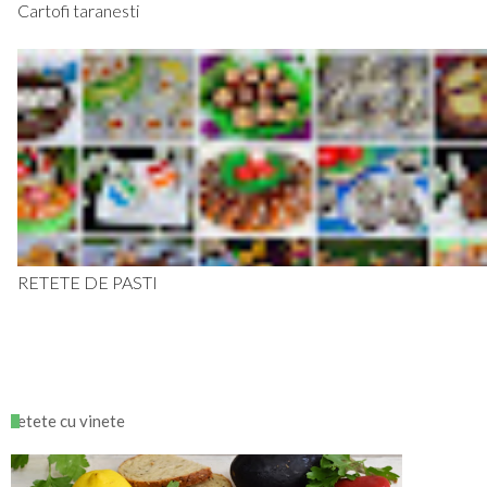
Cartofi taranesti
RETETE DE PASTI
retete cu vinete