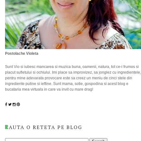
Postolache Violeta
Sunt Vio si iubesc mancarea si muzica buna, oamenii, natura, tot ce-i frumos si
placut sufletului si ochiului. Imi place sa improvizez, sa jonglez cu ingredientele,
pentru mine adevarata provocare este sa creez un meniu de cinci stele din
ingrediente putine si ieftine. Sunt mama, sotie, gospodina si acest blog e
bucataria mea virtuala in care va invit cu mare drag!
CAUTA O RETETA PE BLOG