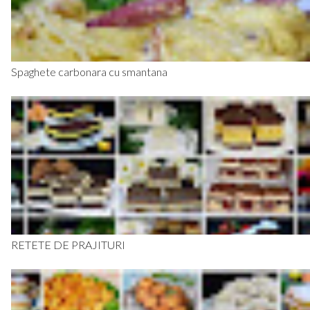
Spaghete carbonara cu smantana
RETETE DE PRAJITURI