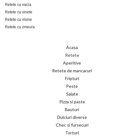
Retete cu varza
Retete cu vinete
Retete cu visine
Retete cu zmeura
Acasa
Retete
Aperitive
Retete de mancaruri
Fripturi
Peste
Salate
Pizza si paste
Bauturi
Dulciuri diverse
Chec si fursecuri
Torturi