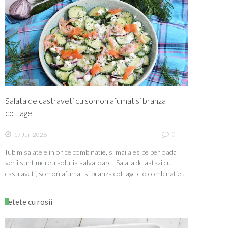
Salata de castraveti cu somon afumat si branza
cottage
0
17 Jun 2026
Iubim salatele in orice combinatie, si mai ales pe perioada
verii sunt mereu solutia salvatoare! Salata de astazi cu
castraveti, somon afumat si branza cottage e o combinatie...
retete cu rosii