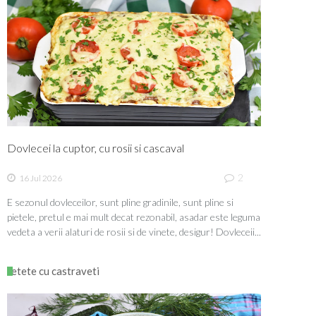
Dovlecei la cuptor, cu rosii si cascaval
2
16 Jul 2026
E sezonul dovleceilor, sunt pline gradinile, sunt pline si
pietele, pretul e mai mult decat rezonabil, asadar este leguma
vedeta a verii alaturi de rosii si de vinete, desigur! Dovleceii...
retete cu castraveti