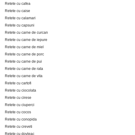
Retete cu cafea
Retete cu caise
Retete cu calamari
Retete cu capsuni
Retete cu carne de curcan
Retete cu carne de iepure
Retete cu carne de miel
Retete cu carne de porc
Retete cu carne de pui
Retete cu carne de rata
Retete cu carne de vita
Retete cu cartofi
Retete cu ciocolata
Retete cu cirese
Retete cu ciuperci
Retete cu cocos
Retete cu conopida
Retete cu creveti
Retete cu dovleac