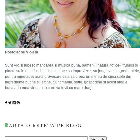
Postolache Violeta
Sunt Vio si iubesc mancarea si muzica buna, oamenii, natura, tot ce-i frumos si
placut sufletului si ochiului. Imi place sa improvizez, sa jonglez cu ingredientele,
pentru mine adevarata provocare este sa creez un meniu de cinci stele din
ingrediente putine si ieftine. Sunt mama, sotie, gospodina si acest blog e
bucataria mea virtuala in care va invit cu mare drag!
CAUTA O RETETA PE BLOG