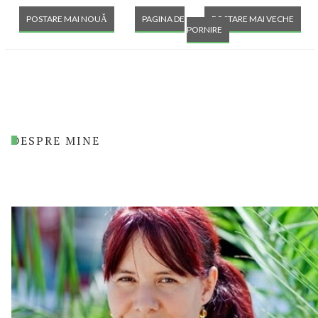
POSTARE MAI NOUĂ
PAGINA DE
POSTARE MAI VECHE
PORNIRE
DESPRE MINE