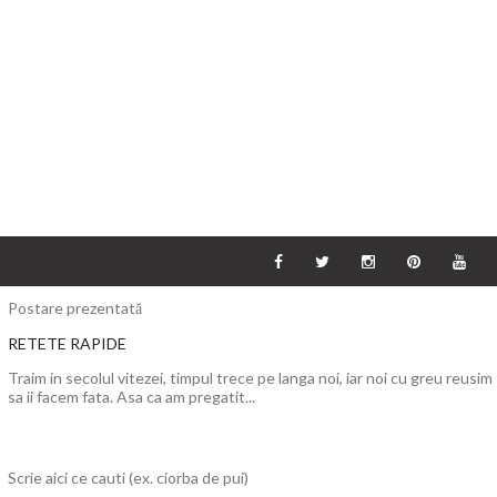
Postare prezentată
RETETE RAPIDE
Traim in secolul vitezei, timpul trece pe langa noi, iar noi cu greu reusim
sa ii facem fata. Asa ca am pregatit...
Scrie aici ce cauti (ex. ciorba de pui)