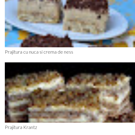
Prajitura cu nuca si crema de ness
Prajitura Krantz