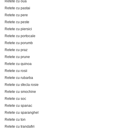
Retete cu oua
Retete cu pastai
Retete cu pere
Retete cu peste
Retete cu piersici
Retete cu portocale
Retete cu porumb
Retete cu praz
Retete cu prune
Retete cu quinoa
Retete cu rosii
Retete cu rubarba
Retete cu sfecla rosie
Retete cu smochine
Retete cu soc
Retete cu spanac
Retete cu sparanghel
Retete cu ton
Retete cu trandafiri