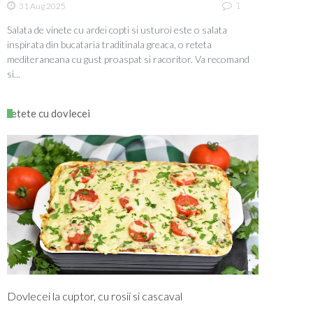
1
31 Aug 2025
Salata de vinete cu ardei copti si usturoi este o salata
inspirata din bucataria traditinala greaca, o reteta
mediteraneana cu gust proaspat si racoritor. Va recomand
si...
retete cu dovlecei
Dovlecei la cuptor, cu rosii si cascaval