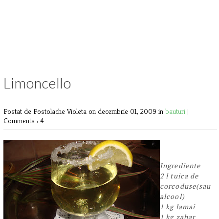
Limoncello
Postat de Postolache Violeta
on decembrie 01, 2009 in
bauturi
|
Comments : 4
Ingrediente
2 l tuica de
corcoduse(sau
alcool)
1 kg lamai
1 kg zahar