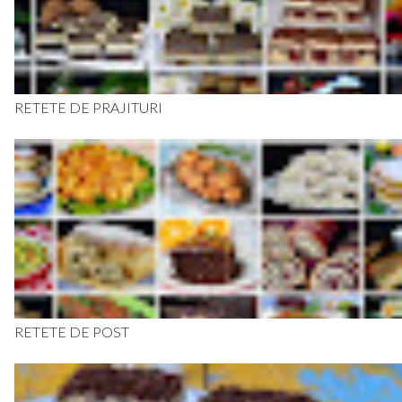
RETETE DE PRAJITURI
RETETE DE POST