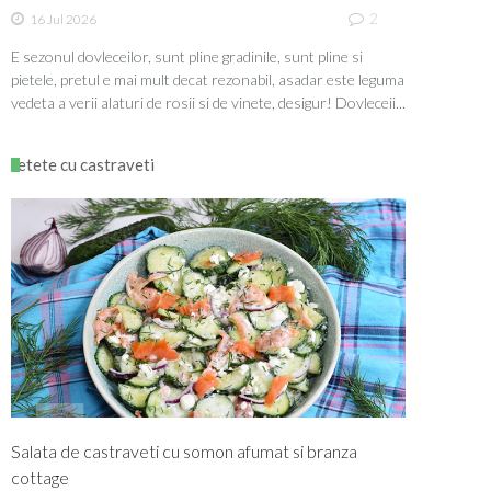
2
16 Jul 2026
E sezonul dovleceilor, sunt pline gradinile, sunt pline si
pietele, pretul e mai mult decat rezonabil, asadar este leguma
vedeta a verii alaturi de rosii si de vinete, desigur! Dovleceii...
retete cu castraveti
Salata de castraveti cu somon afumat si branza
cottage