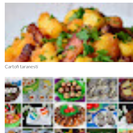
Cartofi taranesti