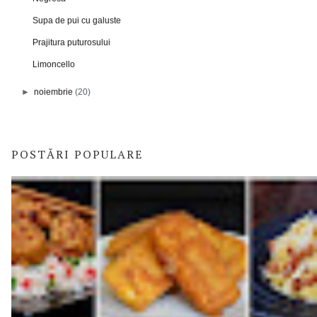
Supa de pui cu galuste
Prajitura puturosului
Limoncello
►
noiembrie
(20)
POSTĂRI POPULARE