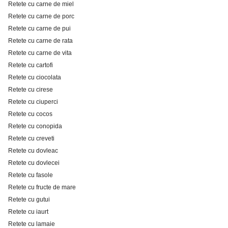
Retete cu carne de miel
Retete cu carne de porc
Retete cu carne de pui
Retete cu carne de rata
Retete cu carne de vita
Retete cu cartofi
Retete cu ciocolata
Retete cu cirese
Retete cu ciuperci
Retete cu cocos
Retete cu conopida
Retete cu creveti
Retete cu dovleac
Retete cu dovlecei
Retete cu fasole
Retete cu fructe de mare
Retete cu gutui
Retete cu iaurt
Retete cu lamaie