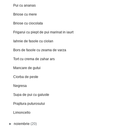
Pui cu ananas
Briose cu mere
Briose cu ciocolata
Frigarui cu piept de pui marinat in iaurt
Iahnie de fasole cu ciolan
Bors de fasole cu zeama de varza
Tort cu crema de zahar ars
Mancare de gutui
Ciorba de peste
Negresa
Supa de pui cu galuste
Prajitura puturosului
Limoncello
►
noiembrie
(20)