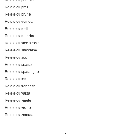
Retete cu praz
Retete cu prune
Retete cu quinoa
Retete cu rosii
Retete cu rubarba
Retete cu sfecla rosie
Retete cu smochine
Retete cu soc
Retete cu spanac
Retete cu sparanghel
Retete cu ton
Retete cu trandafiri
Retete cu varza
Retete cu vinete
Retete cu visine
Retete cu zmeura