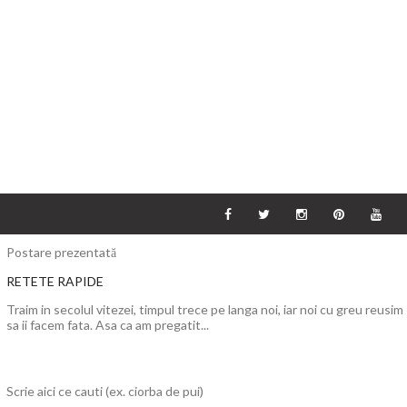
Postare prezentată
RETETE RAPIDE
Traim in secolul vitezei, timpul trece pe langa noi, iar noi cu greu reusim
sa ii facem fata. Asa ca am pregatit...
Scrie aici ce cauti (ex. ciorba de pui)