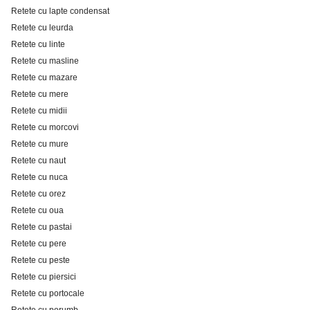
Retete cu lapte condensat
Retete cu leurda
Retete cu linte
Retete cu masline
Retete cu mazare
Retete cu mere
Retete cu midii
Retete cu morcovi
Retete cu mure
Retete cu naut
Retete cu nuca
Retete cu orez
Retete cu oua
Retete cu pastai
Retete cu pere
Retete cu peste
Retete cu piersici
Retete cu portocale
Retete cu porumb