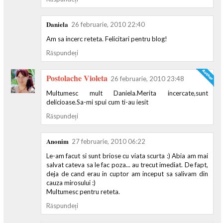
Daniela
26 februarie, 2010 22:40
Am sa incerc reteta. Felicitari pentru blog!
Răspundeți
Postolache Violeta
26 februarie, 2010 23:48
Multumesc mult Daniela.Merita incercate,sunt
delicioase.Sa-mi spui cum ti-au iesit
Răspundeți
Anonim
27 februarie, 2010 06:22
Le-am facut si sunt briose cu viata scurta :) Abia am mai
salvat cateva sa le fac poza... au trecut imediat. De fapt,
deja de cand erau in cuptor am inceput sa salivam din
cauza mirosului :)
Multumesc pentru reteta.
Răspundeți