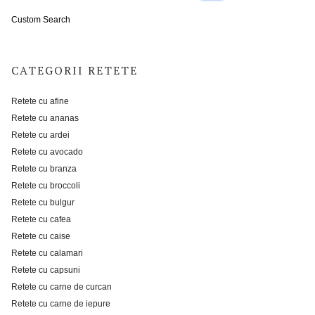
Custom Search
CATEGORII RETETE
Retete cu afine
Retete cu ananas
Retete cu ardei
Retete cu avocado
Retete cu branza
Retete cu broccoli
Retete cu bulgur
Retete cu cafea
Retete cu caise
Retete cu calamari
Retete cu capsuni
Retete cu carne de curcan
Retete cu carne de iepure