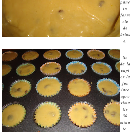
pune
in
form
ele
de
brios
e.
Se
da la
cupt
or la
foc
iute
apro
xima
tiv
30
minu
te.