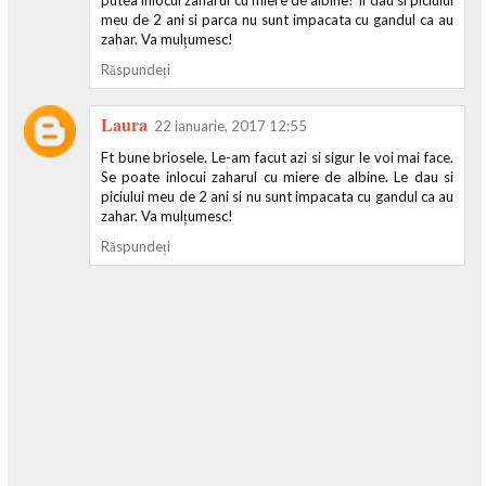
meu de 2 ani si parca nu sunt impacata cu gandul ca au
zahar. Va mulțumesc!
Răspundeți
Laura
22 ianuarie, 2017 12:55
Ft bune briosele. Le-am facut azi si sigur le voi mai face.
Se poate inlocui zaharul cu miere de albine. Le dau si
piciului meu de 2 ani si nu sunt impacata cu gandul ca au
zahar. Va mulțumesc!
Răspundeți