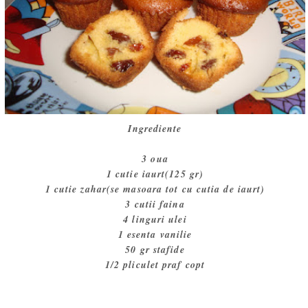
Ingrediente
3 oua
1 cutie iaurt(125 gr)
1 cutie zahar(se masoara tot cu cutia de iaurt)
3 cutii faina
4 linguri ulei
1 esenta vanilie
50 gr stafide
1/2 pliculet praf copt