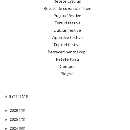
Retete Craciun
Retete de cozonac si chec
Prajituri festive
Torturi festive
Dulciuri festive
Aperitive festive
Fripturi festive
Petreceri pentru copii
Retete Pasti
Contact
Blogroll
ARCHIVE
►
2026
(70)
►
2025
(73)
►
2024
(60)