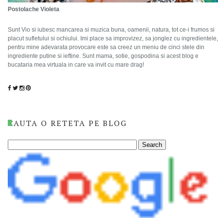
Postolache Violeta
Sunt Vio si iubesc mancarea si muzica buna, oamenii, natura, tot ce-i frumos si
placut sufletului si ochiului. Imi place sa improvizez, sa jonglez cu ingredientele,
pentru mine adevarata provocare este sa creez un meniu de cinci stele din
ingrediente putine si ieftine. Sunt mama, sotie, gospodina si acest blog e
bucataria mea virtuala in care va invit cu mare drag!
CAUTA O RETETA PE BLOG