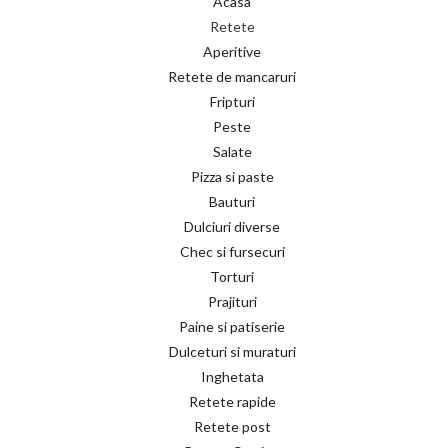
Acasa
Retete
Aperitive
Retete de mancaruri
Fripturi
Peste
Salate
Pizza si paste
Bauturi
Dulciuri diverse
Chec si fursecuri
Torturi
Prajituri
Paine si patiserie
Dulceturi si muraturi
Inghetata
Retete rapide
Retete post