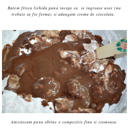
Batem frisca lichida pana incepe sa se ingroase usor (nu
trebuie sa fie ferma) si adaugam crema de ciocolata.
Amestecam pana obtine o compozitie fina si cremoasa.