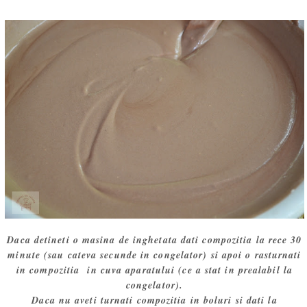
Daca detineti o masina de inghetata dati compozitia la rece 30
minute (sau cateva secunde in congelator) si apoi o rasturnati
in compozitia in cuva aparatului (ce a stat in prealabil la
congelator).
Daca nu aveti turnati compozitia in boluri si dati la