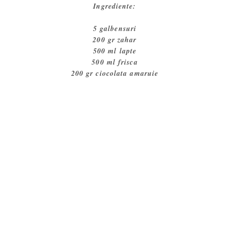
Ingrediente:
5 galbensuri
200 gr zahar
500 ml lapte
500 ml frisca
200 gr ciocolata amaruie