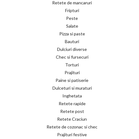
Retete de mancaruri
Fripturi
Peste
Salate
Pizza si paste
Bauturi
Dulciuri diverse
Chec si fursecuri
Torturi
Prajituri
Paine si patiserie
Dulceturi si muraturi
Inghetata
Retete rapide
Retete post
Retete Craciun
Retete de cozonac si chec
Prajituri festive