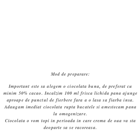
Mod de preparare:
Important este sa alegem o ciocolata buna, de preferat cu
minim 50% cacao. Incalzim 100 ml frisca lichida pana ajunge
aproape de punctul de fierbere fara a o lasa sa fiarba insa.
Adaugam imediat ciocolata rupta bucatele si amestecam pana
la omogenizare.
Ciocolata o vom topi in perioada in care crema de oua va sta
deoparte sa se racoreasa.