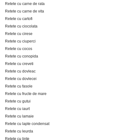
Retete cu carne de rata
Retete cu carne de vita
Retete cu cartofi
Retete cu ciocolata
Retete cu cirese
Retete cu ciuperci
Retete cu cocos
Retete cu conopida
Retete cu creveti
Retete cu dovleac
Retete cu dovlecei
Retete cu fasole
Retete cu fructe de mare
Retete cu gutui
Retete cu iaurt
Retete cu lamaie
Retete cu lapte condensat
Retete cu leurda
Retete cu linte