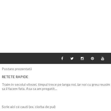
Postare prezentată
RETETE RAPIDE
Traim in secolul vitezei, timpul trece pe langa noi, iar noi cu greu reusim
sa ii facem fata. Asa ca am pregatit...
Scrie aici ce cauti (ex. ciorba de pui)