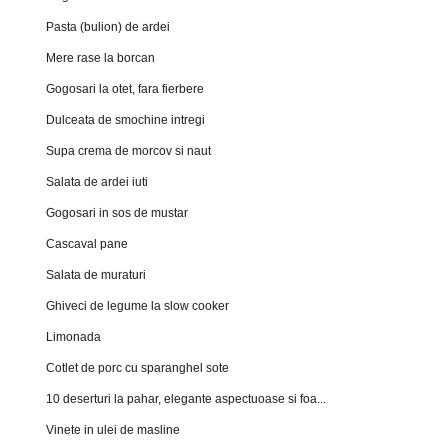
Pasta (bulion) de ardei
Mere rase la borcan
Gogosari la otet, fara fierbere
Dulceata de smochine intregi
Supa crema de morcov si naut
Salata de ardei iuti
Gogosari in sos de mustar
Cascaval pane
Salata de muraturi
Ghiveci de legume la slow cooker
Limonada
Cotlet de porc cu sparanghel sote
10 deserturi la pahar, elegante aspectuoase si foa...
Vinete in ulei de masline