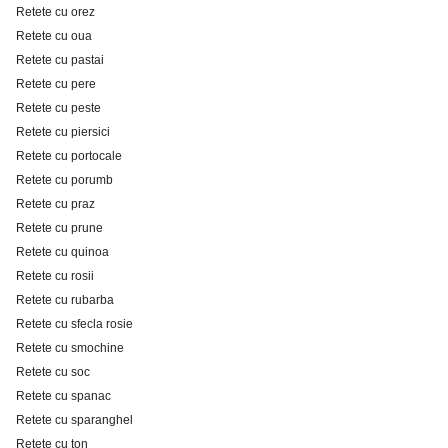
Retete cu orez
Retete cu oua
Retete cu pastai
Retete cu pere
Retete cu peste
Retete cu piersici
Retete cu portocale
Retete cu porumb
Retete cu praz
Retete cu prune
Retete cu quinoa
Retete cu rosii
Retete cu rubarba
Retete cu sfecla rosie
Retete cu smochine
Retete cu soc
Retete cu spanac
Retete cu sparanghel
Retete cu ton