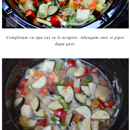
Completam cu apa cat sa le acopere. Adaugam sare si piper
dupa gust.