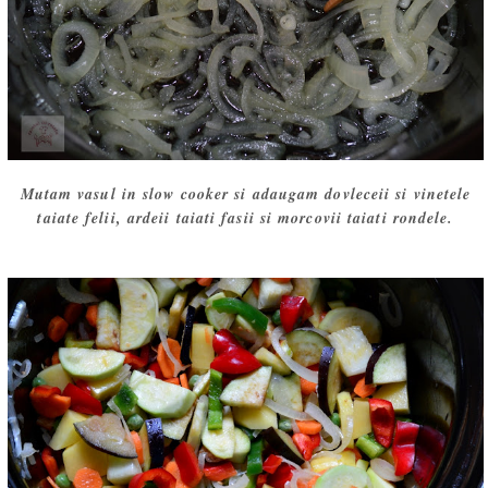
Mutam vasul in slow cooker si adaugam dovleceii si vinetele
taiate felii, ardeii taiati fasii si morcovii taiati rondele.