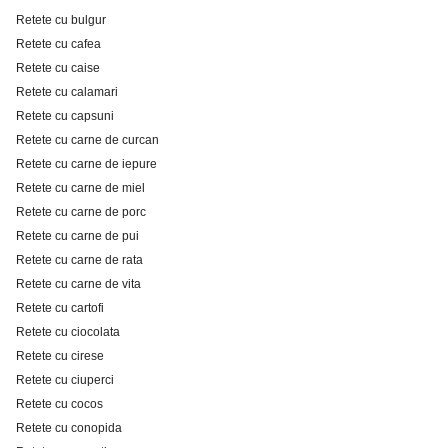
Retete cu bulgur
Retete cu cafea
Retete cu caise
Retete cu calamari
Retete cu capsuni
Retete cu carne de curcan
Retete cu carne de iepure
Retete cu carne de miel
Retete cu carne de porc
Retete cu carne de pui
Retete cu carne de rata
Retete cu carne de vita
Retete cu cartofi
Retete cu ciocolata
Retete cu cirese
Retete cu ciuperci
Retete cu cocos
Retete cu conopida