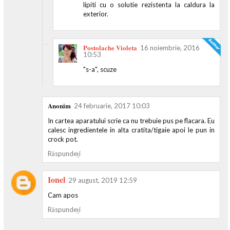
lipiti cu o solutie rezistenta la caldura la
exterior.
Postolache Violeta
16 noiembrie, 2016
10:53
"s-a", scuze
Anonim
24 februarie, 2017 10:03
In cartea aparatului scrie ca nu trebuie pus pe flacara. Eu
calesc ingredientele in alta cratita/tigaie apoi le pun in
crock pot.
Răspundeți
Ionel
29 august, 2019 12:59
Cam apos
Răspundeți