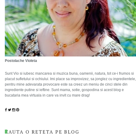
Postolache Violeta
Sunt Vio si iubesc mancarea si muzica buna, oamenii, natura, tot ce-i frumos si
placut sufletului si ochiului. Imi place sa improvizez, sa jonglez cu ingredientele,
pentru mine adevarata provocare este sa creez un meniu de cinci stele din
ingrediente putine si ieftine. Sunt mama, sotie, gospodina si acest blog e
bucataria mea virtuala in care va invit cu mare drag!
CAUTA O RETETA PE BLOG