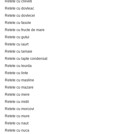
Retete cu creveti
Retete cu dovleac
Retete cu dovlecei
Retete cu fasole
Retete cu fructe de mare
Retete cu gutui
Retete cu iaurt
Retete cu lamaie
Retete cu lapte condensat
Retete cu leurda
Retete cu linte
Retete cu masline
Retete cu mazare
Retete cu mere
Retete cu midii
Retete cu morcovi
Retete cu mure
Retete cu naut
Retete cu nuca