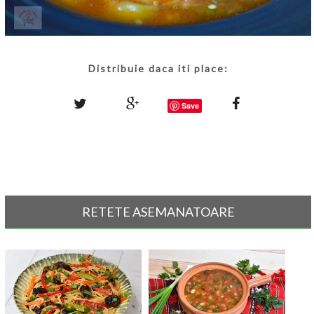
Distribuie daca iti place:
Save
RETETE ASEMANATOARE