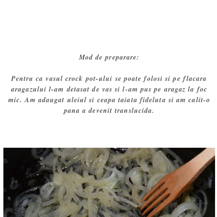
Mod de preparare:
Pentru ca vasul crock pot-ului se poate folosi si pe flacara
aragazului l-am detasat de vas si l-am pus pe aragaz la foc
mic. Am adaugat uleiul si ceapa taiata fideluta si am calit-o
pana a devenit translucida.