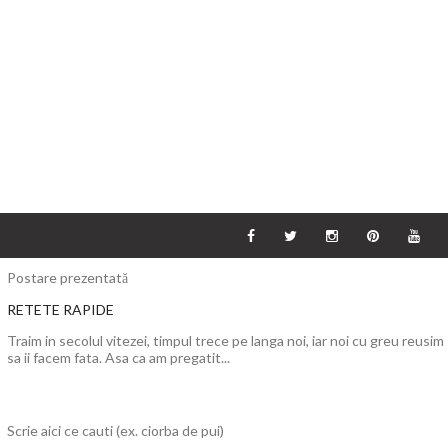
Postare prezentată
RETETE RAPIDE
Traim in secolul vitezei, timpul trece pe langa noi, iar noi cu greu reusim
sa ii facem fata. Asa ca am pregatit...
Scrie aici ce cauti (ex. ciorba de pui)