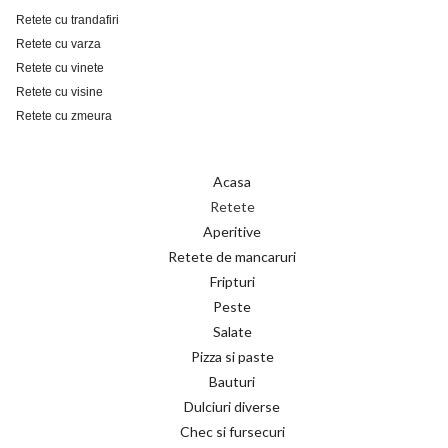
Retete cu trandafiri
Retete cu varza
Retete cu vinete
Retete cu visine
Retete cu zmeura
Acasa
Retete
Aperitive
Retete de mancaruri
Fripturi
Peste
Salate
Pizza si paste
Bauturi
Dulciuri diverse
Chec si fursecuri