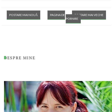
POSTARE MAI NOUĂ
PAGINA DE
POSTARE MAI VECHE
PORNIRE
DESPRE MINE