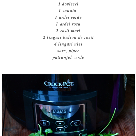
1 dovlecel
1 vanata
1 ardei verde
1 ardei rosu
2 rosii mari
2 linguri bulion de rosii
4 linguri ulei
sare, piper
patrunjel verde