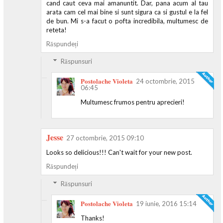
cand caut ceva mai amanuntit. Dar, pana acum al tau
arata cam cel mai bine si sunt sigura ca si gustul e la fel
de bun. Mi s-a facut o pofta incredibila, multumesc de
reteta!
Răspundeți
Răspunsuri
Postolache Violeta
24 octombrie, 2015
06:45
Multumesc frumos pentru aprecieri!
Jesse
27 octombrie, 2015 09:10
Looks so delicious!!! Can't wait for your new post.
Răspundeți
Răspunsuri
Postolache Violeta
19 iunie, 2016 15:14
Thanks!