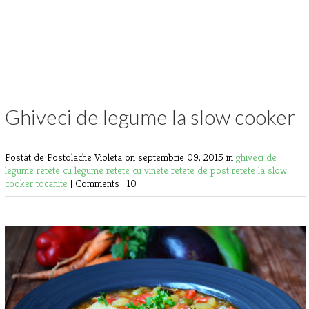
Ghiveci de legume la slow cooker
Postat de Postolache Violeta
on septembrie 09, 2015 in
ghiveci de
legume
retete cu legume
retete cu vinete
retete de post
retete la slow
cooker
tocanite
|
Comments : 10