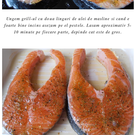
Ungem grill-ul cu doua linguri de ulei de masline si cand e
foarte bine incins asezam pe el pestele. Lasam aproximativ 5-
10 minute pe fiecare parte, depinde cat este de gros.