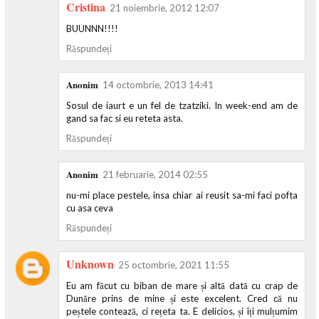
Cristina
21 noiembrie, 2012 12:07
BUUNNN!!!!
Răspundeți
Anonim
14 octombrie, 2013 14:41
Sosul de iaurt e un fel de tzatziki. In week-end am de
gand sa fac si eu reteta asta.
Răspundeți
Anonim
21 februarie, 2014 02:55
nu-mi place pestele, insa chiar ai reusit sa-mi faci pofta
cu asa ceva
Răspundeți
Unknown
25 octombrie, 2021 11:55
Eu am făcut cu biban de mare și altă dată cu crap de
Dunăre prins de mine și este excelent. Cred că nu
peștele contează, ci rețeta ta. E delicios, și îți mulțumim