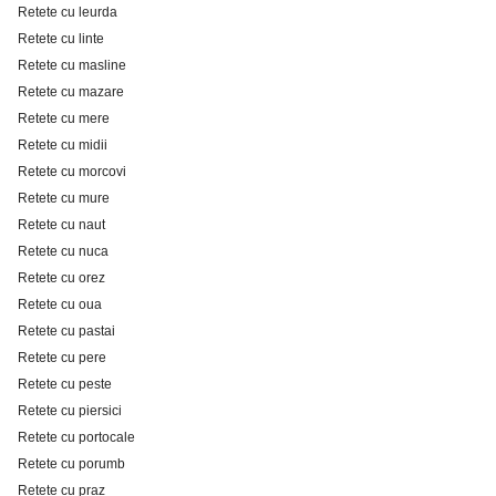
Retete cu leurda
Retete cu linte
Retete cu masline
Retete cu mazare
Retete cu mere
Retete cu midii
Retete cu morcovi
Retete cu mure
Retete cu naut
Retete cu nuca
Retete cu orez
Retete cu oua
Retete cu pastai
Retete cu pere
Retete cu peste
Retete cu piersici
Retete cu portocale
Retete cu porumb
Retete cu praz