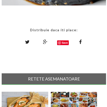
Distribuie daca iti place:
Save
RETETE ASEMANATOARE