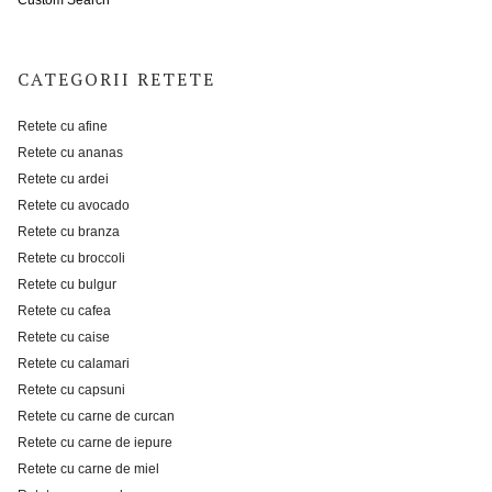
Custom Search
CATEGORII RETETE
Retete cu afine
Retete cu ananas
Retete cu ardei
Retete cu avocado
Retete cu branza
Retete cu broccoli
Retete cu bulgur
Retete cu cafea
Retete cu caise
Retete cu calamari
Retete cu capsuni
Retete cu carne de curcan
Retete cu carne de iepure
Retete cu carne de miel