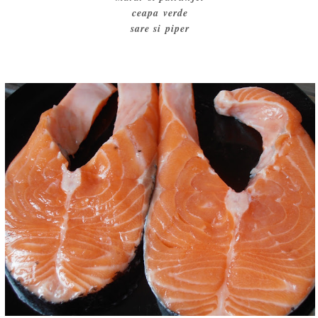
ceapa verde
sare si piper