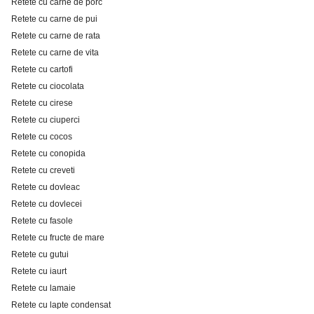
Retete cu carne de porc
Retete cu carne de pui
Retete cu carne de rata
Retete cu carne de vita
Retete cu cartofi
Retete cu ciocolata
Retete cu cirese
Retete cu ciuperci
Retete cu cocos
Retete cu conopida
Retete cu creveti
Retete cu dovleac
Retete cu dovlecei
Retete cu fasole
Retete cu fructe de mare
Retete cu gutui
Retete cu iaurt
Retete cu lamaie
Retete cu lapte condensat