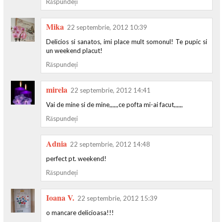
Răspundeți
Mika
22 septembrie, 2012 10:39
Delicios si sanatos, imi place mult somonul! Te pupic si
un weekend placut!
Răspundeți
mirela
22 septembrie, 2012 14:41
Vai de mine si de mine,,,,,,ce pofta mi-ai facut,,,,,,
Răspundeți
Adnia
22 septembrie, 2012 14:48
perfect pt. weekend!
Răspundeți
Ioana V.
22 septembrie, 2012 15:39
o mancare delicioasa!!!