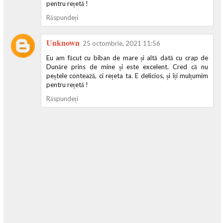
pentru rețetă !
Răspundeți
Unknown
25 octombrie, 2021 11:56
Eu am făcut cu biban de mare și altă dată cu crap de
Dunăre prins de mine și este excelent. Cred că nu
peștele contează, ci rețeta ta. E delicios, și îți mulțumim
pentru rețetă !
Răspundeți