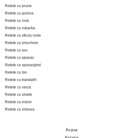
Retete cu prune
Retete cu quinoa
Retete cu rosii
Retete cu rubarba
Retete cu sfecla rosie
Retete cu smochine
Retete cu soc
Retete cu spanac
Retete cu sparanghel
Retete cu ton
Retete cu trandafiri
Retete cu varza
Retete cu vinete
Retete cu visine
Retete cu zmeura
Acasa
Retete