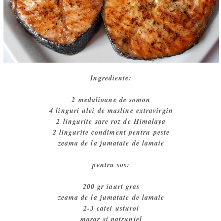
Ingrediente:
2 medalioane de somon
4 linguri ulei de masline extravirgin
2 lingurite sare roz de Himalaya
2 lingurite condiment pentru peste
zeama de la jumatate de lamaie
pentru sos:
200 gr iaurt gras
zeama de la jumatate de lamaie
2-3 catei usturoi
marar si patrunjel