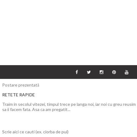
Postare prezentată
RETETE RAPIDE
Traim in secolul vitezei, timpul trece pe langa noi, iar noi cu greu reusim
sa ii facem fata. Asa ca am pregatit...
Scrie aici ce cauti (ex. ciorba de pui)