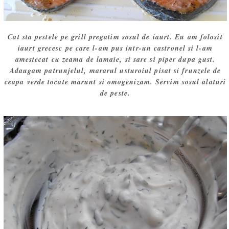
Cat sta pestele pe grill pregatim sosul de iaurt. Eu am folosit
iaurt grecesc pe care l-am pus intr-un castronel si l-am
amestecat cu zeama de lamaie, si sare si piper dupa gust.
Adaugam patrunjelul, mararul usturoiul pisat si frunzele de
ceapa verde tocate marunt si omogenizam. Servim sosul alaturi
de peste.