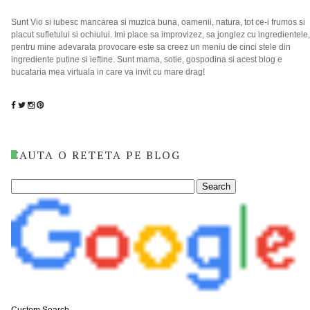
Sunt Vio si iubesc mancarea si muzica buna, oamenii, natura, tot ce-i frumos si
placut sufletului si ochiului. Imi place sa improvizez, sa jonglez cu ingredientele,
pentru mine adevarata provocare este sa creez un meniu de cinci stele din
ingrediente putine si ieftine. Sunt mama, sotie, gospodina si acest blog e
bucataria mea virtuala in care va invit cu mare drag!
CAUTA O RETETA PE BLOG