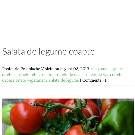
Salata de legume coapte
Postat de Postolache Violeta
on august 08, 2015 in
legume la gratar
retete cu vinete
retete de post
retete de salata
retete de vara
retete
usoare
retete vegetariene
salata de legume
|
Comments : 1