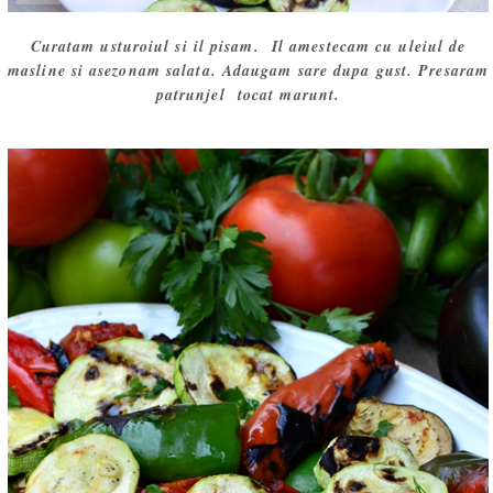
Curatam usturoiul si il pisam. Il amestecam cu uleiul de
masline si asezonam salata. Adaugam sare dupa gust. Presaram
patrunjel tocat marunt.