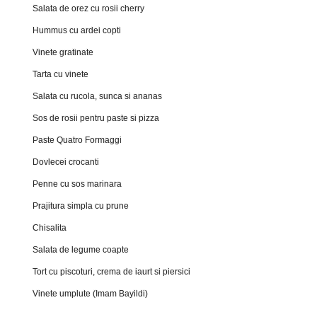
Salata de orez cu rosii cherry
Hummus cu ardei copti
Vinete gratinate
Tarta cu vinete
Salata cu rucola, sunca si ananas
Sos de rosii pentru paste si pizza
Paste Quatro Formaggi
Dovlecei crocanti
Penne cu sos marinara
Prajitura simpla cu prune
Chisalita
Salata de legume coapte
Tort cu piscoturi, crema de iaurt si piersici
Vinete umplute (Imam Bayildi)