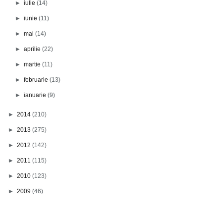
►
iulie
(14)
►
iunie
(11)
►
mai
(14)
►
aprilie
(22)
►
martie
(11)
►
februarie
(13)
►
ianuarie
(9)
►
2014
(210)
►
2013
(275)
►
2012
(142)
►
2011
(115)
►
2010
(123)
►
2009
(46)