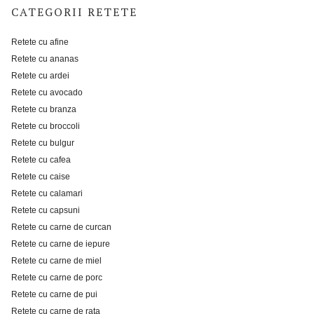
CATEGORII RETETE
Retete cu afine
Retete cu ananas
Retete cu ardei
Retete cu avocado
Retete cu branza
Retete cu broccoli
Retete cu bulgur
Retete cu cafea
Retete cu caise
Retete cu calamari
Retete cu capsuni
Retete cu carne de curcan
Retete cu carne de iepure
Retete cu carne de miel
Retete cu carne de porc
Retete cu carne de pui
Retete cu carne de rata