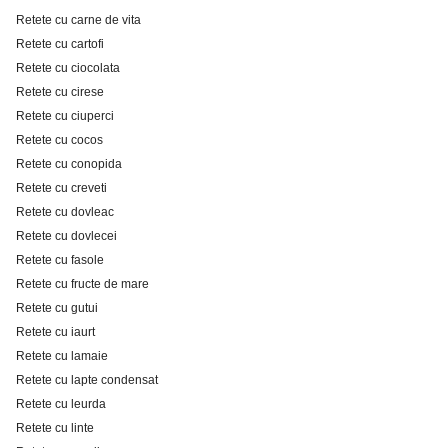
Retete cu carne de vita
Retete cu cartofi
Retete cu ciocolata
Retete cu cirese
Retete cu ciuperci
Retete cu cocos
Retete cu conopida
Retete cu creveti
Retete cu dovleac
Retete cu dovlecei
Retete cu fasole
Retete cu fructe de mare
Retete cu gutui
Retete cu iaurt
Retete cu lamaie
Retete cu lapte condensat
Retete cu leurda
Retete cu linte