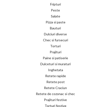
Fripturi
Peste
Salate
Pizza si paste
Bauturi
Dulciuri diverse
Chec si fursecuri
Torturi
Prajituri
Paine si patiserie
Dulceturi si muraturi
Inghetata
Retete rapide
Retete post
Retete Craciun
Retete de cozonac si chec
Prajituri festive
Torturi festive