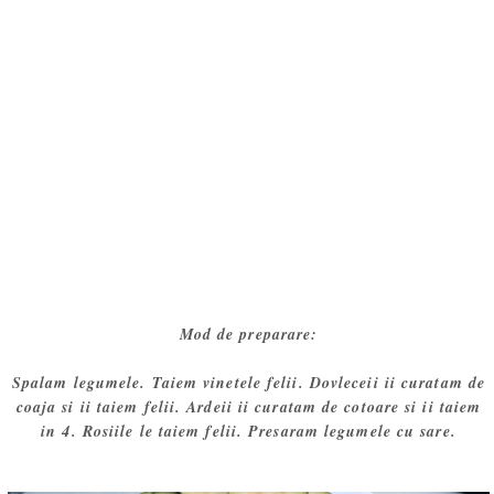
Mod de preparare:
Spalam legumele. Taiem vinetele felii. Dovleceii ii curatam de
coaja si ii taiem felii. Ardeii ii curatam de cotoare si ii taiem
in 4. Rosiile le taiem felii. Presaram legumele cu sare.