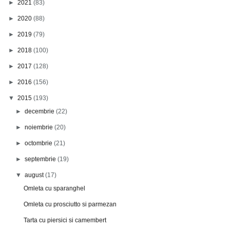
►
2021
(83)
►
2020
(88)
►
2019
(79)
►
2018
(100)
►
2017
(128)
►
2016
(156)
▼
2015
(193)
►
decembrie
(22)
►
noiembrie
(20)
►
octombrie
(21)
►
septembrie
(19)
▼
august
(17)
Omleta cu sparanghel
Omleta cu prosciutto si parmezan
Tarta cu piersici si camembert