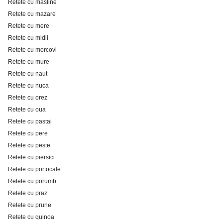
Retete cu masline
Retete cu mazare
Retete cu mere
Retete cu midii
Retete cu morcovi
Retete cu mure
Retete cu naut
Retete cu nuca
Retete cu orez
Retete cu oua
Retete cu pastai
Retete cu pere
Retete cu peste
Retete cu piersici
Retete cu portocale
Retete cu porumb
Retete cu praz
Retete cu prune
Retete cu quinoa