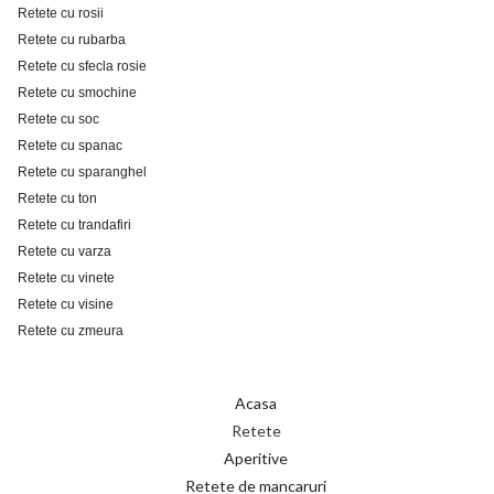
Retete cu rosii
Retete cu rubarba
Retete cu sfecla rosie
Retete cu smochine
Retete cu soc
Retete cu spanac
Retete cu sparanghel
Retete cu ton
Retete cu trandafiri
Retete cu varza
Retete cu vinete
Retete cu visine
Retete cu zmeura
Acasa
Retete
Aperitive
Retete de mancaruri