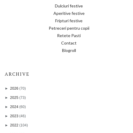
Dulciuri festive
Aperitive festive
Fripturi festive
Petreceri pentru copii
Retete Pasti
Contact
Blogroll
ARCHIVE
►
2026
(70)
►
2025
(73)
►
2024
(60)
►
2023
(46)
►
2022
(104)