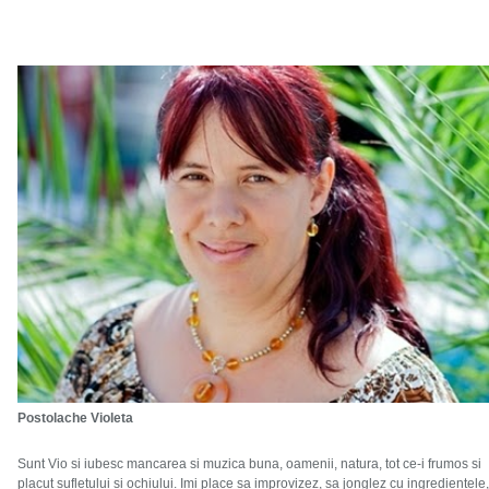
Postolache Violeta
Sunt Vio si iubesc mancarea si muzica buna, oamenii, natura, tot ce-i frumos si
placut sufletului si ochiului. Imi place sa improvizez, sa jonglez cu ingredientele,