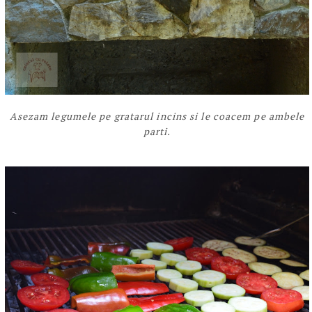
Asezam legumele pe gratarul incins si le coacem pe ambele
parti.