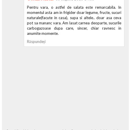
Pentru vara, o astfel de salata este remarcabila. In
momentul asta am in frigider doar legume, fructe, sucuri
naturale(facute in casa), supa si altele.. doar asa ceva
pot sa mananc vara. Am lasat carnea deoparte, sucurile
carbogazoase dupa care, sincer, chiar ravnesc in
anumite momente.
Răspundeți