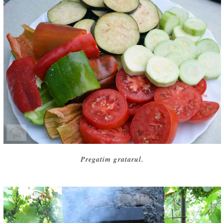
Pregatim gratarul.