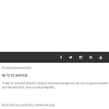
Postare prezentată
RETETE RAPIDE
Traim in secolul vitezei, timpul trece pe langa noi, iar noi cu greu reusim
sa ii facem fata. Asa ca am pregatit...
Scrie aici ce cauti (ex. ciorba de pui)