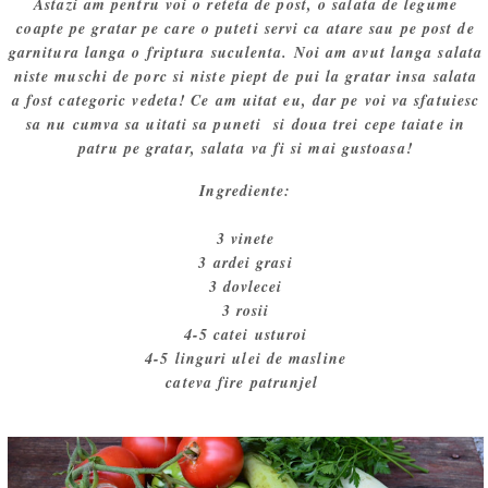
Astazi am pentru voi o reteta de post, o salata de legume
coapte pe gratar pe care o puteti servi ca atare sau pe post de
garnitura langa o friptura suculenta. Noi am avut langa salata
niste muschi de porc si niste piept de pui la gratar insa salata
a fost categoric vedeta! Ce am uitat eu, dar pe voi va sfatuiesc
sa nu cumva sa uitati sa puneti si doua trei cepe taiate in
patru pe gratar, salata va fi si mai gustoasa!
Ingrediente:
3 vinete
3 ardei grasi
3 dovlecei
3 rosii
4-5 catei usturoi
4-5 linguri ulei de masline
cateva fire patrunjel