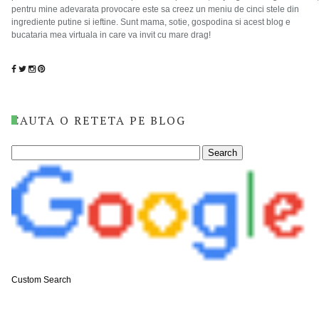
pentru mine adevarata provocare este sa creez un meniu de cinci stele din
ingrediente putine si ieftine. Sunt mama, sotie, gospodina si acest blog e
bucataria mea virtuala in care va invit cu mare drag!
CAUTA O RETETA PE BLOG
Custom Search