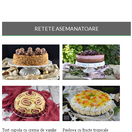
RETETE ASEMANATOARE
Tort Fererro Rocher
Tort cu ciocolata si mure
Tort cupola cu crema de vanilie
Pavlova cu fructe tropicale