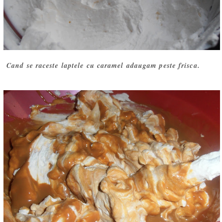
Cand se raceste laptele cu caramel adaugam peste frisca.