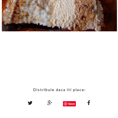
Distribuie daca iti place:
Save