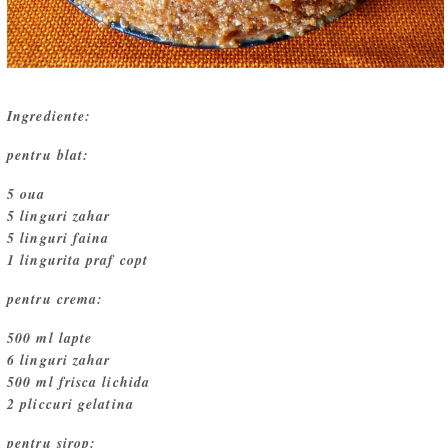
Ingrediente:
pentru blat:
5 oua
5 linguri zahar
5 linguri faina
1 lingurita praf copt
pentru crema:
500 ml lapte
6 linguri zahar
500 ml frisca lichida
2 pliccuri gelatina
pentru sirop: