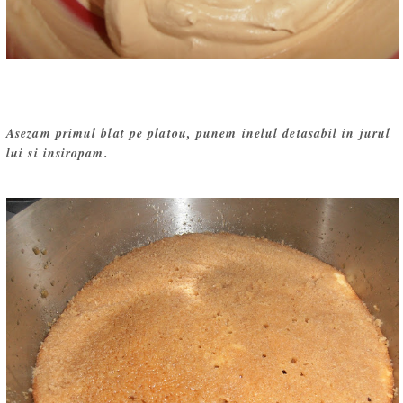
Asezam primul blat pe platou, punem inelul detasabil in jurul
lui si insiropam.