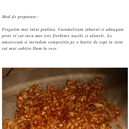
Mod de preparare:
Pregatim mai intai pralina. Caramelizam zaharul si adaugam
peste el cat inca mai este fierbinte nucile si alunele. Le
amestecam si intindem compozitia pe o hartie de copt in strat
cat mai subtire.Dam la rece.