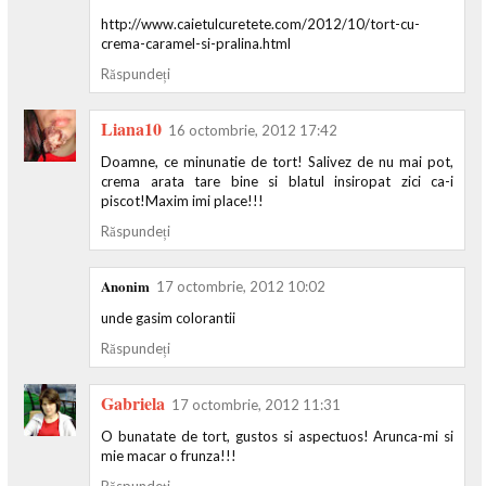
http://www.caietulcuretete.com/2012/10/tort-cu-
crema-caramel-si-pralina.html
Răspundeți
Liana10
16 octombrie, 2012 17:42
Doamne, ce minunatie de tort! Salivez de nu mai pot,
crema arata tare bine si blatul insiropat zici ca-i
piscot!Maxim imi place!!!
Răspundeți
Anonim
17 octombrie, 2012 10:02
unde gasim colorantii
Răspundeți
Gabriela
17 octombrie, 2012 11:31
O bunatate de tort, gustos si aspectuos! Arunca-mi si
mie macar o frunza!!!
Răspundeți