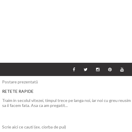
Postare prezentată
RETETE RAPIDE
Traim in secolul vitezei, timpul trece pe langa noi, iar noi cu greu reusim
sa ii facem fata. Asa ca am pregatit...
Scrie aici ce cauti (ex. ciorba de pui)