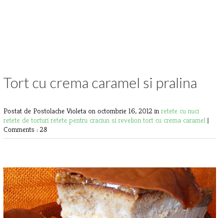
Tort cu crema caramel si pralina
Postat de Postolache Violeta
on octombrie 16, 2012 in
retete cu nuci
retete de torturi
retete pentru craciun si revelion
tort cu crema caramel
|
Comments : 28