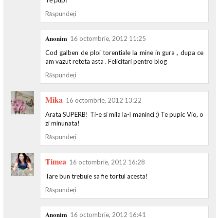
Răspundeți
Anonim
16 octombrie, 2012 11:25
Cod galben de ploi torentiale la mine in gura , dupa ce
am vazut reteta asta . Felicitari pentro blog
Răspundeți
Mika
16 octombrie, 2012 13:22
Arata SUPERB! Ti-e si mila la-l maninci ;) Te pupic Vio, o
zi minunata!
Răspundeți
Timea
16 octombrie, 2012 16:28
Tare bun trebuie sa fie tortul acesta!
Răspundeți
Anonim
16 octombrie, 2012 16:41