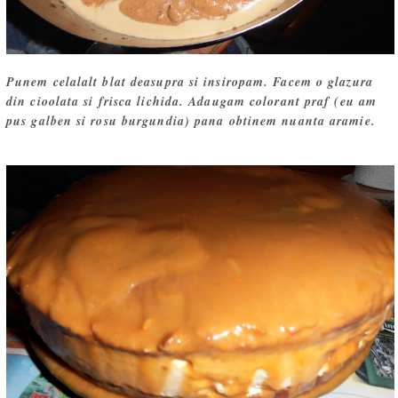
Punem celalalt blat deasupra si insiropam. Facem o glazura
din cioolata si frisca lichida. Adaugam colorant praf (eu am
pus galben si rosu burgundia) pana obtinem nuanta aramie.