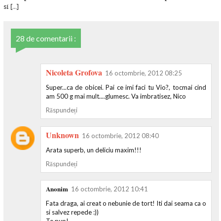
si [...]
28 de comentarii :
Nicoleta Grofova
16 octombrie, 2012 08:25
Super...ca de obicei. Pai ce imi faci tu Vio?, tocmai cind
am 500 g mai mult....glumesc. Va imbratisez, Nico
Răspundeți
Unknown
16 octombrie, 2012 08:40
Arata superb, un deliciu maxim!!!
Răspundeți
Anonim
16 octombrie, 2012 10:41
Fata draga, ai creat o nebunie de tort! Iti dai seama ca o
si salvez repede :))
Te pup!