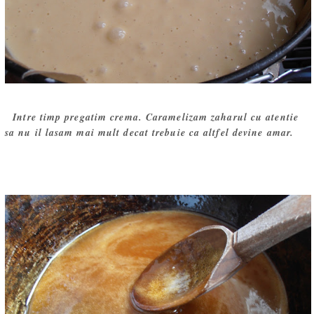
Intre timp pregatim crema. Caramelizam zaharul cu atentie
sa nu il lasam mai mult decat trebuie ca altfel devine amar.