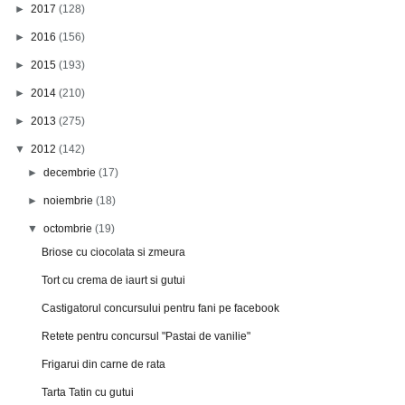
►
2017
(128)
►
2016
(156)
►
2015
(193)
►
2014
(210)
►
2013
(275)
▼
2012
(142)
►
decembrie
(17)
►
noiembrie
(18)
▼
octombrie
(19)
Briose cu ciocolata si zmeura
Tort cu crema de iaurt si gutui
Castigatorul concursului pentru fani pe facebook
Retete pentru concursul "Pastai de vanilie"
Frigarui din carne de rata
Tarta Tatin cu gutui