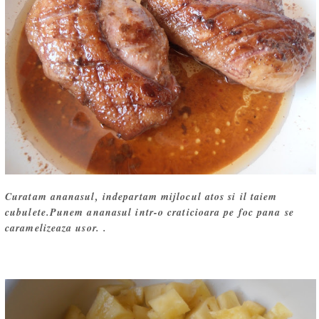
Curatam ananasul, indepartam mijlocul atos si il taiem
cubulete.Punem ananasul intr-o craticioara pe foc pana se
caramelizeaza usor. .