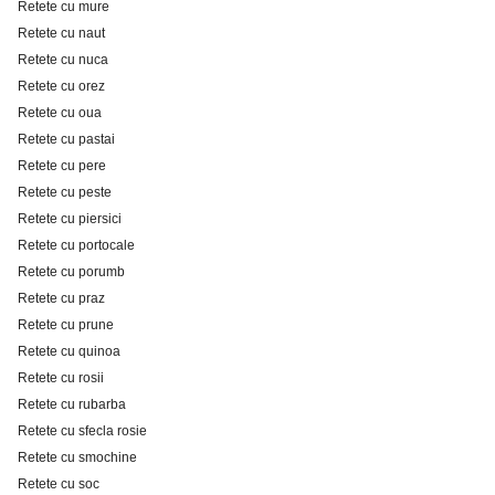
Retete cu mure
Retete cu naut
Retete cu nuca
Retete cu orez
Retete cu oua
Retete cu pastai
Retete cu pere
Retete cu peste
Retete cu piersici
Retete cu portocale
Retete cu porumb
Retete cu praz
Retete cu prune
Retete cu quinoa
Retete cu rosii
Retete cu rubarba
Retete cu sfecla rosie
Retete cu smochine
Retete cu soc