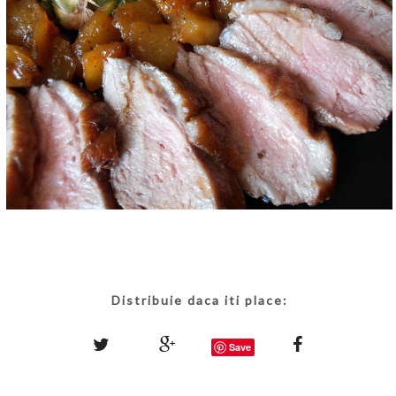
Distribuie daca iti place:
Save