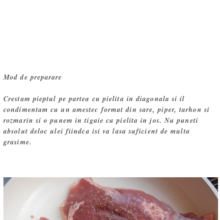
Mod de preparare
Crestam pieptul pe partea cu pielita in diagonala si il
condimentam cu un amestec format din sare, piper, tarhon si
rozmarin si o punem in tigaie cu pielita in jos. Nu puneti
absolut deloc ulei fiindca isi va lasa suficient de multa
grasime.