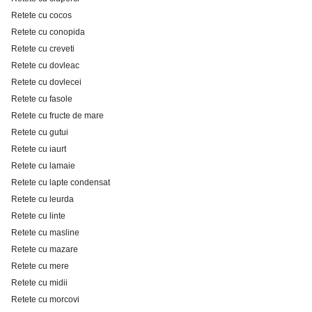
Retete cu cocos
Retete cu conopida
Retete cu creveti
Retete cu dovleac
Retete cu dovlecei
Retete cu fasole
Retete cu fructe de mare
Retete cu gutui
Retete cu iaurt
Retete cu lamaie
Retete cu lapte condensat
Retete cu leurda
Retete cu linte
Retete cu masline
Retete cu mazare
Retete cu mere
Retete cu midii
Retete cu morcovi