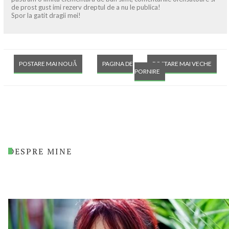
de prost gust imi rezerv dreptul de a nu le publica!
Spor la gatit dragii mei!
POSTARE MAI NOUĂ
PAGINA DE
POSTARE MAI VECHE
PORNIRE
DESPRE MINE