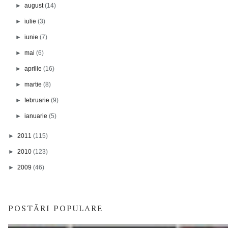
►
august
(14)
►
iulie
(3)
►
iunie
(7)
►
mai
(6)
►
aprilie
(16)
►
martie
(8)
►
februarie
(9)
►
ianuarie
(5)
►
2011
(115)
►
2010
(123)
►
2009
(46)
POSTĂRI POPULARE