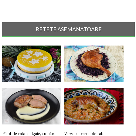
RETETE ASEMANATOARE
Tort cu cocos si ananas
Pulpe de rata cu varza rosie
Piept de rata la tigaie, cu piure
Varza cu carne de rata