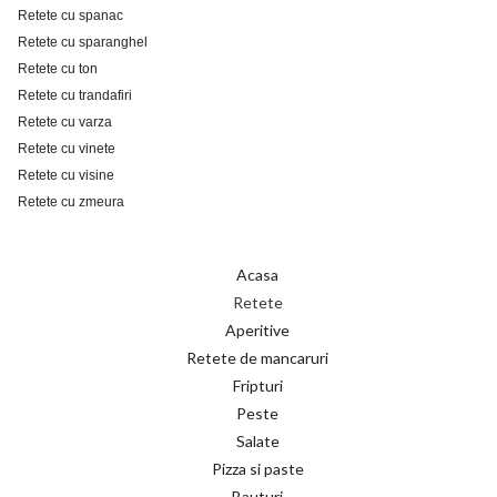
Retete cu spanac
Retete cu sparanghel
Retete cu ton
Retete cu trandafiri
Retete cu varza
Retete cu vinete
Retete cu visine
Retete cu zmeura
Acasa
Retete
Aperitive
Retete de mancaruri
Fripturi
Peste
Salate
Pizza si paste
Bauturi