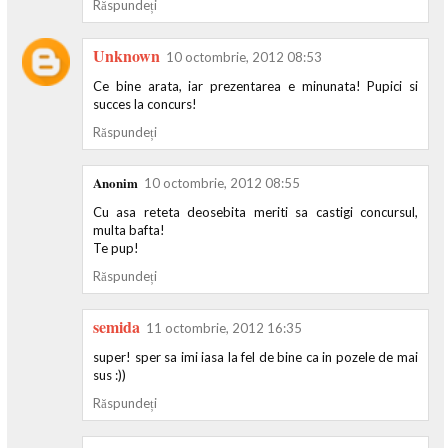
Răspundeți
Unknown
10 octombrie, 2012 08:53
Ce bine arata, iar prezentarea e minunata! Pupici si
succes la concurs!
Răspundeți
Anonim
10 octombrie, 2012 08:55
Cu asa reteta deosebita meriti sa castigi concursul,
multa bafta!
Te pup!
Răspundeți
semida
11 octombrie, 2012 16:35
super! sper sa imi iasa la fel de bine ca in pozele de mai
sus :))
Răspundeți