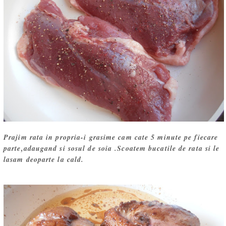
Prajim rata in propria-i grasime cam cate 5 minute pe fiecare
parte,adaugand si sosul de soia .Scoatem bucatile de rata si le
lasam deoparte la cald.