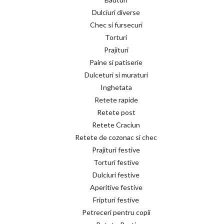
Dulciuri diverse
Chec si fursecuri
Torturi
Prajituri
Paine si patiserie
Dulceturi si muraturi
Inghetata
Retete rapide
Retete post
Retete Craciun
Retete de cozonac si chec
Prajituri festive
Torturi festive
Dulciuri festive
Aperitive festive
Fripturi festive
Petreceri pentru copii