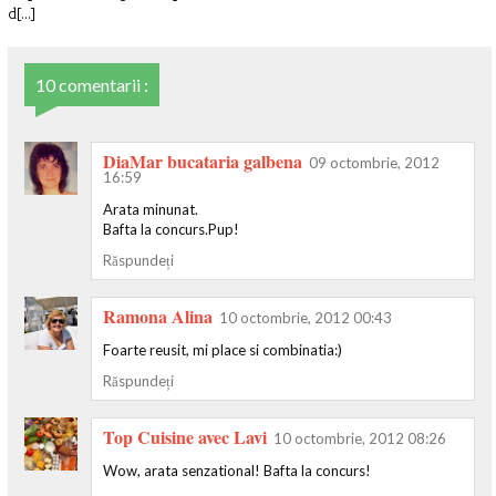
d[...]
10 comentarii :
DiaMar bucataria galbena
09 octombrie, 2012
16:59
Arata minunat.
Bafta la concurs.Pup!
Răspundeți
Ramona Alina
10 octombrie, 2012 00:43
Foarte reusit, mi place si combinatia:)
Răspundeți
Top Cuisine avec Lavi
10 octombrie, 2012 08:26
Wow, arata senzational! Bafta la concurs!