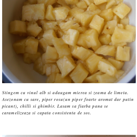
Stingem cu vinul alb si adaugam mierea si zeama de limeta.
Asezonam cu sare, piper rosu(un piper foarte aromat dar putin
picant), chilli si ghimbir. Lasam sa fiarba pana se
caramelizeaza si capata consistenta de sos.