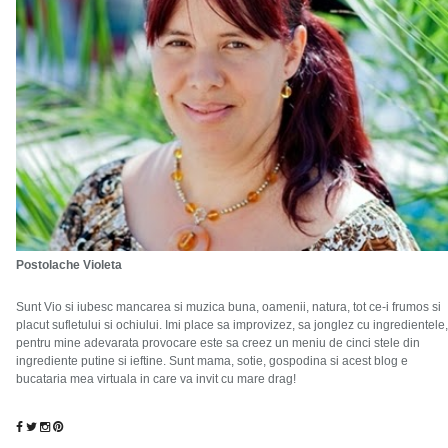
Postolache Violeta
Sunt Vio si iubesc mancarea si muzica buna, oamenii, natura, tot ce-i frumos si
placut sufletului si ochiului. Imi place sa improvizez, sa jonglez cu ingredientele,
pentru mine adevarata provocare este sa creez un meniu de cinci stele din
ingrediente putine si ieftine. Sunt mama, sotie, gospodina si acest blog e
bucataria mea virtuala in care va invit cu mare drag!