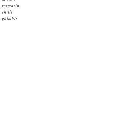
rozmarin
chilli
ghimbir