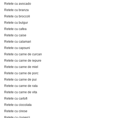
Retete cu avocado
Retete cu branza
Retete cu broccoli
Retete cu bulgur
Retete cu cafea
Retete cu caise
Retete cu calamari
Retete cu capsuni
Retete cu carne de curcan
Retete cu carne de iepure
Retete cu carne de miel
Retete cu carne de porc
Retete cu carne de pui
Retete cu carne de rata
Retete cu carne de vita
Retete cu cartofi
Retete cu ciocolata
Retete cu cirese
Retete cu ciuperci