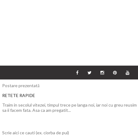
Postare prezentată
RETETE RAPIDE
Traim in secolul vitezei, timpul trece pe langa noi, iar noi cu greu reusim
sa ii facem fata. Asa ca am pregatit...
Scrie aici ce cauti (ex. ciorba de pui)