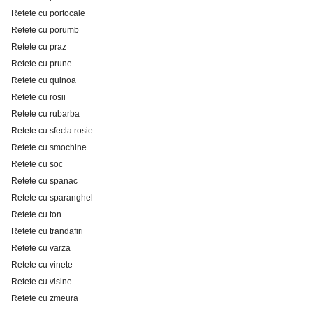
Retete cu portocale
Retete cu porumb
Retete cu praz
Retete cu prune
Retete cu quinoa
Retete cu rosii
Retete cu rubarba
Retete cu sfecla rosie
Retete cu smochine
Retete cu soc
Retete cu spanac
Retete cu sparanghel
Retete cu ton
Retete cu trandafiri
Retete cu varza
Retete cu vinete
Retete cu visine
Retete cu zmeura