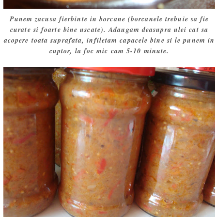
Punem zacusa fierbinte in borcane (borcanele trebuie sa fie
curate si foarte bine uscate). Adaugam deasupra ulei cat sa
acopere toata suprafata, infiletam capacele bine si le punem in
cuptor, la foc mic cam 5-10 minute.