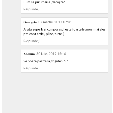
Cum se pun rosiile ,decojite?
Răspundeți
Georgeta
07 martie, 2017 07:01
Arata superb si cumporasul este foarte frumos mai ales
ptr. copt ardei, piine, turte :)
Răspundeți
Anonim
30 iulie, 2019 15:16
Se poate păstra la, frigider????
Răspundeți