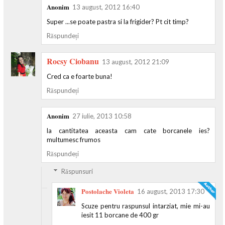
Anonim
13 august, 2012 16:40
Super ...se poate pastra si la frigider? Pt cit timp?
Răspundeți
Rocsy Ciobanu
13 august, 2012 21:09
Cred ca e foarte buna!
Răspundeți
Anonim
27 iulie, 2013 10:58
la cantitatea aceasta cam cate borcanele ies?
multumesc frumos
Răspundeți
Răspunsuri
Postolache Violeta
16 august, 2013 17:30
Scuze pentru raspunsul intarziat, mie mi-au
iesit 11 borcane de 400 gr