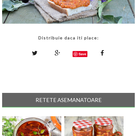
Distribuie daca iti place:
Save
RETETE ASEMANATOARE