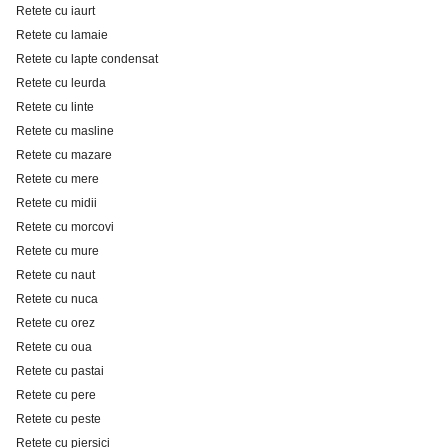
Retete cu iaurt
Retete cu lamaie
Retete cu lapte condensat
Retete cu leurda
Retete cu linte
Retete cu masline
Retete cu mazare
Retete cu mere
Retete cu midii
Retete cu morcovi
Retete cu mure
Retete cu naut
Retete cu nuca
Retete cu orez
Retete cu oua
Retete cu pastai
Retete cu pere
Retete cu peste
Retete cu piersici