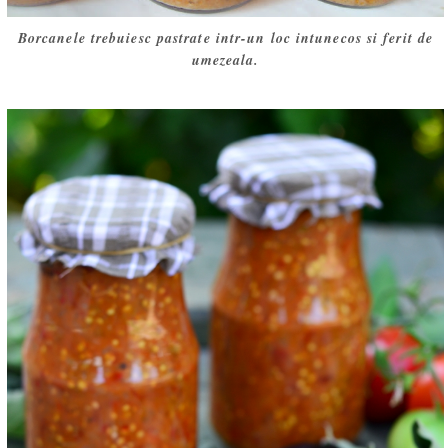
Borcanele trebuiesc pastrate intr-un loc intunecos si ferit de
umezeala.