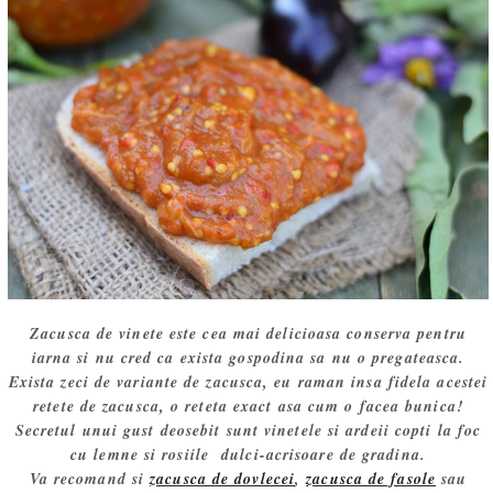
Zacusca de vinete este cea mai delicioasa conserva pentru
iarna si nu cred ca exista gospodina sa nu o pregateasca.
Exista zeci de variante de zacusca, eu raman insa fidela acestei
retete de zacusca, o reteta exact asa cum o facea bunica!
Secretul unui gust deosebit sunt vinetele si ardeii copti la foc
cu lemne si rosiile dulci-acrisoare de gradina.
Va recomand si
zacusca de dovlecei
,
zacusca de fasole
sau