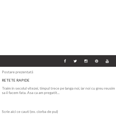
Postare prezentată
RETETE RAPIDE
Traim in secolul vitezei, timpul trece pe langa noi, iar noi cu greu reusim
sa ii facem fata. Asa ca am pregatit...
Scrie aici ce cauti (ex. ciorba de pui)