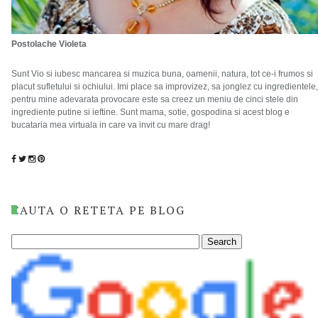
Postolache Violeta
Sunt Vio si iubesc mancarea si muzica buna, oamenii, natura, tot ce-i frumos si
placut sufletului si ochiului. Imi place sa improvizez, sa jonglez cu ingredientele,
pentru mine adevarata provocare este sa creez un meniu de cinci stele din
ingrediente putine si ieftine. Sunt mama, sotie, gospodina si acest blog e
bucataria mea virtuala in care va invit cu mare drag!
CAUTA O RETETA PE BLOG