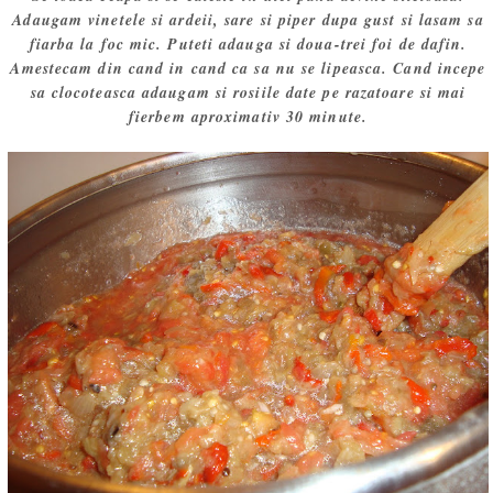
Adaugam vinetele si ardeii, sare si piper dupa gust si lasam sa
fiarba la foc mic. Puteti adauga si doua-trei foi de dafin.
Amestecam din cand in cand ca sa nu se lipeasca. Cand incepe
sa clocoteasca adaugam si rosiile date pe razatoare si mai
fierbem aproximativ 30 minute.