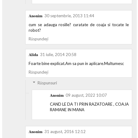
Anonim
30 septembrie, 2013 11:44
cum se adauga rosiile? curatate de coaja si tocate le
robot?
Răspundeți
Alida
31 iulie, 2014 20:58
Foarte bine explicat.Am sa pun in aplicare.Multumesc
Răspundeți
Răspunsuri
Anonim
09 august, 2022 10:07
CAND LE DA TI PRIN RAZATOARE , COAJA
RAMANE IN MANA
Anonim
31 august, 2016 12:12