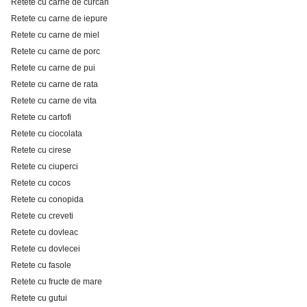
Retete cu carne de curcan
Retete cu carne de iepure
Retete cu carne de miel
Retete cu carne de porc
Retete cu carne de pui
Retete cu carne de rata
Retete cu carne de vita
Retete cu cartofi
Retete cu ciocolata
Retete cu cirese
Retete cu ciuperci
Retete cu cocos
Retete cu conopida
Retete cu creveti
Retete cu dovleac
Retete cu dovlecei
Retete cu fasole
Retete cu fructe de mare
Retete cu gutui