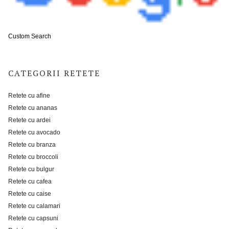
Custom Search
CATEGORII RETETE
Retete cu afine
Retete cu ananas
Retete cu ardei
Retete cu avocado
Retete cu branza
Retete cu broccoli
Retete cu bulgur
Retete cu cafea
Retete cu caise
Retete cu calamari
Retete cu capsuni