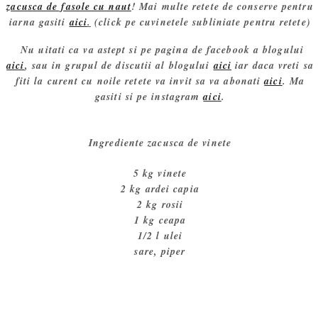
zacusca de fasole cu naut
! Mai multe retete de conserve pentru
iarna gasiti
aici
.
(click pe cuvinetele subliniate pentru retete)
Nu uitati ca va astept si pe pagina de facebook a blogului
aici
, sau in grupul de discutii al blogului
aici
iar daca vreti sa
fiti la curent cu noile retete va invit sa va abonati
aici
. Ma
gasiti si pe instagram
aici
.
Ingrediente zacusca de vinete
5 kg vinete
2 kg ardei capia
2 kg rosii
1 kg ceapa
1/2 l ulei
sare, piper