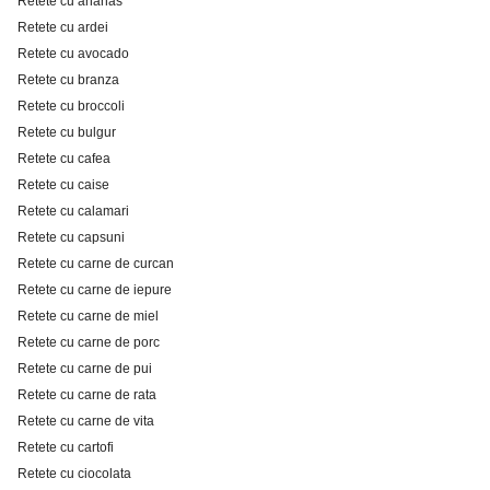
Retete cu ananas
Retete cu ardei
Retete cu avocado
Retete cu branza
Retete cu broccoli
Retete cu bulgur
Retete cu cafea
Retete cu caise
Retete cu calamari
Retete cu capsuni
Retete cu carne de curcan
Retete cu carne de iepure
Retete cu carne de miel
Retete cu carne de porc
Retete cu carne de pui
Retete cu carne de rata
Retete cu carne de vita
Retete cu cartofi
Retete cu ciocolata