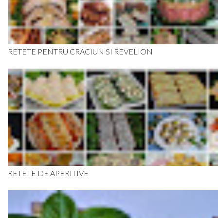
RETETE PENTRU CRACIUN SI REVELION
RETETE DE APERITIVE