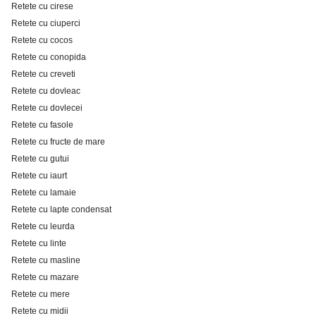
Retete cu cirese
Retete cu ciuperci
Retete cu cocos
Retete cu conopida
Retete cu creveti
Retete cu dovleac
Retete cu dovlecei
Retete cu fasole
Retete cu fructe de mare
Retete cu gutui
Retete cu iaurt
Retete cu lamaie
Retete cu lapte condensat
Retete cu leurda
Retete cu linte
Retete cu masline
Retete cu mazare
Retete cu mere
Retete cu midii