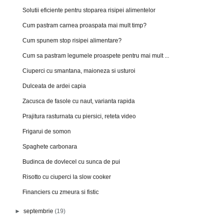
Solutii eficiente pentru stoparea risipei alimentelor
Cum pastram carnea proaspata mai mult timp?
Cum spunem stop risipei alimentare?
Cum sa pastram legumele proaspete pentru mai mult ...
Ciuperci cu smantana, maioneza si usturoi
Dulceata de ardei capia
Zacusca de fasole cu naut, varianta rapida
Prajitura rasturnata cu piersici, reteta video
Frigarui de somon
Spaghete carbonara
Budinca de dovlecel cu sunca de pui
Risotto cu ciuperci la slow cooker
Financiers cu zmeura si fistic
►
septembrie
(19)