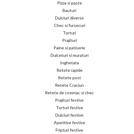
Pizza si paste
Bauturi
Dulciuri diverse
Chec si fursecuri
Torturi
Prajituri
Paine si patiserie
Dulceturi si muraturi
Inghetata
Retete rapide
Retete post
Retete Craciun
Retete de cozonac si chec
Prajituri festive
Torturi festive
Dulciuri festive
Aperitive festive
Fripturi festive