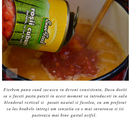
Fierbem pana cand zacusca va deveni consistenta. Daca doriti
sa o faceti pasta puteti in acest moment sa introduceti in oala
blenderul vertical si pasati nautul si fasolea, eu am preferat
sa las boabele intregi am senzatia ca e mai savuroasa si isi
pastreaza mai bine gustul astfel.