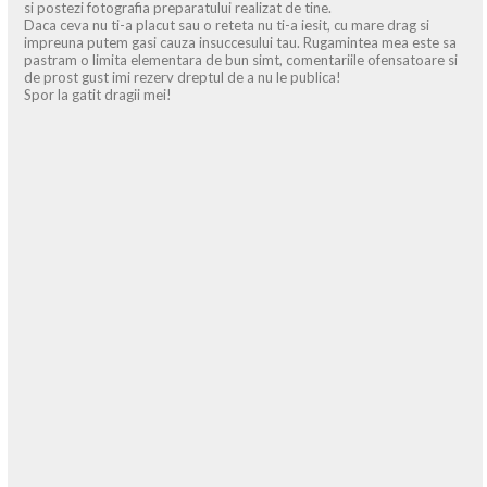
si postezi fotografia preparatului realizat de tine.
Daca ceva nu ti-a placut sau o reteta nu ti-a iesit, cu mare drag si
impreuna putem gasi cauza insuccesului tau. Rugamintea mea este sa
pastram o limita elementara de bun simt, comentariile ofensatoare si
de prost gust imi rezerv dreptul de a nu le publica!
Spor la gatit dragii mei!