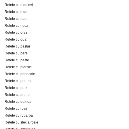
Retete cu morcovi
Retete cu mure
Retete cu naut
Retete cu nuca
Retete cu orez
Retete cu oua
Retete cu pastai
Retete cu pere
Retete cu peste
Retete cu piersici
Retete cu portocale
Retete cu porumb
Retete cu praz
Retete cu prune
Retete cu quinoa
Retete cu rosii
Retete cu rubarba
Retete cu sfecla rosie