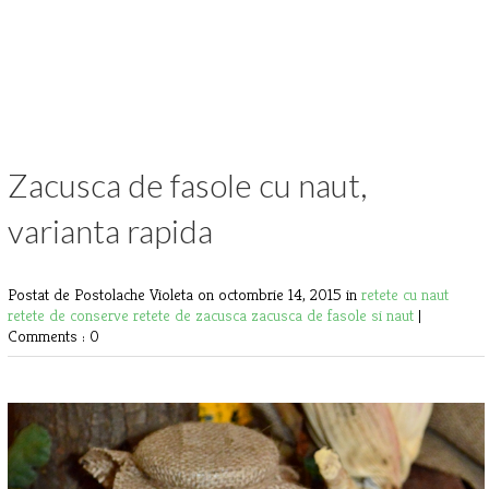
Zacusca de fasole cu naut,
varianta rapida
Postat de Postolache Violeta
on octombrie 14, 2015 in
retete cu naut
retete de conserve
retete de zacusca
zacusca de fasole si naut
|
Comments : 0