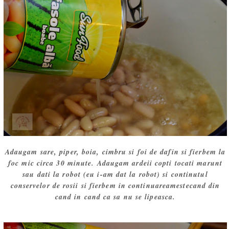
Adaugam sare, piper, boia, cimbru si foi de dafin si fierbem la
foc mic circa 30 minute. Adaugam ardeii copti tocati marunt
sau dati la robot (eu i-am dat la robot) si continutul
conservelor de rosii si fierbem in continuareamestecand din
cand in cand ca sa nu se lipeasca.