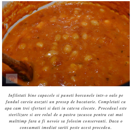
Infiletati bine capacele si puneti borcanele intr-o oale pe
fundul careia asezati un prosop de bucatarie. Completati cu
apa cam trei sferturi si dati in cateva clocote. Procedeul este
sterilizare si are rolul de a pastra zacusca pentru cat mai
multtimp fara a fi nevoie sa folosim conservanti. Daca o
consumati imediat sariti peste acest procedeu.