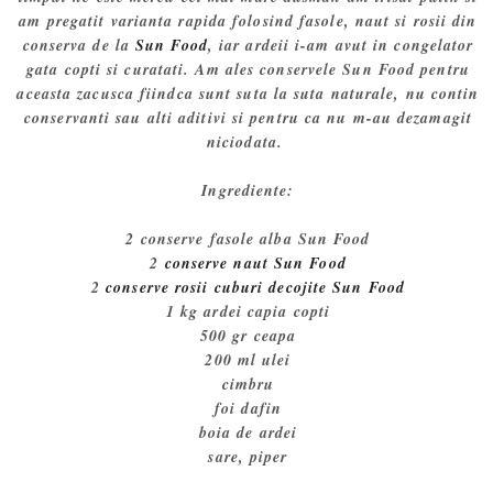
am pregatit varianta rapida folosind fasole, naut si rosii din
conserva de la
Sun Food
, iar ardeii i-am avut in congelator
gata copti si curatati. Am ales conservele Sun Food pentru
aceasta zacusca fiindca sunt suta la suta naturale, nu contin
conservanti sau alti aditivi si pentru ca nu m-au dezamagit
niciodata.
Ingrediente:
2 conserve fasole alba Sun Food
2
conserve naut Sun Food
2
conserve rosii cuburi decojite Sun Food
1 kg ardei capia copti
500 gr ceapa
200 ml ulei
cimbru
foi dafin
boia de ardei
sare, piper