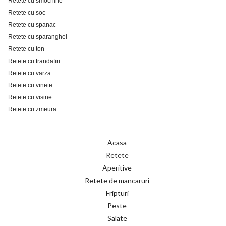
Retete cu smochine
Retete cu soc
Retete cu spanac
Retete cu sparanghel
Retete cu ton
Retete cu trandafiri
Retete cu varza
Retete cu vinete
Retete cu visine
Retete cu zmeura
Acasa
Retete
Aperitive
Retete de mancaruri
Fripturi
Peste
Salate