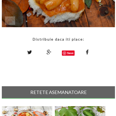
Distribuie daca iti place:
Save
RETETE ASEMANATOARE