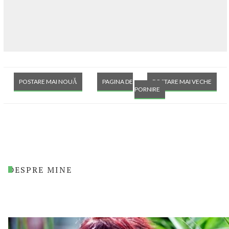
POSTARE MAI NOUĂ
PAGINA DE
POSTARE MAI VECHE
PORNIRE
DESPRE MINE