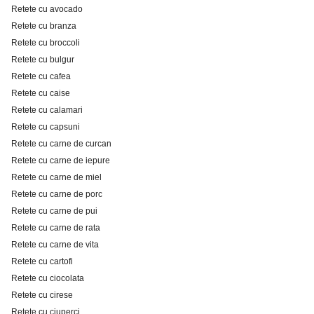
Retete cu avocado
Retete cu branza
Retete cu broccoli
Retete cu bulgur
Retete cu cafea
Retete cu caise
Retete cu calamari
Retete cu capsuni
Retete cu carne de curcan
Retete cu carne de iepure
Retete cu carne de miel
Retete cu carne de porc
Retete cu carne de pui
Retete cu carne de rata
Retete cu carne de vita
Retete cu cartofi
Retete cu ciocolata
Retete cu cirese
Retete cu ciuperci