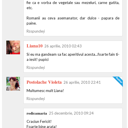
fie ca e vorba de vegetale sau mezeluri, carne gatita,
etc.
Romanii au ceva asemanator, dar dulce - papara de
paine.
Răspundeți
Liana10
26 aprilie, 2010 02:43
Si eu ma gandeam sa fac aperitivul acesta...foarte fain ti-
a iesit! pupici
Răspundeți
Postolache Violeta
26 aprilie, 2010 22:41
Multumesc mult Liana!
Răspundeți
rodicamaria
25 decembrie, 2010 09:24
Craciun Fericit!
Foarte bine arata!