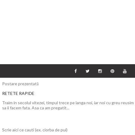
Postare prezentată
RETETE RAPIDE
Traim in secolul vitezei, timpul trece pe langa noi, iar noi cu greu reusim
sa ii facem fata. Asa ca am pregatit...
Scrie aici ce cauti (ex. ciorba de pui)