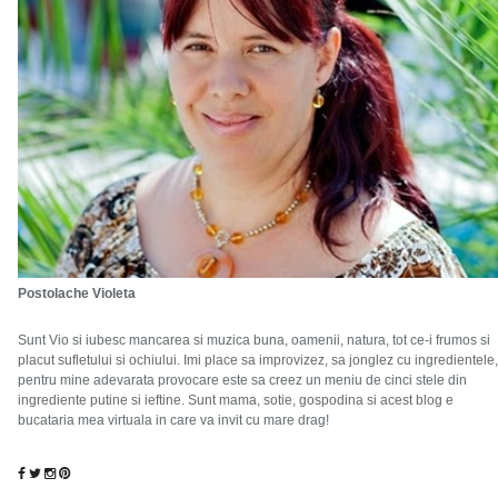
Postolache Violeta
Sunt Vio si iubesc mancarea si muzica buna, oamenii, natura, tot ce-i frumos si
placut sufletului si ochiului. Imi place sa improvizez, sa jonglez cu ingredientele,
pentru mine adevarata provocare este sa creez un meniu de cinci stele din
ingrediente putine si ieftine. Sunt mama, sotie, gospodina si acest blog e
bucataria mea virtuala in care va invit cu mare drag!