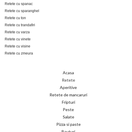
Retete cu spanac
Retete cu sparanghel
Retete cu ton
Retete cu trandafiri
Retete cu varza
Retete cu vinete
Retete cu visine
Retete cu zmeura
Acasa
Retete
Aperitive
Retete de mancaruri
Fripturi
Peste
Salate
Pizza si paste
Bauturi