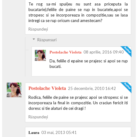
Te rog sa-mi spui(eu nu sunt asa priceputa la
bucatarie),feliile de paine se rup in bucatele,apoi se
stropesc si se incorporeaza in compozitie,sau se lasa
intregi ca se rup oricum cand amestecam?
Răspundeți
Răspunsuri
Postolache Violeta
08 aprilie, 2016 09:40
Da, feliile d epaine se prajesc si apoi se rup
bucati.
Postolache Violeta
25 decembrie, 2010 16:42
Rodica, feliile de paine se prajesc apoi se stropesc si se
incorporeaza la final in compozitie. Un craciun fericit iti
doresc si tie alaturi de cei dragi !
Răspundeți
Laura
03 mai, 2013 05:41