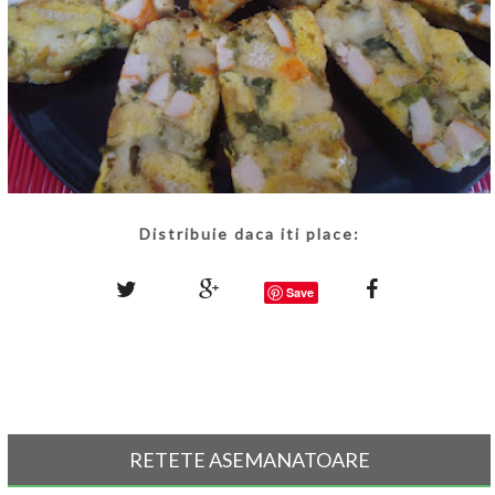
Distribuie daca iti place:
Save
RETETE ASEMANATOARE