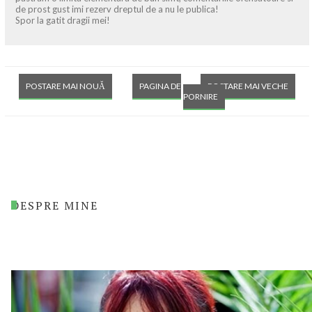
de prost gust imi rezerv dreptul de a nu le publica!
Spor la gatit dragii mei!
POSTARE MAI NOUĂ
PAGINA DE
POSTARE MAI VECHE
PORNIRE
DESPRE MINE