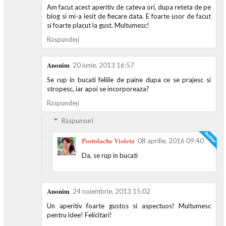
Am facut acest aperitiv de cateva ori, dupa reteta de pe
blog si mi-a iesit de fiecare data. E foarte usor de facut
si foarte placut la gust. Multumesc!
Răspundeți
Anonim
20 iunie, 2013 16:57
Se rup in bucati feliile de paine dupa ce se prajesc si
stropesc, iar apoi se incorporeaza?
Răspundeți
Răspunsuri
Postolache Violeta
08 aprilie, 2016 09:40
Da, se rup in bucati
Anonim
24 noiembrie, 2013 15:02
Un aperitiv foarte gustos si aspectuos! Multumesc
pentru idee! Felicitari!