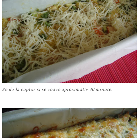
Se da la cuptor si se coace aproximativ 40 minute.