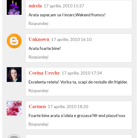
mirela
17 aprilie, 2010 15:37
Arata super,am sa-l incerc.Wekend frumos!
Răspundeți
Unknown
17 aprilie, 2010 16:10
Arata foarte bine!
Răspundeți
Corina Ureche
17 aprilie, 2010 17:34
Excelenta reteta! Vorba ta, scapi de restuile din frigider.
Răspundeți
Carmen
17 aprilie, 2010 18:20
Foarte bine arata si ideia e grozava!W-end placut!xxx
Răspundeți