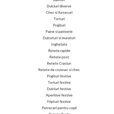
Dulciuri diverse
Chec si fursecuri
Torturi
Prajituri
Paine si patiserie
Dulceturi si muraturi
Inghetata
Retete rapide
Retete post
Retete Craciun
Retete de cozonac si chec
Prajituri festive
Torturi festive
Dulciuri festive
Aperitive festive
Fripturi festive
Petreceri pentru copii