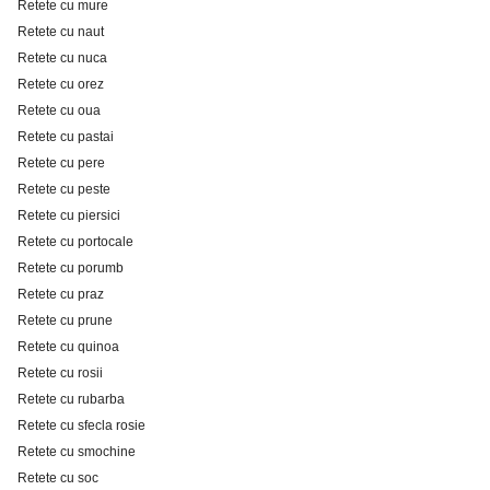
Retete cu mure
Retete cu naut
Retete cu nuca
Retete cu orez
Retete cu oua
Retete cu pastai
Retete cu pere
Retete cu peste
Retete cu piersici
Retete cu portocale
Retete cu porumb
Retete cu praz
Retete cu prune
Retete cu quinoa
Retete cu rosii
Retete cu rubarba
Retete cu sfecla rosie
Retete cu smochine
Retete cu soc