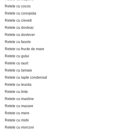
Retete cu cocos
Retete cu conopida
Retete cu creveti
Retete cu dovleac
Retete cu dovlecei
Retete cu fasole
Retete cu fructe de mare
Retete cu gutui
Retete cu iaurt
Retete cu lamaie
Retete cu lapte condensat
Retete cu leurda
Retete cu linte
Retete cu masline
Retete cu mazare
Retete cu mere
Retete cu midii
Retete cu morcovi