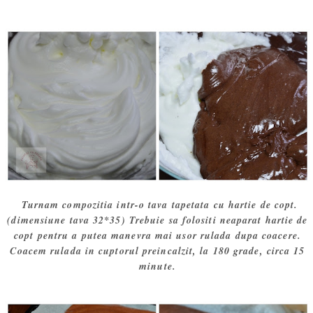
Turnam compozitia intr-o tava tapetata cu hartie de copt.
(dimensiune tava 32*35) Trebuie sa folositi neaparat hartie de
copt pentru a putea manevra mai usor rulada dupa coacere.
Coacem rulada in cuptorul preincalzit, la 180 grade, circa 15
minute.