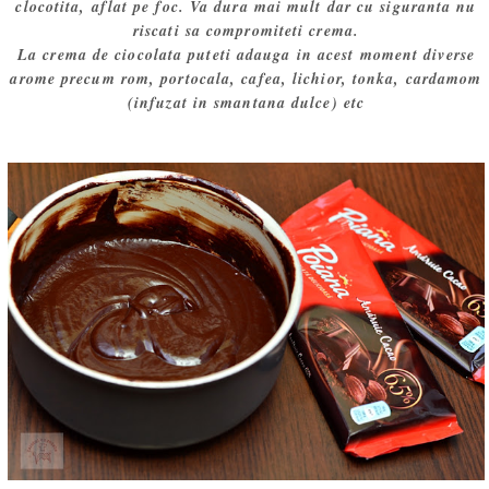
clocotita, aflat pe foc. Va dura mai mult dar cu siguranta nu
riscati sa compromiteti crema.
La crema de ciocolata puteti adauga in acest moment diverse
arome precum rom, portocala, cafea, lichior, tonka, cardamom
(infuzat in smantana dulce) etc