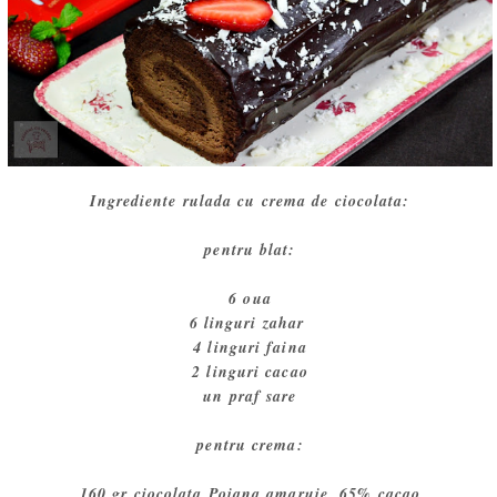
Ingrediente rulada cu crema de ciocolata:
pentru blat:
6 oua
6 linguri zahar
4 linguri faina
2 linguri cacao
un praf sare
pentru crema:
160 gr ciocolata Poiana amaruie, 65% cacao