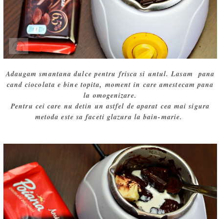
Adaugam smantana dulce pentru frisca si untul. Lasam pana
cand ciocolata e bine topita, moment in care amestecam pana
la omogenizare.
Pentru cei care nu detin un astfel de aparat cea mai sigura
metoda este sa faceti glazura la bain-marie.