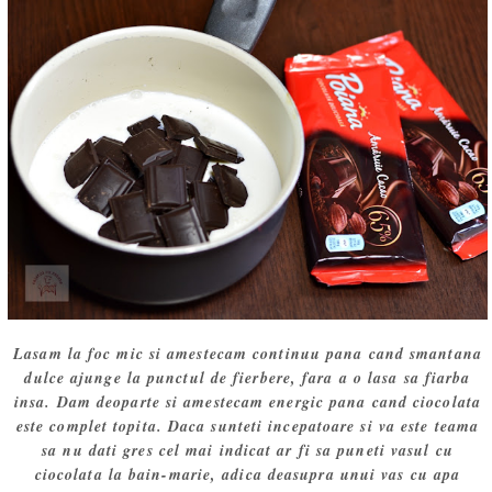
Lasam la foc mic si amestecam continuu pana cand smantana
dulce ajunge la punctul de fierbere, fara a o lasa sa fiarba
insa. Dam deoparte si amestecam energic pana cand ciocolata
este complet topita. Daca sunteti incepatoare si va este teama
sa nu dati gres cel mai indicat ar fi sa puneti vasul cu
ciocolata la bain-marie, adica deasupra unui vas cu apa