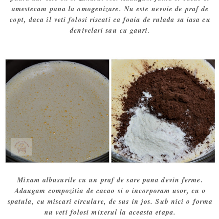
amestecam pana la omogenizare. Nu este nevoie de praf de
copt, daca il veti folosi riscati ca foaia de rulada sa iasa cu
denivelari sau cu gauri.
Mixam albusurile cu un praf de sare pana devin ferme.
Adaugam compozitia de cacao si o incorporam usor, cu o
spatula, cu miscari circulare, de sus in jos. Sub nici o forma
nu veti folosi mixerul la aceasta etapa.