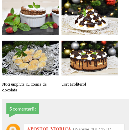
Sufleu de ciocolata
Profiterol
Nuci umplute cu crema de
Tort Profiterol
ciocolata
5 comentarii :
APOSTOL VIORICA
06 aprilie, 2017 19:07