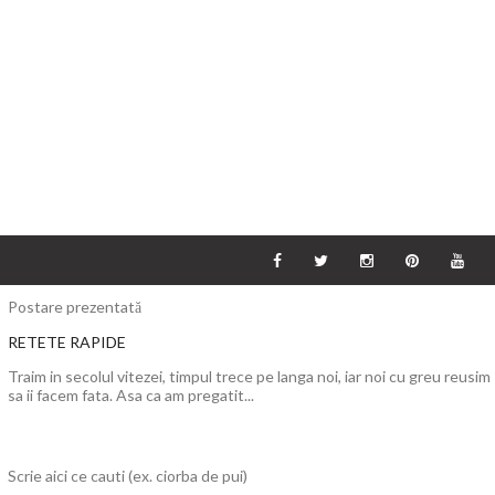
Postare prezentată
RETETE RAPIDE
Traim in secolul vitezei, timpul trece pe langa noi, iar noi cu greu reusim
sa ii facem fata. Asa ca am pregatit...
Scrie aici ce cauti (ex. ciorba de pui)