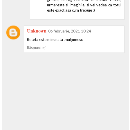
urmareste si imaginile, si vei vedea ca totul
este exact asa cum trebuie :)
Unknown
06 februarie, 2021 10:24
Reteta este minunata ,mulțumesc
Răspundeți