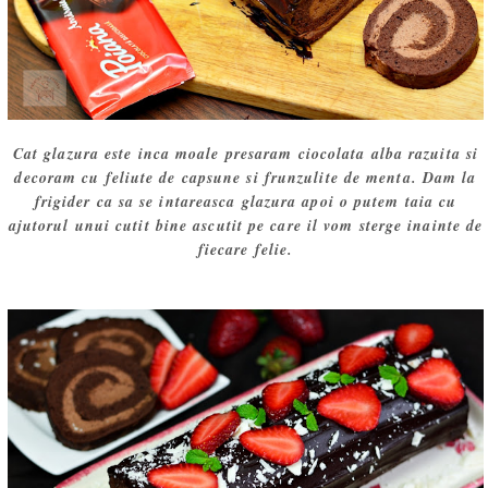
Cat glazura este inca moale presaram ciocolata alba razuita si
decoram cu feliute de capsune si frunzulite de menta. Dam la
frigider ca sa se intareasca glazura apoi o putem taia cu
ajutorul unui cutit bine ascutit pe care il vom sterge inainte de
fiecare felie.