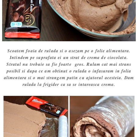
Scoatem foaia de rulada si o asezam pe o folie alimentara.
Intindem pe suprafata ei un strat de crema de ciocolata.
Stratul nu trebuie sa fie foarte gros. Rulam cat mai strans
posibil si dupa ce am obtinut o rulada o infasuram in folia
alimentara si o mai strangem putin cu ajutorul acesteia. Dam
rulada la frigider ca sa se intareasca crema.