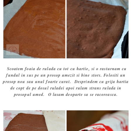
Scoatem foaia de rulada cu tot cu hartie, si o rasturnam cu
fundul in sus pe un prosop umezit si bine stors. Folositi un
prosop nou sau unul foarte curat. Desprindem cu grija hartia
de copt de pe dosul ruladei apoi rulam strans rulada in
prosopul umed. O lasam deoparte sa se racoreasca.