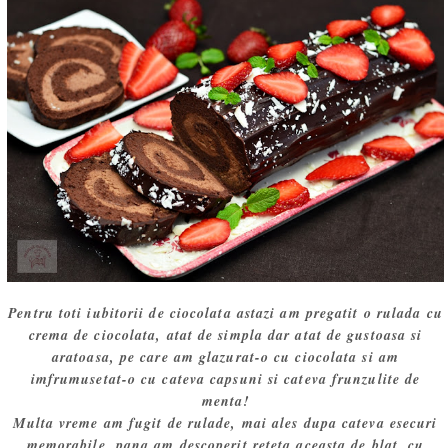
Pentru toti iubitorii de ciocolata astazi am pregatit o rulada cu
crema de ciocolata, atat de simpla dar atat de gustoasa si
aratoasa, pe care am glazurat-o cu ciocolata si am
imfrumusetat-o cu cateva capsuni si cateva frunzulite de
menta!
Multa vreme am fugit de rulade, mai ales dupa cateva esecuri
memorabile, pana am descoperit reteta aceasta de blat, cu