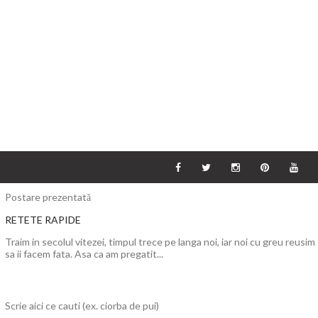
Postare prezentată
RETETE RAPIDE
Traim in secolul vitezei, timpul trece pe langa noi, iar noi cu greu reusim
sa ii facem fata. Asa ca am pregatit...
Scrie aici ce cauti (ex. ciorba de pui)