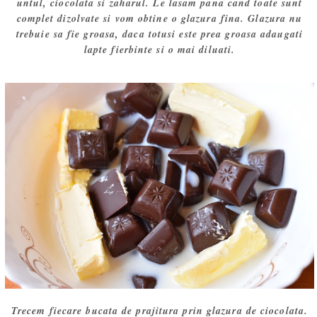
untul, ciocolata si zaharul. Le lasam pana cand toate sunt
complet dizolvate si vom obtine o glazura fina. Glazura nu
trebuie sa fie groasa, daca totusi este prea groasa adaugati
lapte fierbinte si o mai diluati.
Trecem fiecare bucata de prajitura prin glazura de ciocolata.