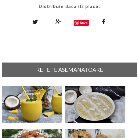
Distribuie daca iti place:
Save
RETETE ASEMANATOARE
Smoothie tropical cu cocos si
Terci de ovaz cu lapte de cocos