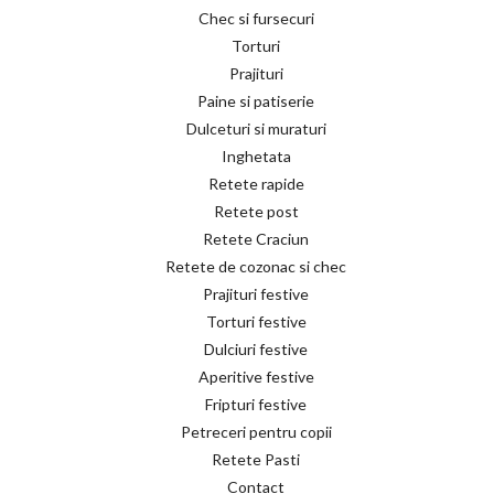
Chec si fursecuri
Torturi
Prajituri
Paine si patiserie
Dulceturi si muraturi
Inghetata
Retete rapide
Retete post
Retete Craciun
Retete de cozonac si chec
Prajituri festive
Torturi festive
Dulciuri festive
Aperitive festive
Fripturi festive
Petreceri pentru copii
Retete Pasti
Contact