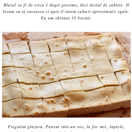
Blatul va fi de circa 1 deget grosime, deci destul de subtire. Il
lasam sa se raceasca si apoi il taiem cuburi aproximativ egale.
Eu am obtinut 35 bucati.
Pregatim glazura. Punem intr-un vas, la foc mic, laptele,