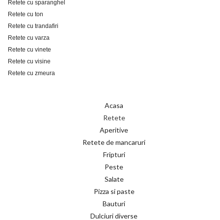
Retete cu sparanghel
Retete cu ton
Retete cu trandafiri
Retete cu varza
Retete cu vinete
Retete cu visine
Retete cu zmeura
Acasa
Retete
Aperitive
Retete de mancaruri
Fripturi
Peste
Salate
Pizza si paste
Bauturi
Dulciuri diverse