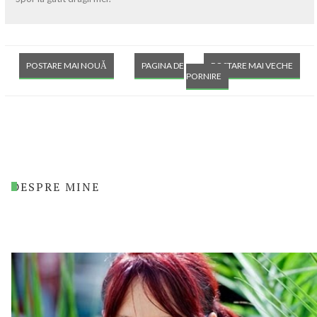
POSTARE MAI NOUĂ
PAGINA DE
POSTARE MAI VECHE
PORNIRE
DESPRE MINE