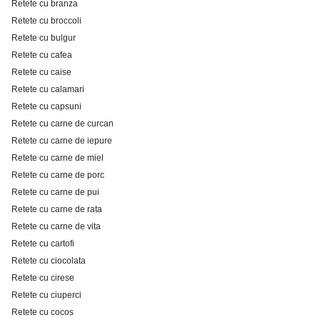
Retete cu branza
Retete cu broccoli
Retete cu bulgur
Retete cu cafea
Retete cu caise
Retete cu calamari
Retete cu capsuni
Retete cu carne de curcan
Retete cu carne de iepure
Retete cu carne de miel
Retete cu carne de porc
Retete cu carne de pui
Retete cu carne de rata
Retete cu carne de vita
Retete cu cartofi
Retete cu ciocolata
Retete cu cirese
Retete cu ciuperci
Retete cu cocos