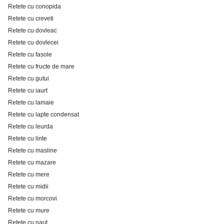
Retete cu conopida
Retete cu creveti
Retete cu dovleac
Retete cu dovlecei
Retete cu fasole
Retete cu fructe de mare
Retete cu gutui
Retete cu iaurt
Retete cu lamaie
Retete cu lapte condensat
Retete cu leurda
Retete cu linte
Retete cu masline
Retete cu mazare
Retete cu mere
Retete cu midii
Retete cu morcovi
Retete cu mure
Retete cu naut