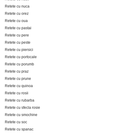
Retete cu nuca
Retete cu orez
Retete cu oua
Retete cu pastai
Retete cu pere
Retete cu peste
Retete cu piersici
Retete cu portocale
Retete cu porumb
Retete cu praz
Retete cu prune
Retete cu quinoa
Retete cu rosii
Retete cu rubarba
Retete cu sfecla rosie
Retete cu smochine
Retete cu soc
Retete cu spanac