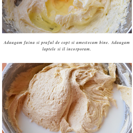
Adaugam faina si praful de copt si amestecam bine. Adaugam
laptele si il incorporam.