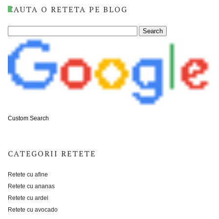
CAUTA O RETETA PE BLOG
Custom Search
CATEGORII RETETE
Retete cu afine
Retete cu ananas
Retete cu ardei
Retete cu avocado