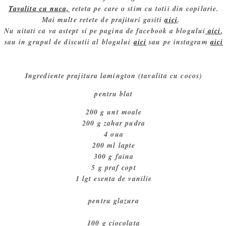
Tavalita cu nuca,
reteta pe care o stim cu totii din copilarie.
Mai multe retete de prajituri gasiti
aici
.
Nu uitati ca va astept si pe pagina de facebook a blogului
aici
,
sau in grupul de discutii al blogului
aici
sau pe instagram
aici
Ingrediente prajitura lamington (tavalita cu cocos)
pentru blat
200 g unt moale
200 g zahar pudra
4 oua
200 ml lapte
300 g faina
5 g praf copt
1 lgt esenta de vanilie
pentru glazura
100 g ciocolata