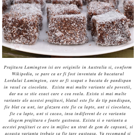
Prajitura Lamington isi are originile in Australia si, conform
Wikipedia, se pare ca ar fi fost inventata de bucatarul
Lordului Lamington, care ar fi scapat o bucata de pandispan
in vasul cu ciocolata. Exista mai multe variante ale povestii,
dar nu se stie exact care e cea reala. Exista si mai multe
variante ale acestei prajituri, blatul este fie de tip pandispan,
fie blat cu unt, iar glazura este fie cu lapte, unt si ciocolata,
fie cu lapte, unt si cacao, insa indiferent de ce varianta
alegem prajitura e foarte gustoasa. Exista si o varianta a
acestei prajituri ce are in mijloc un strat de gem de capsuni, si
aceasta varianta trebuie sa fie tare gustoasa. Va recomand si