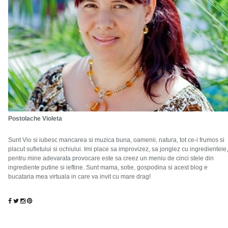
Postolache Violeta
Sunt Vio si iubesc mancarea si muzica buna, oamenii, natura, tot ce-i frumos si
placut sufletului si ochiului. Imi place sa improvizez, sa jonglez cu ingredientele,
pentru mine adevarata provocare este sa creez un meniu de cinci stele din
ingrediente putine si ieftine. Sunt mama, sotie, gospodina si acest blog e
bucataria mea virtuala in care va invit cu mare drag!