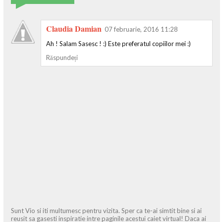
Claudia Damian
07 februarie, 2016 11:28
Ah ! Salam Sasesc ! :) Este preferatul copiilor mei :)
Răspundeți
Sunt Vio si iti multumesc pentru vizita. Sper ca te-ai simtit bine si ai
reusit sa gasesti inspiratie intre paginile acestui caiet virtual! Daca ai