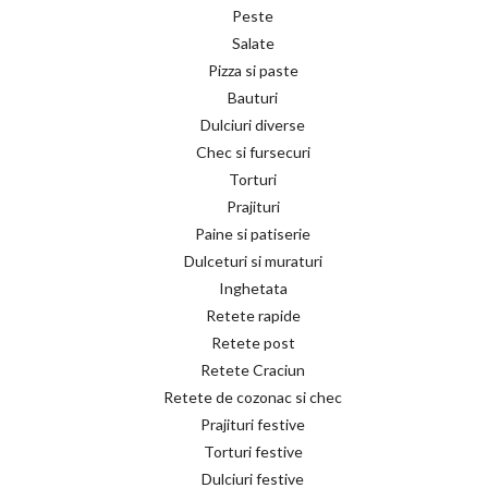
Peste
Salate
Pizza si paste
Bauturi
Dulciuri diverse
Chec si fursecuri
Torturi
Prajituri
Paine si patiserie
Dulceturi si muraturi
Inghetata
Retete rapide
Retete post
Retete Craciun
Retete de cozonac si chec
Prajituri festive
Torturi festive
Dulciuri festive