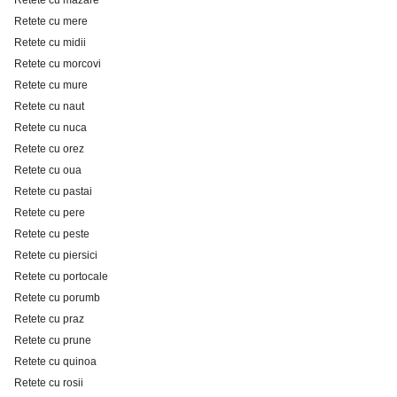
Retete cu mazare
Retete cu mere
Retete cu midii
Retete cu morcovi
Retete cu mure
Retete cu naut
Retete cu nuca
Retete cu orez
Retete cu oua
Retete cu pastai
Retete cu pere
Retete cu peste
Retete cu piersici
Retete cu portocale
Retete cu porumb
Retete cu praz
Retete cu prune
Retete cu quinoa
Retete cu rosii