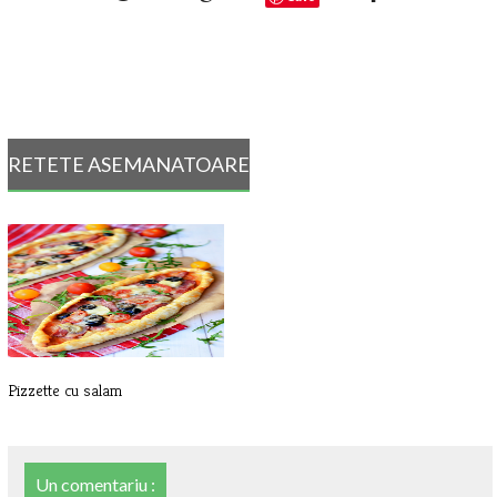
RETETE ASEMANATOARE
Pizzette cu salam
Un comentariu :