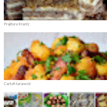
Prajitura Krantz
Cartofi taranesti