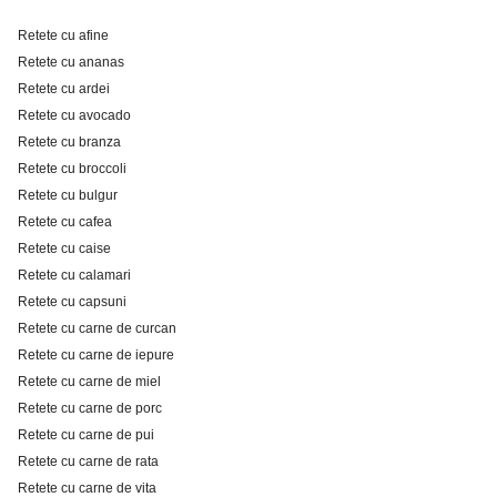
Retete cu afine
Retete cu ananas
Retete cu ardei
Retete cu avocado
Retete cu branza
Retete cu broccoli
Retete cu bulgur
Retete cu cafea
Retete cu caise
Retete cu calamari
Retete cu capsuni
Retete cu carne de curcan
Retete cu carne de iepure
Retete cu carne de miel
Retete cu carne de porc
Retete cu carne de pui
Retete cu carne de rata
Retete cu carne de vita