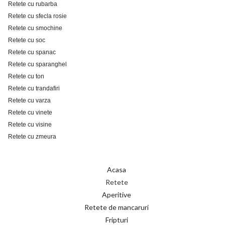
Retete cu rubarba
Retete cu sfecla rosie
Retete cu smochine
Retete cu soc
Retete cu spanac
Retete cu sparanghel
Retete cu ton
Retete cu trandafiri
Retete cu varza
Retete cu vinete
Retete cu visine
Retete cu zmeura
Acasa
Retete
Aperitive
Retete de mancaruri
Fripturi