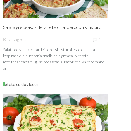
Salata greceasca de vinete cu ardei copti si usturoi
1
31 Aug 2025
Salata de vinete cu ardei copti si usturoi este o salata
inspirata din bucataria traditinala greaca, o reteta
mediteraneana cu gust proaspat si racoritor. Va recomand
si...
retete cu dovlecei