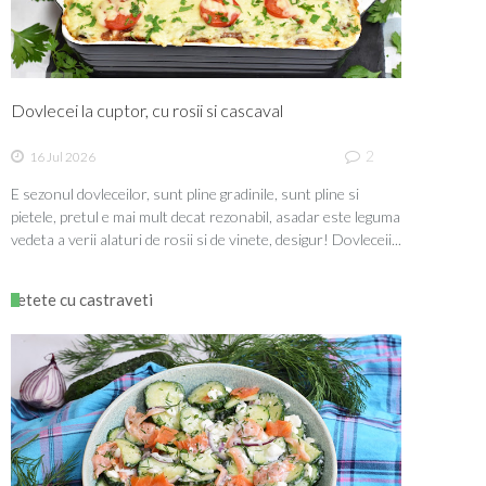
Dovlecei la cuptor, cu rosii si cascaval
2
16 Jul 2026
E sezonul dovleceilor, sunt pline gradinile, sunt pline si
pietele, pretul e mai mult decat rezonabil, asadar este leguma
vedeta a verii alaturi de rosii si de vinete, desigur! Dovleceii...
retete cu castraveti