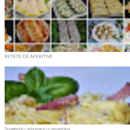
RETETE DE APERITIVE
Spaghete carbonara cu smantana