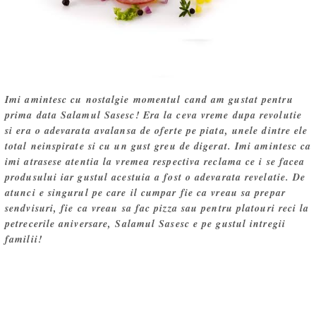
Imi amintesc cu nostalgie momentul cand am gustat pentru
prima data Salamul Sasesc! Era la ceva vreme dupa revolutie
si era o adevarata avalansa de oferte pe piata, unele dintre ele
total neinspirate si cu un gust greu de digerat. Imi amintesc ca
imi atrasese atentia la vremea respectiva reclama ce i se facea
produsului iar gustul acestuia a fost o adevarata revelatie. De
atunci e singurul pe care il cumpar fie ca vreau sa prepar
sendvisuri, fie ca vreau sa fac pizza sau pentru platouri reci la
petrecerile aniversare, Salamul Sasesc e pe gustul intregii
familii!