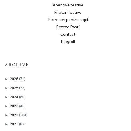
Aperitive festive
Fripturi festive
Petreceri pentru copii
Retete Pasti
Contact
Blogroll
ARCHIVE
►
2026
(71)
►
2025
(73)
►
2024
(60)
►
2023
(46)
►
2022
(104)
►
2021
(83)