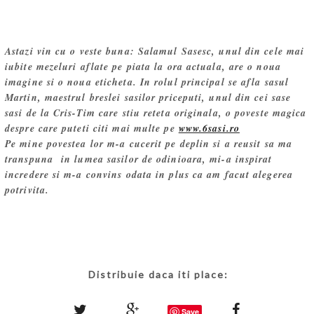
Astazi vin cu o veste buna: Salamul Sasesc, unul din cele mai
iubite mezeluri aflate pe piata la ora actuala, are o noua
imagine si o noua eticheta. In rolul principal se afla sasul
Martin, maestrul breslei sasilor priceputi, unul din cei sase
sasi de la Cris-Tim care stiu reteta originala, o poveste magica
despre care puteti citi mai multe pe
www.6sasi.ro
Pe mine povestea lor m-a cucerit pe deplin si a reusit sa ma
transpuna in lumea sasilor de odinioara, mi-a inspirat
incredere si m-a convins odata in plus ca am facut alegerea
potrivita.
Distribuie daca iti place:
Save