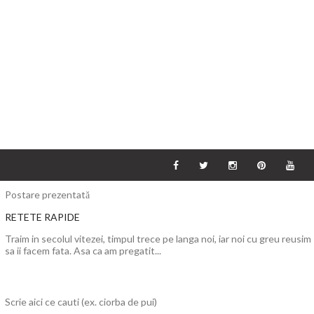
Postare prezentată
RETETE RAPIDE
Traim in secolul vitezei, timpul trece pe langa noi, iar noi cu greu reusim
sa ii facem fata. Asa ca am pregatit...
Scrie aici ce cauti (ex. ciorba de pui)