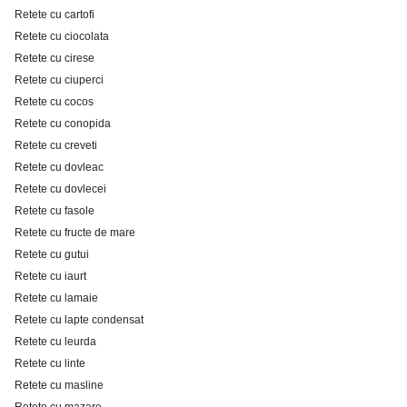
Retete cu cartofi
Retete cu ciocolata
Retete cu cirese
Retete cu ciuperci
Retete cu cocos
Retete cu conopida
Retete cu creveti
Retete cu dovleac
Retete cu dovlecei
Retete cu fasole
Retete cu fructe de mare
Retete cu gutui
Retete cu iaurt
Retete cu lamaie
Retete cu lapte condensat
Retete cu leurda
Retete cu linte
Retete cu masline