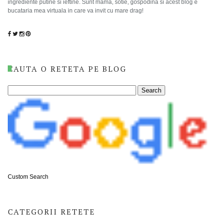
ingrediente putine si ieftine. Sunt mama, sotie, gospodina si acest blog e
bucataria mea virtuala in care va invit cu mare drag!
CAUTA O RETETA PE BLOG
Custom Search
CATEGORII RETETE