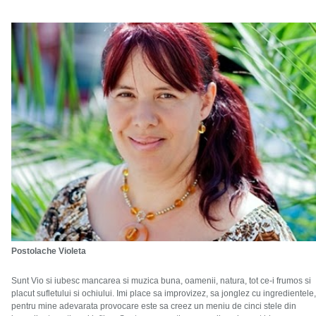
Postolache Violeta
Sunt Vio si iubesc mancarea si muzica buna, oamenii, natura, tot ce-i frumos si
placut sufletului si ochiului. Imi place sa improvizez, sa jonglez cu ingredientele,
pentru mine adevarata provocare este sa creez un meniu de cinci stele din