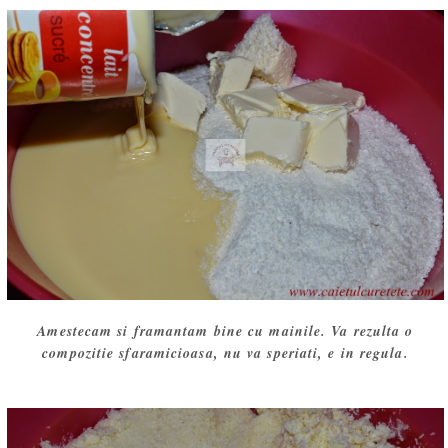
Amestecam si framantam bine cu mainile. Va rezulta o
compozitie sfaramicioasa, nu va speriati, e in regula.