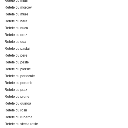
Retete cu midii
Retete cu morcovi
Retete cu mure
Retete cu naut
Retete cu nuca
Retete cu orez
Retete cu oua
Retete cu pastai
Retete cu pere
Retete cu peste
Retete cu piersici
Retete cu portocale
Retete cu porumb
Retete cu praz
Retete cu prune
Retete cu quinoa
Retete cu rosii
Retete cu rubarba
Retete cu sfecla rosie