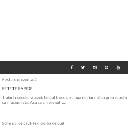
Postare prezentată
RETETE RAPIDE
Traim in secolul vitezei, timpul trece pe langa noi, iar noi cu greu reusim
sa ii facem fata. Asa ca am pregatit...
Scrie aici ce cauti (ex. ciorba de pui)