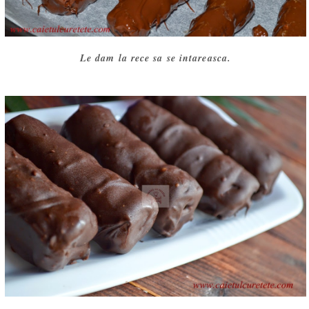
Le dam la rece sa se intareasca.