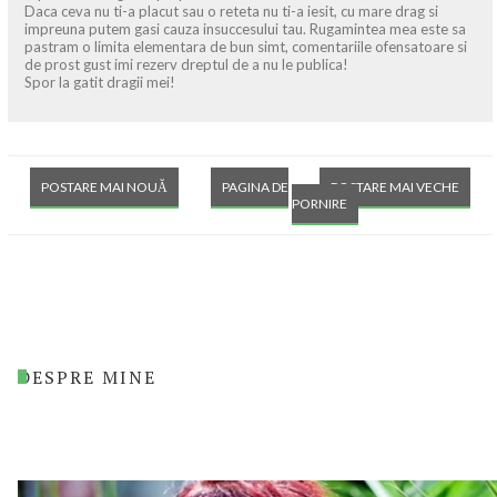
Daca ceva nu ti-a placut sau o reteta nu ti-a iesit, cu mare drag si
impreuna putem gasi cauza insuccesului tau. Rugamintea mea este sa
pastram o limita elementara de bun simt, comentariile ofensatoare si
de prost gust imi rezerv dreptul de a nu le publica!
Spor la gatit dragii mei!
POSTARE MAI NOUĂ
PAGINA DE
POSTARE MAI VECHE
PORNIRE
DESPRE MINE