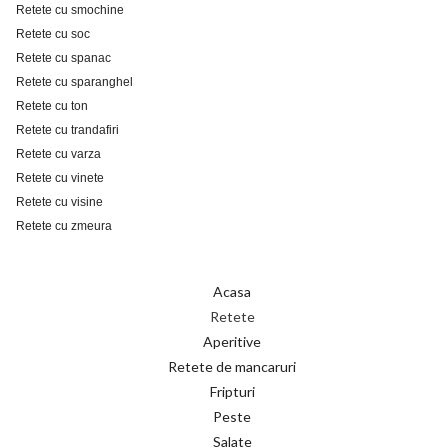
Retete cu smochine
Retete cu soc
Retete cu spanac
Retete cu sparanghel
Retete cu ton
Retete cu trandafiri
Retete cu varza
Retete cu vinete
Retete cu visine
Retete cu zmeura
Acasa
Retete
Aperitive
Retete de mancaruri
Fripturi
Peste
Salate