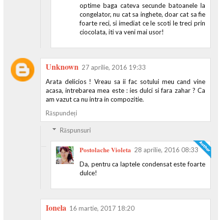
optime baga cateva secunde batoanele la
congelator, nu cat sa inghete, doar cat sa fie
foarte reci, si imediat ce le scoti le treci prin
ciocolata, iti va veni mai usor!
Unknown
27 aprilie, 2016 19:33
Arata delicios ! Vreau sa ii fac sotului meu cand vine
acasa, intrebarea mea este : ies dulci si fara zahar ? Ca
am vazut ca nu intra in compozitie.
Răspundeți
Răspunsuri
Postolache Violeta
28 aprilie, 2016 08:33
Da, pentru ca laptele condensat este foarte
dulce!
Ionela
16 martie, 2017 18:20