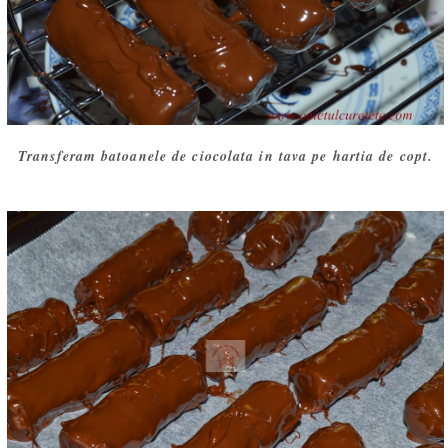
Transferam batoanele de ciocolata in tava pe hartia de copt.