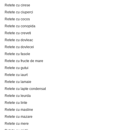
Retete cu cirese
Retete cu ciuperci
Retete cu cocos
Retete cu conopida
Retete cu creveti
Retete cu dovleac
Retete cu dovlecei
Retete cu fasole
Retete cu fructe de mare
Retete cu gutui
Retete cu iaurt
Retete cu lamaie
Retete cu lapte condensat
Retete cu leurda
Retete cu linte
Retete cu masline
Retete cu mazare
Retete cu mere