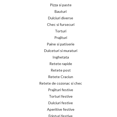
Pizza si paste
Bauturi
Dulciuri diverse
Chec si fursecuri
Torturi
Prajituri
Paine si patiserie
Dulceturi si muraturi
Inghetata
Retete rapide
Retete post
Retete Craciun
Retete de cozonac si chec
Prajituri festive
Torturi festive
Dulciuri festive
Aperitive festive
Fripturi festive