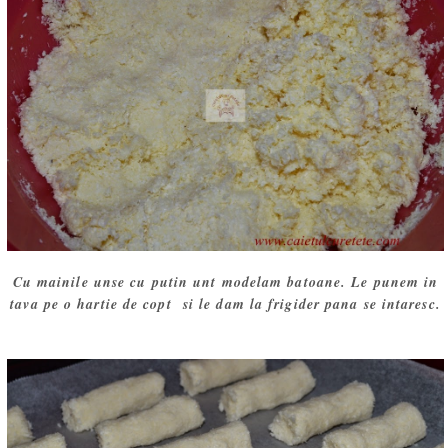
Cu mainile unse cu putin unt modelam batoane. Le punem in
tava pe o hartie de copt si le dam la frigider pana se intaresc.