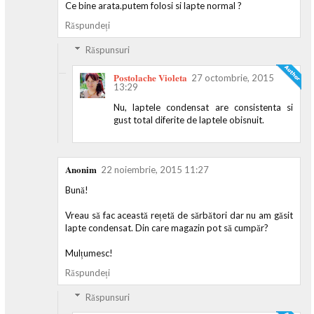
Ce bine arata.putem folosi si lapte normal ?
Răspundeți
Răspunsuri
Postolache Violeta
27 octombrie, 2015
13:29
Nu, laptele condensat are consistenta si
gust total diferite de laptele obisnuit.
Anonim
22 noiembrie, 2015 11:27
Bună!
Vreau să fac această rețetă de sărbători dar nu am găsit
lapte condensat. Din care magazin pot să cumpăr?
Mulțumesc!
Răspundeți
Răspunsuri