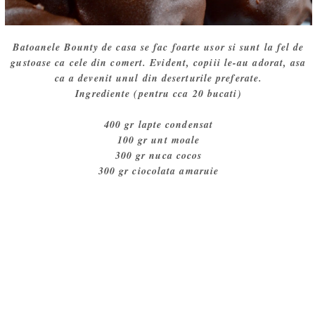
Batoanele Bounty de casa se fac foarte usor si sunt la fel de
gustoase ca cele din comert. Evident, copiii le-au adorat, asa
ca a devenit unul din deserturile preferate.
Ingrediente (pentru cca 20 bucati)
400 gr lapte condensat
100 gr unt moale
300 gr nuca cocos
300 gr ciocolata amaruie