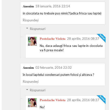
Anonim
18 ianuarie, 2016 22:14
in ciocolata nu trebuie pus nimic?(adica frisca sau lapte)
Răspundeți
Răspunsuri
Postolache Violeta
28 aprilie, 2016 08:37
Nu, daca adaugi frisca sau lapte in ciocolata
va fi prea moale!
Anonim
02 februarie, 2016 22:32
în locul laptelui condensat putem folosi și altceva ?
Răspundeți
Răspunsuri
Postolache Violeta
28 aprilie, 2016 08:37
Nu!