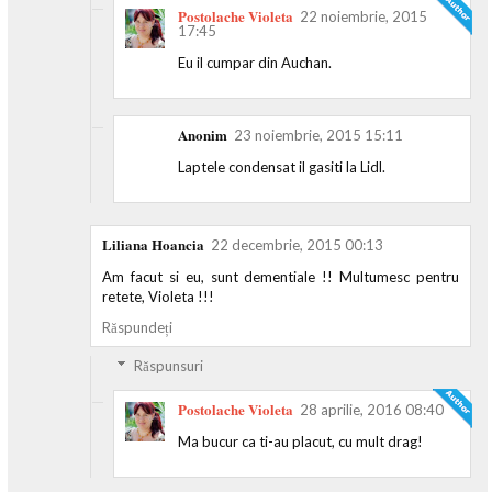
Postolache Violeta
22 noiembrie, 2015
17:45
Eu il cumpar din Auchan.
Anonim
23 noiembrie, 2015 15:11
Laptele condensat il gasiti la Lidl.
Liliana Hoancia
22 decembrie, 2015 00:13
Am facut si eu, sunt dementiale !! Multumesc pentru
retete, Violeta !!!
Răspundeți
Răspunsuri
Postolache Violeta
28 aprilie, 2016 08:40
Ma bucur ca ti-au placut, cu mult drag!