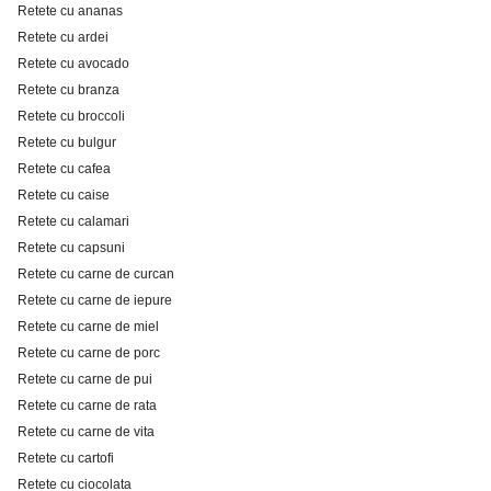
Retete cu ananas
Retete cu ardei
Retete cu avocado
Retete cu branza
Retete cu broccoli
Retete cu bulgur
Retete cu cafea
Retete cu caise
Retete cu calamari
Retete cu capsuni
Retete cu carne de curcan
Retete cu carne de iepure
Retete cu carne de miel
Retete cu carne de porc
Retete cu carne de pui
Retete cu carne de rata
Retete cu carne de vita
Retete cu cartofi
Retete cu ciocolata