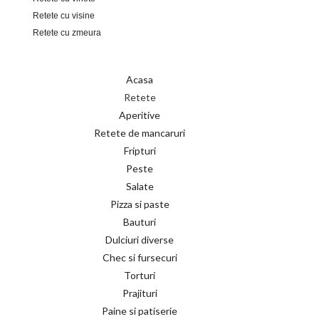
Retete cu visine
Retete cu zmeura
Acasa
Retete
Aperitive
Retete de mancaruri
Fripturi
Peste
Salate
Pizza si paste
Bauturi
Dulciuri diverse
Chec si fursecuri
Torturi
Prajituri
Paine si patiserie