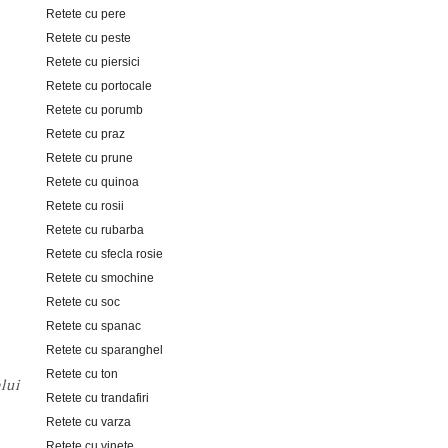
Retete cu pere
Retete cu peste
Retete cu piersici
Retete cu portocale
Retete cu porumb
Retete cu praz
Retete cu prune
Retete cu quinoa
Retete cu rosii
Retete cu rubarba
Retete cu sfecla rosie
Retete cu smochine
Retete cu soc
Retete cu spanac
Retete cu sparanghel
Retete cu ton
lui
Retete cu trandafiri
Retete cu varza
Retete cu vinete