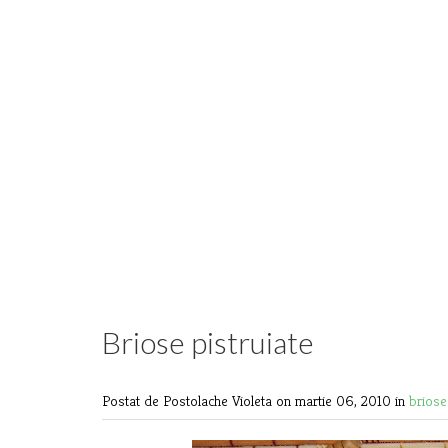
Briose pistruiate
Postat de Postolache Violeta
on martie 06, 2010 in
brios