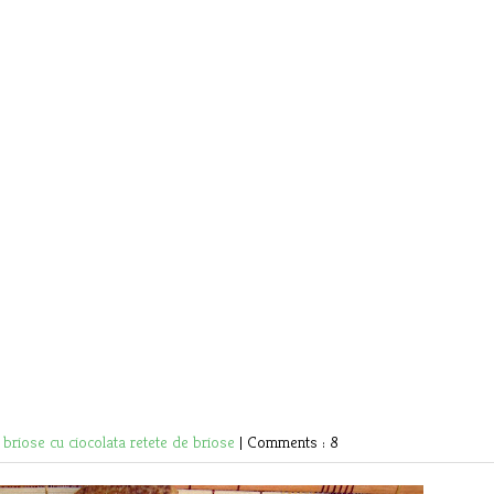
e
briose cu ciocolata
retete de briose
|
Comments : 8