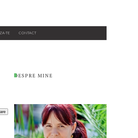
ZA-TE
CONTACT
DESPRE MINE