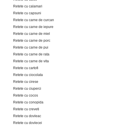
Retete cu calamari
Retete cu capsuni
Retete cu carne de curcan
Retete cu carne de iepure
Retete cu carne de miel
Retete cu carne de porc
Retete cu carne de pui
Retete cu carne de rata
Retete cu carne de vita
Retete cu cartofi
Retete cu ciocolata
Retete cu cirese
Retete cu ciuperci
Retete cu cocos
Retete cu conopida
Retete cu creveti
Retete cu dovleac
Retete cu dovlecei