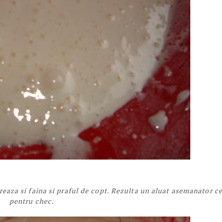
reaza si faina si praful de copt. Rezulta un aluat asemanator ce
pentru chec.