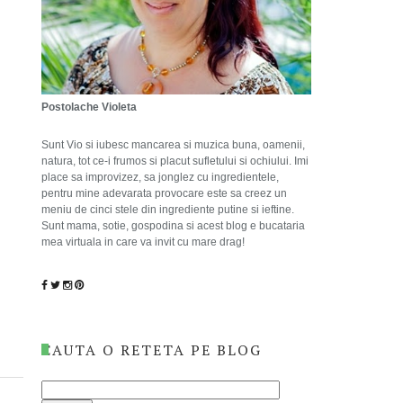
Postolache Violeta
Sunt Vio si iubesc mancarea si muzica buna, oamenii,
natura, tot ce-i frumos si placut sufletului si ochiului. Imi
place sa improvizez, sa jonglez cu ingredientele,
pentru mine adevarata provocare este sa creez un
meniu de cinci stele din ingrediente putine si ieftine.
Sunt mama, sotie, gospodina si acest blog e bucataria
mea virtuala in care va invit cu mare drag!
CAUTA O RETETA PE BLOG