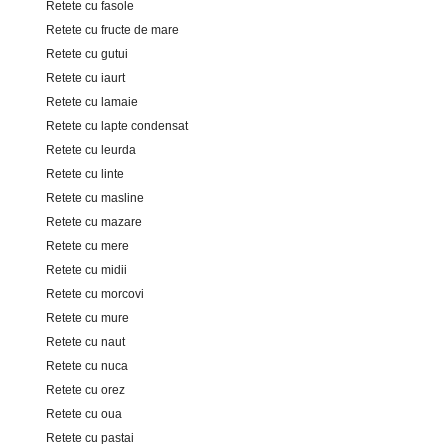
Retete cu fasole
Retete cu fructe de mare
Retete cu gutui
Retete cu iaurt
Retete cu lamaie
Retete cu lapte condensat
Retete cu leurda
Retete cu linte
Retete cu masline
Retete cu mazare
Retete cu mere
Retete cu midii
Retete cu morcovi
Retete cu mure
Retete cu naut
Retete cu nuca
Retete cu orez
Retete cu oua
Retete cu pastai