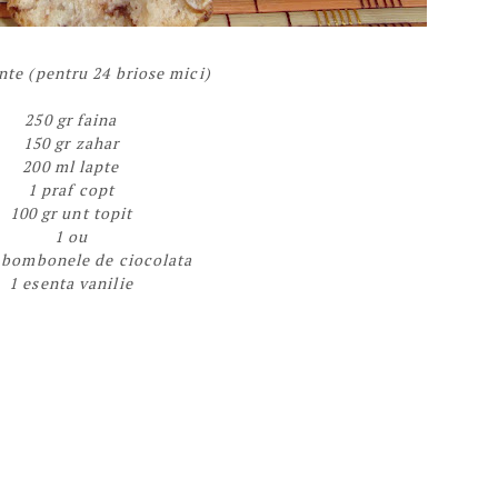
nte (pentru 24 briose mici)
250 gr faina
150 gr zahar
200 ml lapte
1 praf copt
100 gr unt topit
1 ou
 bombonele de ciocolata
1 esenta vanilie