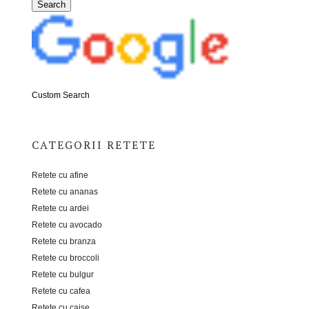
Custom Search
CATEGORII RETETE
Retete cu afine
Retete cu ananas
Retete cu ardei
Retete cu avocado
Retete cu branza
Retete cu broccoli
Retete cu bulgur
Retete cu cafea
Retete cu caise