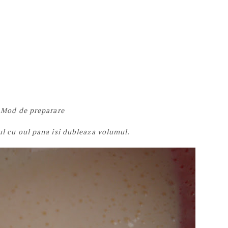
Mod de preparare
l cu oul pana isi dubleaza volumul.