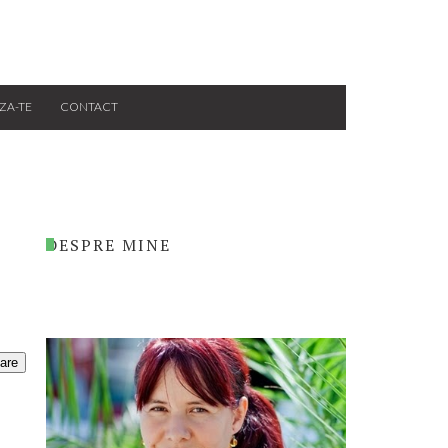
ZA-TE
CONTACT
DESPRE MINE