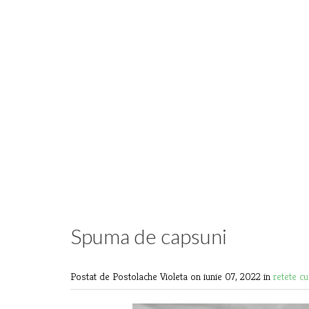
Spuma de capsuni
Postat de Postolache Violeta
on iunie 07, 2022 in
retete c