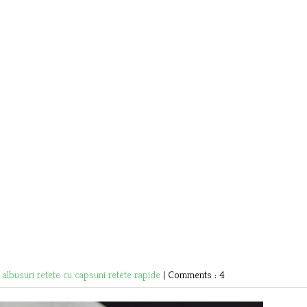
u albusuri
retete cu capsuni
retete rapide
|
Comments : 4