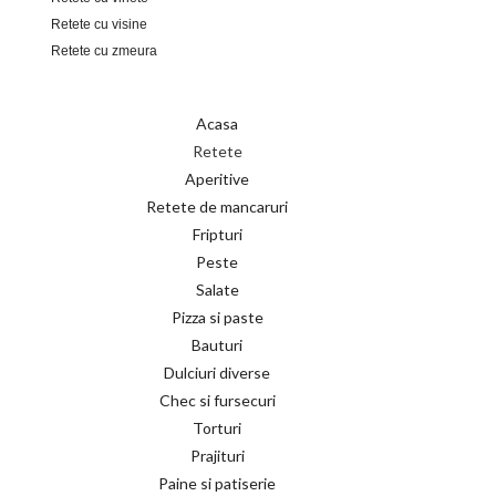
Retete cu visine
Retete cu zmeura
Acasa
Retete
Aperitive
Retete de mancaruri
Fripturi
Peste
Salate
Pizza si paste
Bauturi
Dulciuri diverse
Chec si fursecuri
Torturi
Prajituri
Paine si patiserie