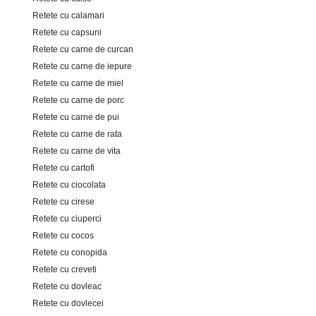
Retete cu calamari
Retete cu capsuni
Retete cu carne de curcan
Retete cu carne de iepure
Retete cu carne de miel
Retete cu carne de porc
Retete cu carne de pui
Retete cu carne de rata
Retete cu carne de vita
Retete cu cartofi
Retete cu ciocolata
Retete cu cirese
Retete cu ciuperci
Retete cu cocos
Retete cu conopida
Retete cu creveti
Retete cu dovleac
Retete cu dovlecei