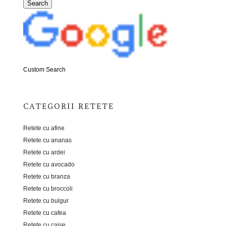
Custom Search
CATEGORII RETETE
Retete cu afine
Retete cu ananas
Retete cu ardei
Retete cu avocado
Retete cu branza
Retete cu broccoli
Retete cu bulgur
Retete cu cafea
Retete cu caise