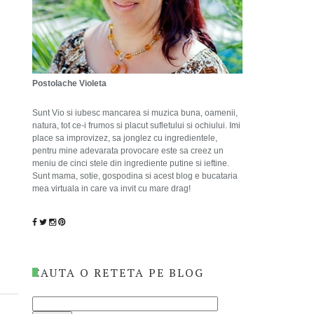
Postolache Violeta
Sunt Vio si iubesc mancarea si muzica buna, oamenii,
natura, tot ce-i frumos si placut sufletului si ochiului. Imi
place sa improvizez, sa jonglez cu ingredientele,
pentru mine adevarata provocare este sa creez un
meniu de cinci stele din ingrediente putine si ieftine.
Sunt mama, sotie, gospodina si acest blog e bucataria
mea virtuala in care va invit cu mare drag!
CAUTA O RETETA PE BLOG