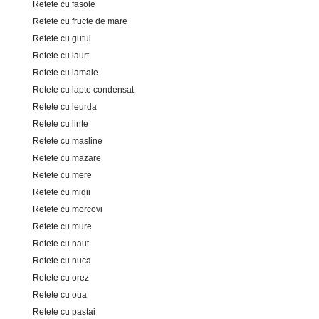
Retete cu fasole
Retete cu fructe de mare
Retete cu gutui
Retete cu iaurt
Retete cu lamaie
Retete cu lapte condensat
Retete cu leurda
Retete cu linte
Retete cu masline
Retete cu mazare
Retete cu mere
Retete cu midii
Retete cu morcovi
Retete cu mure
Retete cu naut
Retete cu nuca
Retete cu orez
Retete cu oua
Retete cu pastai