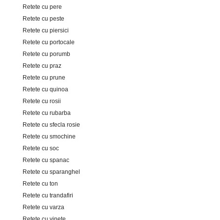
Retete cu pere
Retete cu peste
Retete cu piersici
Retete cu portocale
Retete cu porumb
Retete cu praz
Retete cu prune
Retete cu quinoa
Retete cu rosii
Retete cu rubarba
Retete cu sfecla rosie
Retete cu smochine
Retete cu soc
Retete cu spanac
Retete cu sparanghel
Retete cu ton
Retete cu trandafiri
Retete cu varza
Retete cu vinete