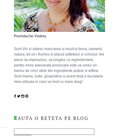
Postolache Violeta
Sunt Vio si iubesc mancarea si muzica buna, oamenii,
natura, tot ce-i frumos si placut sufletului si ochiului. Imi
place sa improvizez, sa jonglez cu ingredientele,
pentru mine adevarata provocare este sa creez un
meniu de cinci stele din ingrediente putine si ieftine.
Sunt mama, sotie, gospodina si acest blog e bucataria
mea virtuala in care va invit cu mare drag!
CAUTA O RETETA PE BLOG