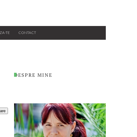
ZA-TE
CONTACT
DESPRE MINE