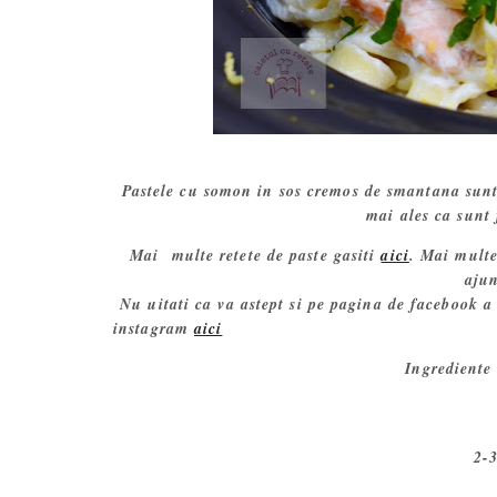
Pastele cu somon in sos cremos de smantana sunt t
mai ales ca sunt 
Mai multe retete de paste gasiti
aici
. Mai multe
ajun
Nu uitati ca va astept si pe pagina de facebook a
instagram
aici
Ingrediente 
2-