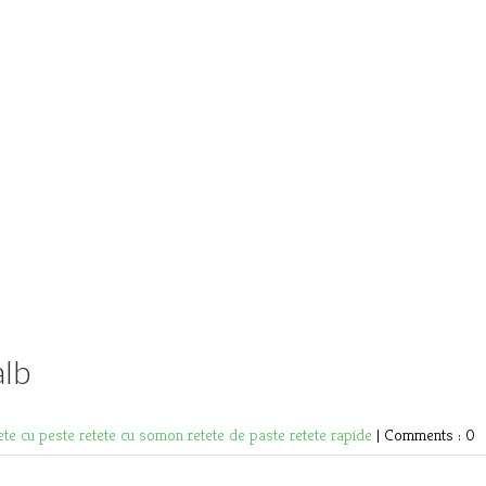
alb
ete cu peste
retete cu somon
retete de paste
retete rapide
|
Comments : 0