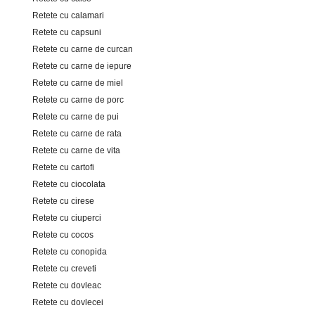
Retete cu calamari
Retete cu capsuni
Retete cu carne de curcan
Retete cu carne de iepure
Retete cu carne de miel
Retete cu carne de porc
Retete cu carne de pui
Retete cu carne de rata
Retete cu carne de vita
Retete cu cartofi
Retete cu ciocolata
Retete cu cirese
Retete cu ciuperci
Retete cu cocos
Retete cu conopida
Retete cu creveti
Retete cu dovleac
Retete cu dovlecei