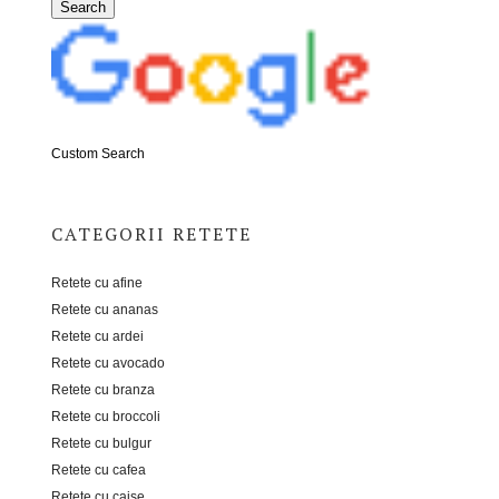
Custom Search
CATEGORII RETETE
Retete cu afine
Retete cu ananas
Retete cu ardei
Retete cu avocado
Retete cu branza
Retete cu broccoli
Retete cu bulgur
Retete cu cafea
Retete cu caise