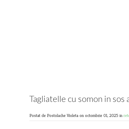
Tagliatelle cu somon in sos 
Postat de Postolache Violeta
on octombrie 01, 2025 in
ret