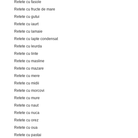
Retete cu fasole
Retete cu fructe de mare
Retete cu gutui
Retete cu iaurt
Retete cu lamaie
Retete cu lapte condensat
Retete cu leurda
Retete cu linte
Retete cu masline
Retete cu mazare
Retete cu mere
Retete cu midii
Retete cu morcovi
Retete cu mure
Retete cu naut
Retete cu nuca
Retete cu orez
Retete cu oua
Retete cu pastai