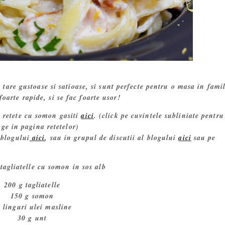
are gustoase si satioase, si sunt perfecte pentru o masa in famil
foarte rapide, si se fac foarte usor!
 retete cu somon gasiti
aici
. (click pe cuvintele subliniate pentru
ge in pagina retetelor)
 blogului
aici
, sau in grupul de discutii al blogului
aici
sau pe
tagliatelle cu somon in sos alb
200 g tagliatelle
150 g somon
3 linguri ulei masline
30 g unt