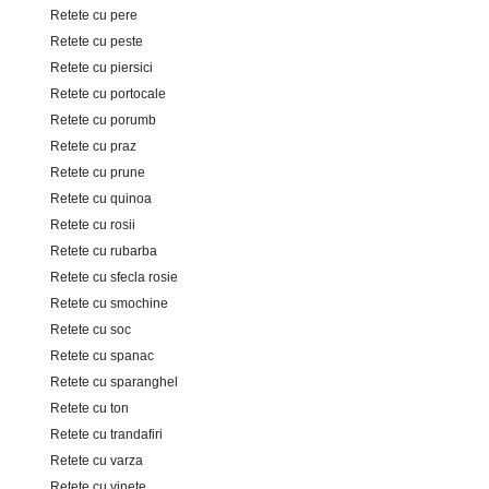
Retete cu pere
Retete cu peste
Retete cu piersici
Retete cu portocale
Retete cu porumb
Retete cu praz
Retete cu prune
Retete cu quinoa
Retete cu rosii
Retete cu rubarba
Retete cu sfecla rosie
Retete cu smochine
Retete cu soc
Retete cu spanac
Retete cu sparanghel
Retete cu ton
Retete cu trandafiri
Retete cu varza
Retete cu vinete