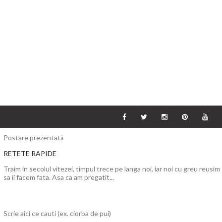
Postare prezentată
RETETE RAPIDE
Traim in secolul vitezei, timpul trece pe langa noi, iar noi cu greu reusim
sa ii facem fata. Asa ca am pregatit...
Scrie aici ce cauti (ex. ciorba de pui)