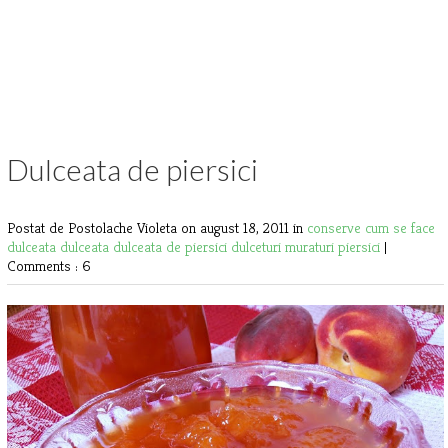
Dulceata de piersici
Postat de Postolache Violeta
on august 18, 2011 in
conserve
cum se face
dulceata
dulceata
dulceata de piersici
dulceturi
muraturi
piersici
|
Comments : 6