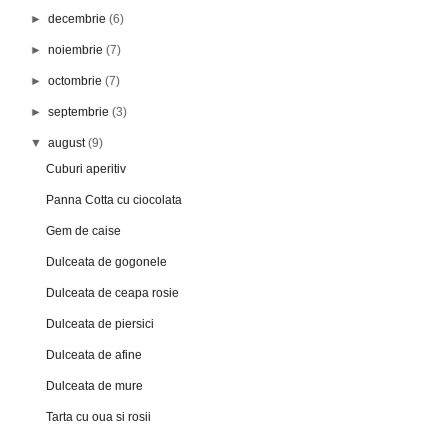
►
decembrie
(6)
►
noiembrie
(7)
►
octombrie
(7)
►
septembrie
(3)
▼
august
(9)
Cuburi aperitiv
Panna Cotta cu ciocolata
Gem de caise
Dulceata de gogonele
Dulceata de ceapa rosie
Dulceata de piersici
Dulceata de afine
Dulceata de mure
Tarta cu oua si rosii