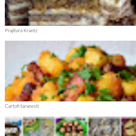
Prajitura Krantz
Cartofi taranesti