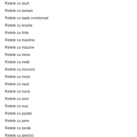
Retete cu iaurt
Retete cu lamaie
Retete cu lapte condensat
Retete cu leurda
Retete cu linte
Retete cu masline
Retete cu mazare
Retete cu mere
Retete cu midii
Retete cu morcovi
Retete cu mure
Retete cu naut
Retete cu nuca
Retete cu orez
Retete cu oua
Retete cu pastai
Retete cu pere
Retete cu peste
Retete cu piersici