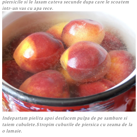
piersicile si le lasam cateva secunde dupa care le scoatem
intr-un vas cu apa rece.
Indepartam pielita apoi desfacem pulpa de pe sambure si
taiem cubulete.Stropim cuburile de piersica cu zeama de la
o lamaie.