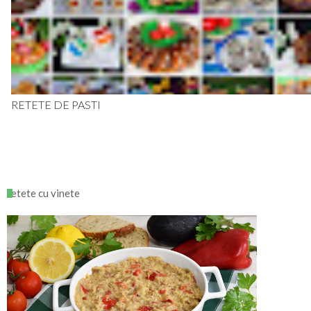
RETETE DE PASTI
retete cu vinete