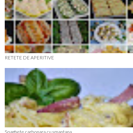
RETETE DE APERITIVE
Spaghete carbonara cu smantana