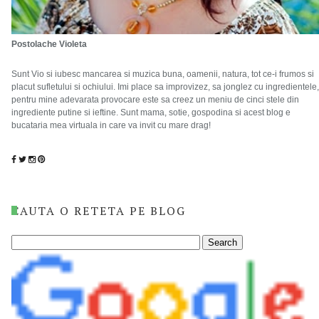
Postolache Violeta
Sunt Vio si iubesc mancarea si muzica buna, oamenii, natura, tot ce-i frumos si
placut sufletului si ochiului. Imi place sa improvizez, sa jonglez cu ingredientele,
pentru mine adevarata provocare este sa creez un meniu de cinci stele din
ingrediente putine si ieftine. Sunt mama, sotie, gospodina si acest blog e
bucataria mea virtuala in care va invit cu mare drag!
CAUTA O RETETA PE BLOG