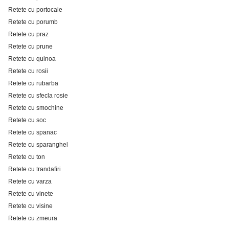
Retete cu portocale
Retete cu porumb
Retete cu praz
Retete cu prune
Retete cu quinoa
Retete cu rosii
Retete cu rubarba
Retete cu sfecla rosie
Retete cu smochine
Retete cu soc
Retete cu spanac
Retete cu sparanghel
Retete cu ton
Retete cu trandafiri
Retete cu varza
Retete cu vinete
Retete cu visine
Retete cu zmeura