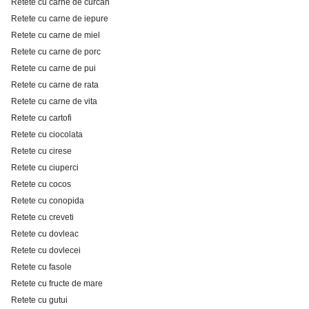
Retete cu carne de curcan
Retete cu carne de iepure
Retete cu carne de miel
Retete cu carne de porc
Retete cu carne de pui
Retete cu carne de rata
Retete cu carne de vita
Retete cu cartofi
Retete cu ciocolata
Retete cu cirese
Retete cu ciuperci
Retete cu cocos
Retete cu conopida
Retete cu creveti
Retete cu dovleac
Retete cu dovlecei
Retete cu fasole
Retete cu fructe de mare
Retete cu gutui