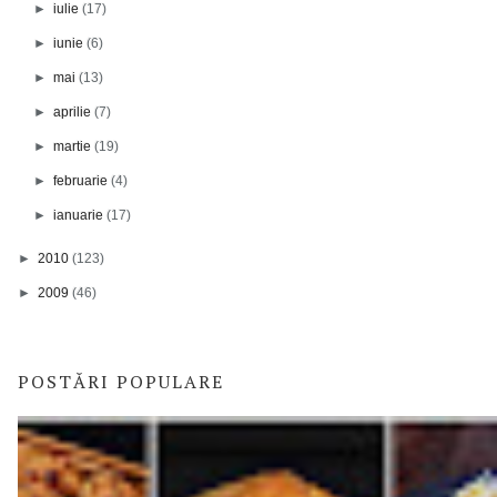
►
iulie
(17)
►
iunie
(6)
►
mai
(13)
►
aprilie
(7)
►
martie
(19)
►
februarie
(4)
►
ianuarie
(17)
►
2010
(123)
►
2009
(46)
POSTĂRI POPULARE