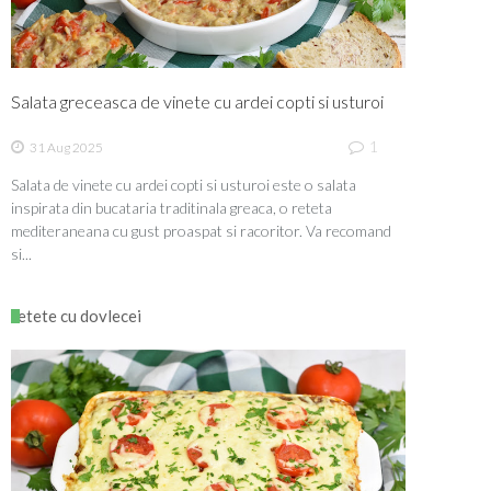
Salata greceasca de vinete cu ardei copti si usturoi
1
31 Aug 2025
Salata de vinete cu ardei copti si usturoi este o salata
inspirata din bucataria traditinala greaca, o reteta
mediteraneana cu gust proaspat si racoritor. Va recomand
si...
retete cu dovlecei