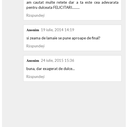
am cautat multe retete dar a ta este cea adevarata
pentru dulceata FELICITARI.........
Răspundeți
Anonim
19 iulie, 2014 14:19
si zeama de lamaie se pune aproape de final?
Răspundeți
Anonim
24 iulie, 2015 15:36
buna, dar exagerat de dulce...
Răspundeți