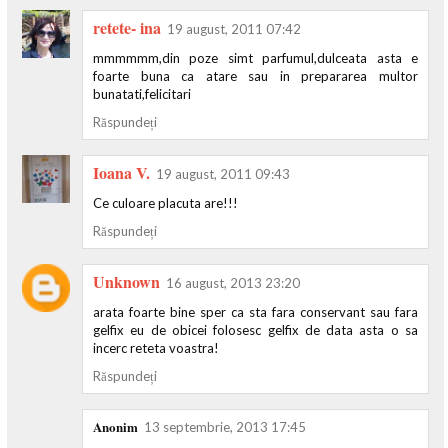
retete- ina
19 august, 2011 07:42
mmmmmm,din poze simt parfumul,dulceata asta e
foarte buna ca atare sau in prepararea multor
bunatati,felicitari
Răspundeți
Ioana V.
19 august, 2011 09:43
Ce culoare placuta are!!!
Răspundeți
Unknown
16 august, 2013 23:20
arata foarte bine sper ca sta fara conservant sau fara
gelfix eu de obicei folosesc gelfix de data asta o sa
incerc reteta voastra!
Răspundeți
Anonim
13 septembrie, 2013 17:45