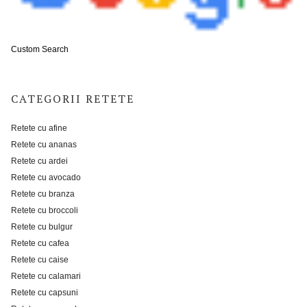
Custom Search
CATEGORII RETETE
Retete cu afine
Retete cu ananas
Retete cu ardei
Retete cu avocado
Retete cu branza
Retete cu broccoli
Retete cu bulgur
Retete cu cafea
Retete cu caise
Retete cu calamari
Retete cu capsuni