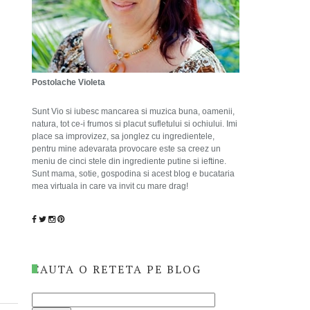
Postolache Violeta
Sunt Vio si iubesc mancarea si muzica buna, oamenii,
natura, tot ce-i frumos si placut sufletului si ochiului. Imi
place sa improvizez, sa jonglez cu ingredientele,
pentru mine adevarata provocare este sa creez un
meniu de cinci stele din ingrediente putine si ieftine.
Sunt mama, sotie, gospodina si acest blog e bucataria
mea virtuala in care va invit cu mare drag!
CAUTA O RETETA PE BLOG