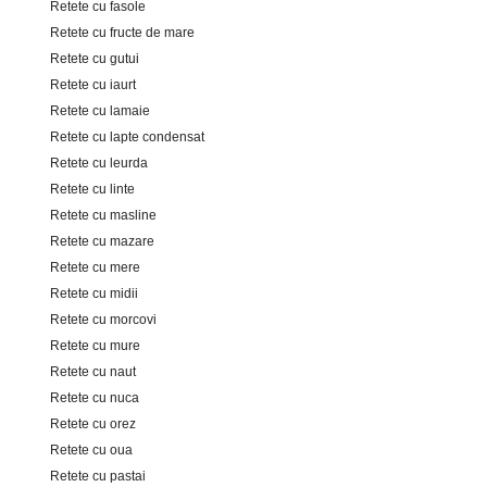
Retete cu fasole
Retete cu fructe de mare
Retete cu gutui
Retete cu iaurt
Retete cu lamaie
Retete cu lapte condensat
Retete cu leurda
Retete cu linte
Retete cu masline
Retete cu mazare
Retete cu mere
Retete cu midii
Retete cu morcovi
Retete cu mure
Retete cu naut
Retete cu nuca
Retete cu orez
Retete cu oua
Retete cu pastai