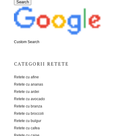
Custom Search
CATEGORII RETETE
Retete cu afine
Retete cu ananas
Retete cu ardei
Retete cu avocado
Retete cu branza
Retete cu broccoli
Retete cu bulgur
Retete cu cafea
Retete cu caise