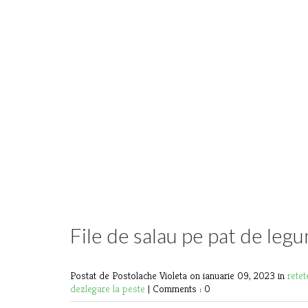
File de salau pe pat de leg
Postat de Postolache Violeta
on ianuarie 09, 2023 in
rete
dezlegare la peste
|
Comments : 0