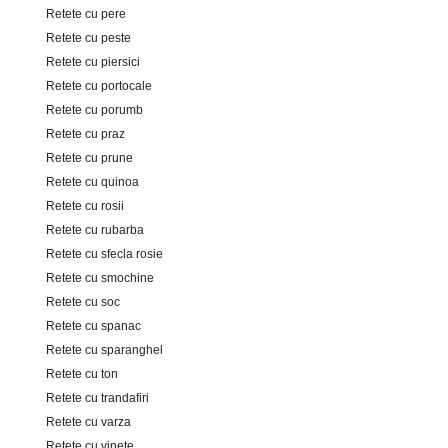
Retete cu pere
Retete cu peste
Retete cu piersici
Retete cu portocale
Retete cu porumb
Retete cu praz
Retete cu prune
Retete cu quinoa
Retete cu rosii
Retete cu rubarba
Retete cu sfecla rosie
Retete cu smochine
Retete cu soc
Retete cu spanac
Retete cu sparanghel
Retete cu ton
Retete cu trandafiri
Retete cu varza
Retete cu vinete