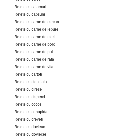
Retete cu calamari
Retete cu capsuni
Retete cu carne de curcan
Retete cu carne de iepure
Retete cu carne de miel
Retete cu carne de porc
Retete cu carne de pui
Retete cu carne de rata
Retete cu carne de vita
Retete cu cartofi
Retete cu ciocolata
Retete cu cirese
Retete cu ciuperci
Retete cu cocos
Retete cu conopida
Retete cu creveti
Retete cu dovleac
Retete cu dovlecei