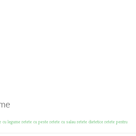
ume
te cu legume
retete cu peste
retete cu salau
retete dietetice
retete pentru