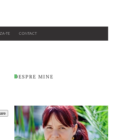
ZA-TE
CONTACT
DESPRE MINE