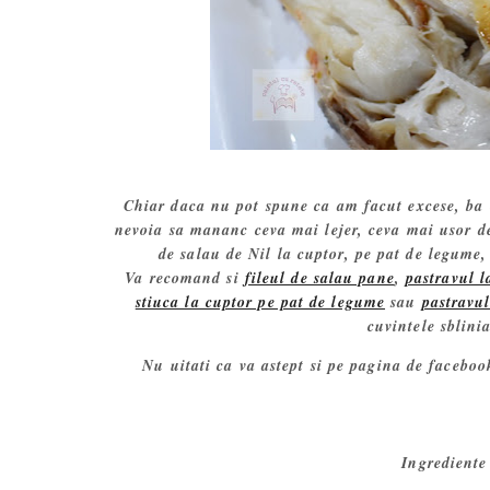
Chiar daca nu pot spune ca am facut excese, ba 
nevoia sa mananc ceva mai lejer, ceva mai usor de d
de salau de Nil la cuptor, pe pat de legume,
Va recomand si
fileul de salau pane
,
pastravul l
stiuca la cuptor pe pat de legume
sau
pastravu
cuvintele sblini
Nu uitati ca va astept si pe pagina de faceboo
Ingrediente