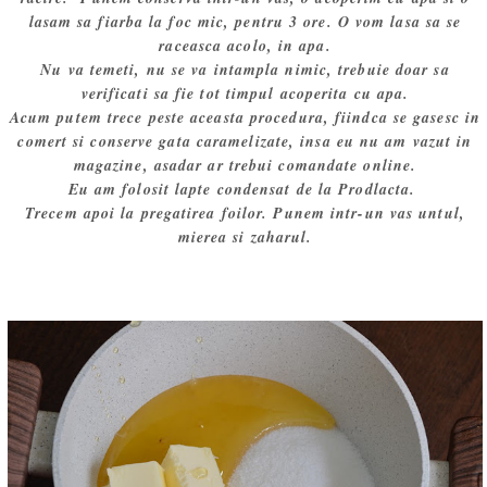
lasam sa fiarba la foc mic, pentru 3 ore. O vom lasa sa se
raceasca acolo, in apa.
Nu va temeti, nu se va intampla nimic, trebuie doar sa
verificati sa fie tot timpul acoperita cu apa.
Acum putem trece peste aceasta procedura, fiindca se gasesc in
comert si conserve gata caramelizate, insa eu nu am vazut in
magazine, asadar ar trebui comandate online.
Eu am folosit lapte condensat de la Prodlacta.
Trecem apoi la pregatirea foilor. Punem intr-un vas untul,
mierea si zaharul.