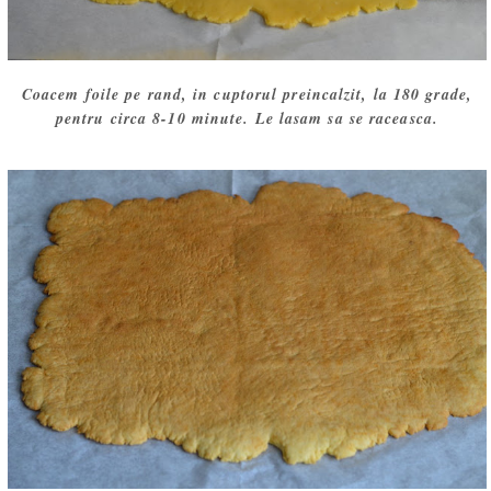
Coacem foile pe rand, in cuptorul preincalzit, la 180 grade,
pentru circa 8-10 minute. Le lasam sa se raceasca.