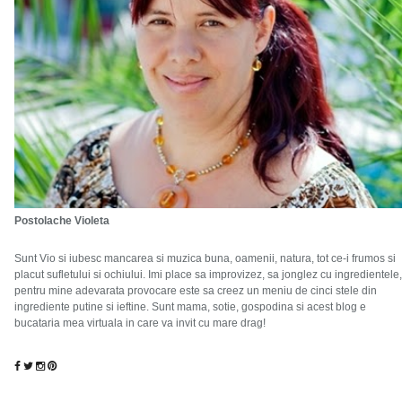
Postolache Violeta
Sunt Vio si iubesc mancarea si muzica buna, oamenii, natura, tot ce-i frumos si
placut sufletului si ochiului. Imi place sa improvizez, sa jonglez cu ingredientele,
pentru mine adevarata provocare este sa creez un meniu de cinci stele din
ingrediente putine si ieftine. Sunt mama, sotie, gospodina si acest blog e
bucataria mea virtuala in care va invit cu mare drag!