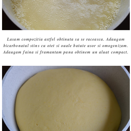
Lasam compozitia astfel obtinuta sa se raceasca. Adaugam
bicarbonatul stins cu otet si ouale batute usor si omogenizam.
Adaugam faina si framantam pana obtinem un aluat compact.