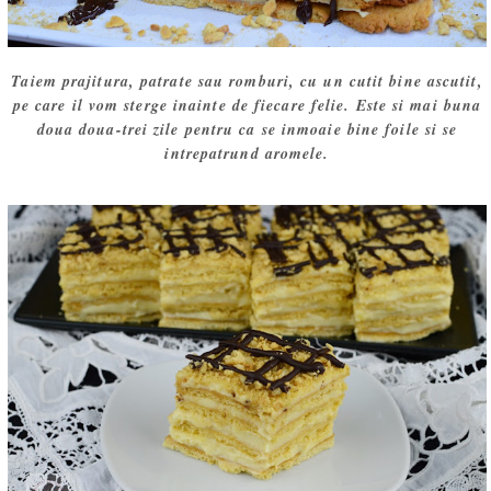
Taiem prajitura, patrate sau romburi, cu un cutit bine ascutit,
pe care il vom sterge inainte de fiecare felie. Este si mai buna
doua doua-trei zile pentru ca se inmoaie bine foile si se
intrepatrund aromele.