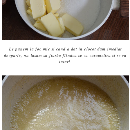
Le punem la foc mic si cand a dat in clocot dam imediat
deoparte, nu lasam sa fiarba fiindca se va carameliza si se va
intari.