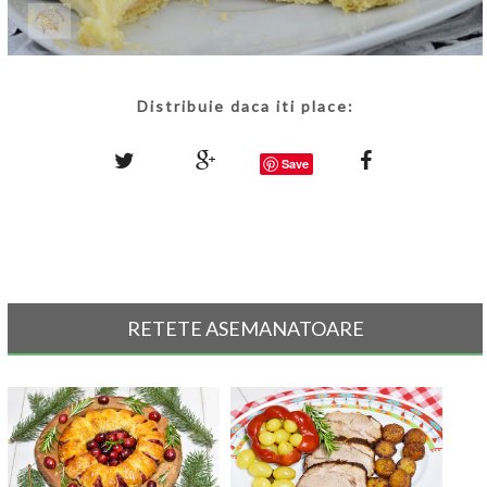
Distribuie daca iti place:
Save
RETETE ASEMANATOARE