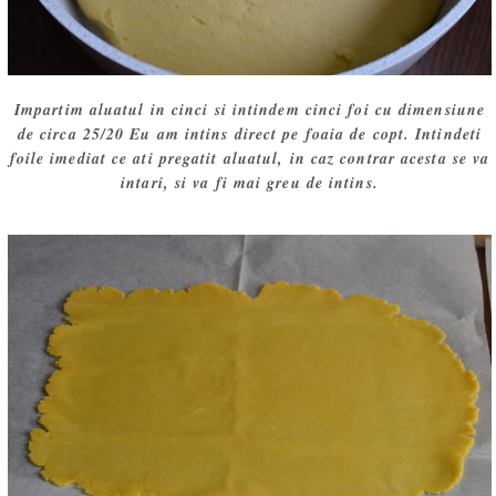
Impartim aluatul in cinci si intindem cinci foi cu dimensiune
de circa 25/20 Eu am intins direct pe foaia de copt. Intindeti
foile imediat ce ati pregatit aluatul, in caz contrar acesta se va
intari, si va fi mai greu de intins.