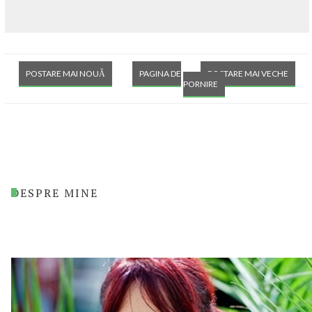
POSTARE MAI NOUĂ
PAGINA DE
POSTARE MAI VECHE
PORNIRE
DESPRE MINE