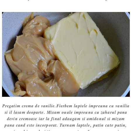
Pregatim crema de vanilie.Fierbem laptele impreuna cu vanilia
si il lasam deoparte. Mixam ouale impreuna cu zaharul pana
devin cremoase iar la final adaugam si amidonul si mizam
pana cand este incorporat. Turnam laptele, putin cate putin,