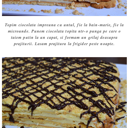
Topim ciocolata impreuna cu untul, fie la bain-marie, fie la
microunde. Punem ciocolata topita ntr-o punga pe care o
taiem putin la un capat, si formam un grilaj deasupra
prajiturii. Lasam prajitura la frigider peste noapte.