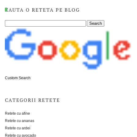
CAUTA O RETETA PE BLOG
Custom Search
CATEGORII RETETE
Retete cu afine
Retete cu ananas
Retete cu ardei
Retete cu avocado