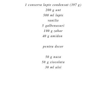
1 conserva lapte condensat (397 g)
200 g unt
500 ml lapte
vanilie
5 galbenusuri
100 g zahar
40 g amidon
pentru decor
50 g nuca
50 g ciocolata
30 ml ulei