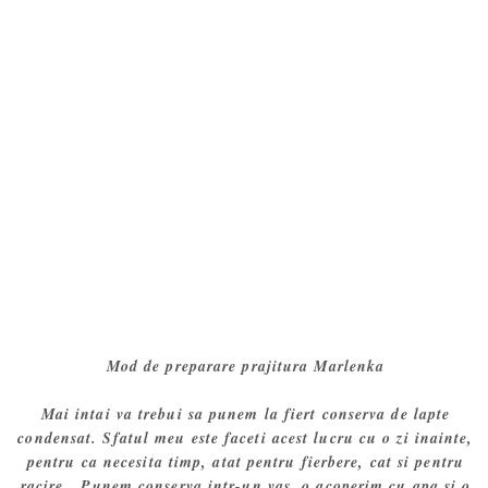
Mod de preparare prajitura Marlenka
Mai intai va trebui sa punem la fiert conserva de lapte
condensat. Sfatul meu este faceti acest lucru cu o zi inainte,
pentru ca necesita timp, atat pentru fierbere, cat si pentru
racire. Punem conserva intr-un vas, o acoperim cu apa si o