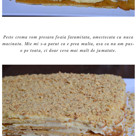
Peste crema vom presara foaia faramitata, amestecata cu nuca
macinata. Mie mi s-a parut ca e prea multa, asa ca nu am pus-
o pe toata, ci doar ceva mai mult de jumatate.