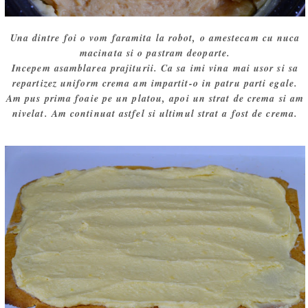
Una dintre foi o vom faramita la robot, o amestecam cu nuca
macinata si o pastram deoparte.
Incepem asamblarea prajiturii. Ca sa imi vina mai usor si sa
repartizez uniform crema am impartit-o in patru parti egale.
Am pus prima foaie pe un platou, apoi un strat de crema si am
nivelat. Am continuat astfel si ultimul strat a fost de crema.