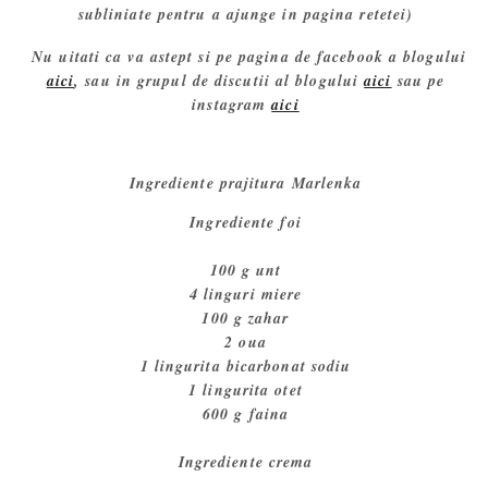
subliniate pentru a ajunge in pagina retetei)
Nu uitati ca va astept si pe pagina de facebook a blogului
aici
, sau in grupul de discutii al blogului
aici
sau pe
instagram
aici
Ingrediente prajitura Marlenka
Ingrediente foi
100 g unt
4 linguri miere
100 g zahar
2 oua
1 lingurita bicarbonat sodiu
1 lingurita otet
600 g faina
Ingrediente crema