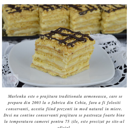
Marlenka este o prajitura traditionala armeneasca, care se
prepara din 2003 la o fabrica din Cehia, fara a fi folositi
conservanti, acestia fiind prezenti in mod natural in miere.
Desi nu contine conservanti prajitura se pastreaza foarte bine
la temperatura camerei pentru 75 zile, este precizat pe site-ul
oficial.