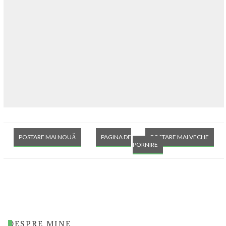
POSTARE MAI NOUĂ
PAGINA DE
POSTARE MAI VECHE
PORNIRE
DESPRE MINE