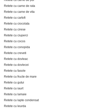
Retete cu carne de pui
Retete cu carne de rata
Retete cu carne de vita
Retete cu cartofi
Retete cu ciocolata
Retete cu cirese
Retete cu ciuperci
Retete cu cocos
Retete cu conopida
Retete cu creveti
Retete cu dovleac
Retete cu dovlecei
Retete cu fasole
Retete cu fructe de mare
Retete cu gutui
Retete cu iaurt
Retete cu lamaie
Retete cu lapte condensat
Retete cu leurda