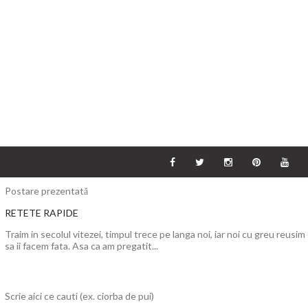
Postare prezentată
RETETE RAPIDE
Traim in secolul vitezei, timpul trece pe langa noi, iar noi cu greu reusim
sa ii facem fata. Asa ca am pregatit...
Scrie aici ce cauti (ex. ciorba de pui)