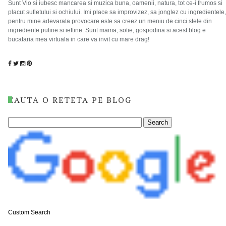
Sunt Vio si iubesc mancarea si muzica buna, oamenii, natura, tot ce-i frumos si
placut sufletului si ochiului. Imi place sa improvizez, sa jonglez cu ingredientele,
pentru mine adevarata provocare este sa creez un meniu de cinci stele din
ingrediente putine si ieftine. Sunt mama, sotie, gospodina si acest blog e
bucataria mea virtuala in care va invit cu mare drag!
CAUTA O RETETA PE BLOG
Custom Search