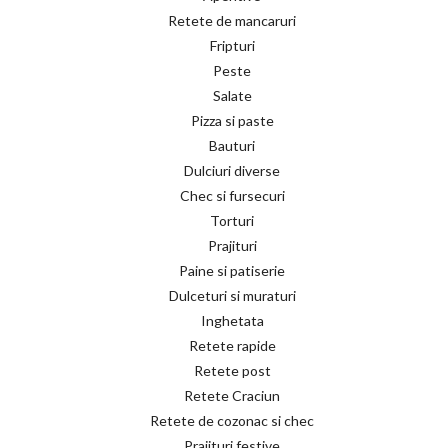
Retete de mancaruri
Fripturi
Peste
Salate
Pizza si paste
Bauturi
Dulciuri diverse
Chec si fursecuri
Torturi
Prajituri
Paine si patiserie
Dulceturi si muraturi
Inghetata
Retete rapide
Retete post
Retete Craciun
Retete de cozonac si chec
Prajituri festive