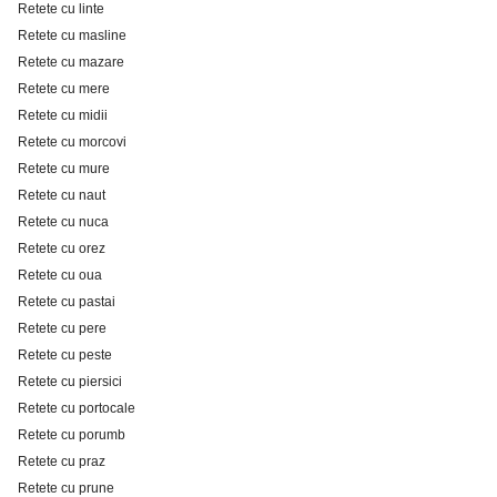
Retete cu linte
Retete cu masline
Retete cu mazare
Retete cu mere
Retete cu midii
Retete cu morcovi
Retete cu mure
Retete cu naut
Retete cu nuca
Retete cu orez
Retete cu oua
Retete cu pastai
Retete cu pere
Retete cu peste
Retete cu piersici
Retete cu portocale
Retete cu porumb
Retete cu praz
Retete cu prune