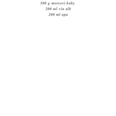
500 g morcovi baby
200 ml vin alb
200 ml apa