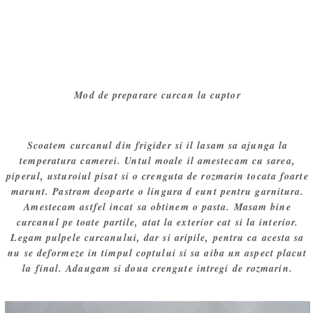
Mod de preparare curcan la cuptor
Scoatem curcanul din frigider si il lasam sa ajunga la
temperatura camerei. Untul moale il amestecam cu sarea,
piperul, usturoiul pisat si o crenguta de rozmarin tocata foarte
marunt. Pastram deoparte o lingura d eunt pentru garnitura.
Amestecam astfel incat sa obtinem o pasta. Masam bine
curcanul pe toate partile, atat la exterior cat si la interior.
Legam pulpele curcanului, dar si aripile, pentru ca acesta sa
nu se deformeze in timpul coptului si sa aiba un aspect placut
la final. Adaugam si doua crengute intregi de rozmarin.