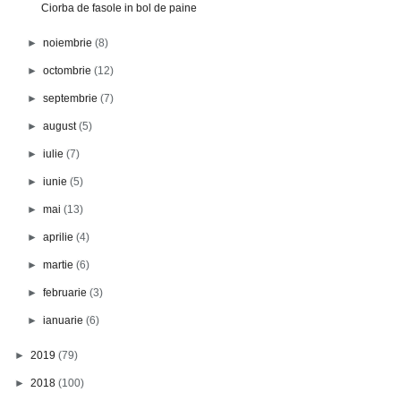
Ciorba de fasole in bol de paine
►
noiembrie
(8)
►
octombrie
(12)
►
septembrie
(7)
►
august
(5)
►
iulie
(7)
►
iunie
(5)
►
mai
(13)
►
aprilie
(4)
►
martie
(6)
►
februarie
(3)
►
ianuarie
(6)
►
2019
(79)
►
2018
(100)