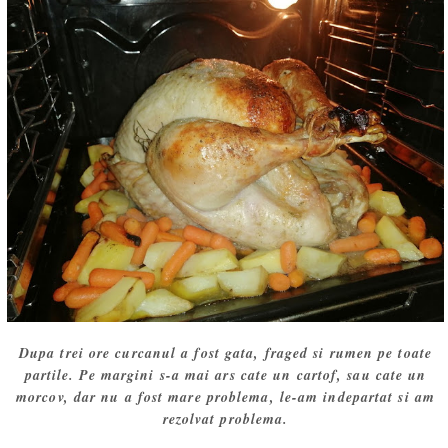
Dupa trei ore curcanul a fost gata, fraged si rumen pe toate
partile. Pe margini s-a mai ars cate un cartof, sau cate un
morcov, dar nu a fost mare problema, le-am indepartat si am
rezolvat problema.