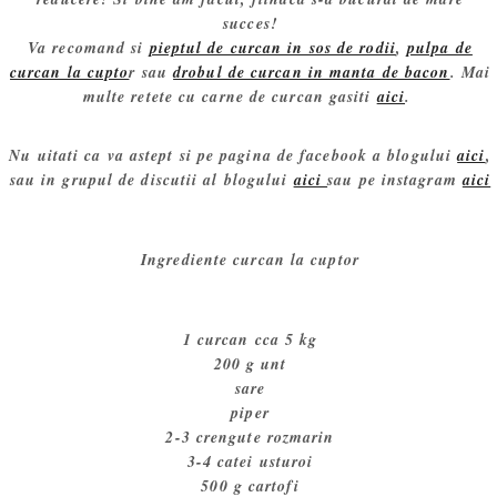
succes!
Va recomand si
pieptul de curcan in sos de rodii
,
pulpa de
curcan la cupto
r sau
drobul de curcan in manta de bacon
. Mai
multe retete cu carne de curcan gasiti
aici
.
Nu uitati ca va astept si pe pagina de facebook a blogului
aici
,
sau in grupul de discutii al blogului
aici
sau pe instagram
aici
Ingrediente curcan la cuptor
1 curcan cca 5 kg
200 g unt
sare
piper
2-3 crengute rozmarin
3-4 catei usturoi
500 g cartofi