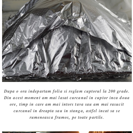
Dupa o ora indepartam folia si reglam cuptorul la 200 grade.
Din acest moment am mai lasat curcanul in cuptor inca doua
ore, timp in care am mai intors tava sau am mai rasucit
curcanul in dreapta sau in stanga, astfel incat sa se
rumeneasca frumos, pe toate partile.