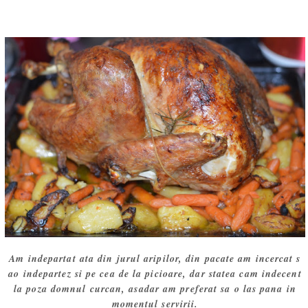
Am indepartat ata din jurul aripilor, din pacate am incercat s
ao indepartez si pe cea de la picioare, dar statea cam indecent
la poza domnul curcan, asadar am preferat sa o las pana in
momentul servirii.