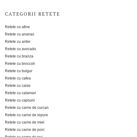
CATEGORII RETETE
Retete cu afine
Retete cu ananas
Retete cu ardei
Retete cu avocado
Retete cu branza
Retete cu broccoli
Retete cu bulgur
Retete cu cafea
Retete cu caise
Retete cu calamari
Retete cu capsuni
Retete cu carne de curcan
Retete cu carne de iepure
Retete cu carne de miel
Retete cu carne de porc