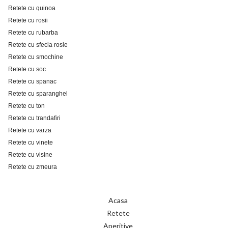
Retete cu quinoa
Retete cu rosii
Retete cu rubarba
Retete cu sfecla rosie
Retete cu smochine
Retete cu soc
Retete cu spanac
Retete cu sparanghel
Retete cu ton
Retete cu trandafiri
Retete cu varza
Retete cu vinete
Retete cu visine
Retete cu zmeura
Acasa
Retete
Aperitive