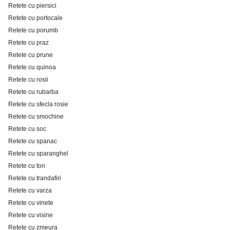
Retete cu piersici
Retete cu portocale
Retete cu porumb
Retete cu praz
Retete cu prune
Retete cu quinoa
Retete cu rosii
Retete cu rubarba
Retete cu sfecla rosie
Retete cu smochine
Retete cu soc
Retete cu spanac
Retete cu sparanghel
Retete cu ton
Retete cu trandafiri
Retete cu varza
Retete cu vinete
Retete cu visine
Retete cu zmeura