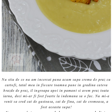
Nu stiu de ce nu am incercat pana acum supa crema de praz cu
cartofi, tatal meu in fiecare toamna pune in gradina cateva
brazde de praz, il ingroapa apoi in pamant si avem praz toata
iarna, deci mi-ar fi fost foarte la indemana sa o fac. Nu mi-a
venit sa cred cat de gustoasa, cat de fina, cat de cremoasa, a
fost aceasta supa!