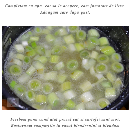
Completam cu apa cat sa le acopere, cam jumatate de litru.
Adaugam sare dupa gust.
Fierbem pana cand atat prazul cat si cartofii sunt moi.
Rasturnam compozitia in vasul blenderului si blendam