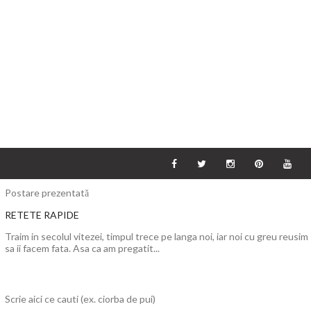
Postare prezentată
RETETE RAPIDE
Traim in secolul vitezei, timpul trece pe langa noi, iar noi cu greu reusim
sa ii facem fata. Asa ca am pregatit...
Scrie aici ce cauti (ex. ciorba de pui)