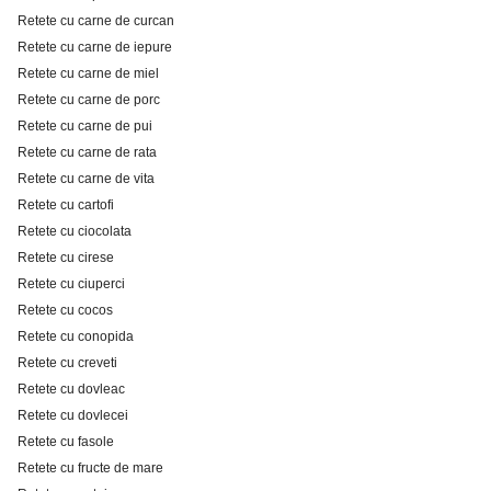
Retete cu carne de curcan
Retete cu carne de iepure
Retete cu carne de miel
Retete cu carne de porc
Retete cu carne de pui
Retete cu carne de rata
Retete cu carne de vita
Retete cu cartofi
Retete cu ciocolata
Retete cu cirese
Retete cu ciuperci
Retete cu cocos
Retete cu conopida
Retete cu creveti
Retete cu dovleac
Retete cu dovlecei
Retete cu fasole
Retete cu fructe de mare