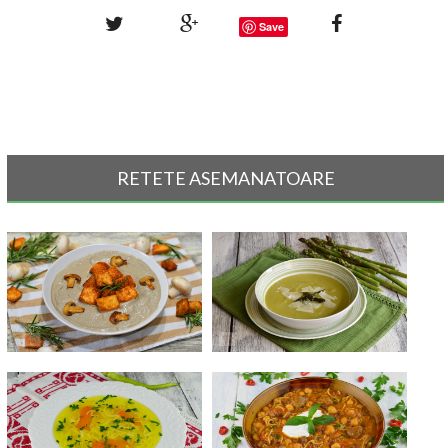
Save
RETETE ASEMANATOARE
Supa crema de ciuperci
Supa crema de sparanghel