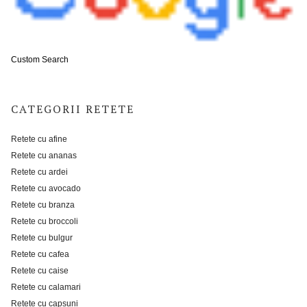
Custom Search
CATEGORII RETETE
Retete cu afine
Retete cu ananas
Retete cu ardei
Retete cu avocado
Retete cu branza
Retete cu broccoli
Retete cu bulgur
Retete cu cafea
Retete cu caise
Retete cu calamari
Retete cu capsuni