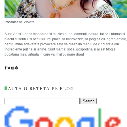
Postolache Violeta
Sunt Vio si iubesc mancarea si muzica buna, oamenii, natura, tot ce-i frumos si
placut sufletului si ochiului. Imi place sa improvizez, sa jonglez cu ingredientele,
pentru mine adevarata provocare este sa creez un meniu de cinci stele din
ingrediente putine si ieftine. Sunt mama, sotie, gospodina si acest blog e
bucataria mea virtuala in care va invit cu mare drag!
CAUTA O RETETA PE BLOG