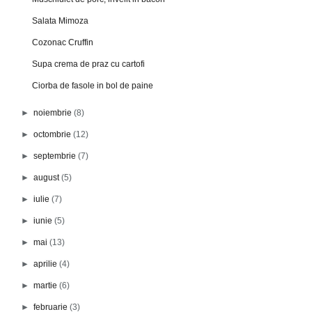
Salata Mimoza
Cozonac Cruffin
Supa crema de praz cu cartofi
Ciorba de fasole in bol de paine
►
noiembrie
(8)
►
octombrie
(12)
►
septembrie
(7)
►
august
(5)
►
iulie
(7)
►
iunie
(5)
►
mai
(13)
►
aprilie
(4)
►
martie
(6)
►
februarie
(3)