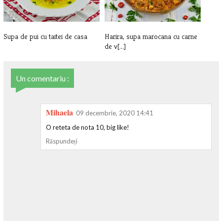
Supa de pui cu taitei de casa
Harira, supa marocana cu carne
de v[...]
Un comentariu :
Mihaela
09 decembrie, 2020 14:41
O reteta de nota 10, big like!
Răspundeți