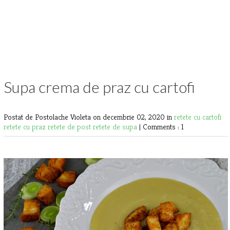
Supa crema de praz cu cartofi
Postat de Postolache Violeta
on decembrie 02, 2020 in
retete cu cartofi
retete cu praz
retete de post
retete de supa
|
Comments : 1