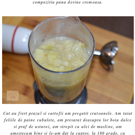
compozitia pana devine cremoasa.
Cat au fiert prazul si cartofii am pregatit crutoanele. Am taiat
feliile de paine cubulete, am presarat deasupra lor boia dulce
si praf de usturoi, am stropit cu ulei de masline, am
amestecam bine si le-am dat la cuptor, la 180 grade, cu