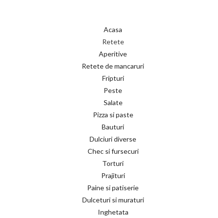
Acasa
Retete
Aperitive
Retete de mancaruri
Fripturi
Peste
Salate
Pizza si paste
Bauturi
Dulciuri diverse
Chec si fursecuri
Torturi
Prajituri
Paine si patiserie
Dulceturi si muraturi
Inghetata