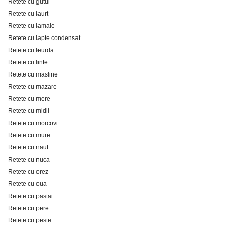
Retete cu gutui
Retete cu iaurt
Retete cu lamaie
Retete cu lapte condensat
Retete cu leurda
Retete cu linte
Retete cu masline
Retete cu mazare
Retete cu mere
Retete cu midii
Retete cu morcovi
Retete cu mure
Retete cu naut
Retete cu nuca
Retete cu orez
Retete cu oua
Retete cu pastai
Retete cu pere
Retete cu peste