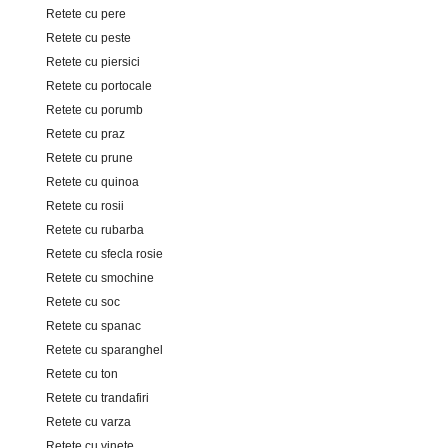
Retete cu pere
Retete cu peste
Retete cu piersici
Retete cu portocale
Retete cu porumb
Retete cu praz
Retete cu prune
Retete cu quinoa
Retete cu rosii
Retete cu rubarba
Retete cu sfecla rosie
Retete cu smochine
Retete cu soc
Retete cu spanac
Retete cu sparanghel
Retete cu ton
Retete cu trandafiri
Retete cu varza
Retete cu vinete