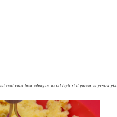
cat sunt calzi inca adaugam untul topit si ii pasam ca pentru piu