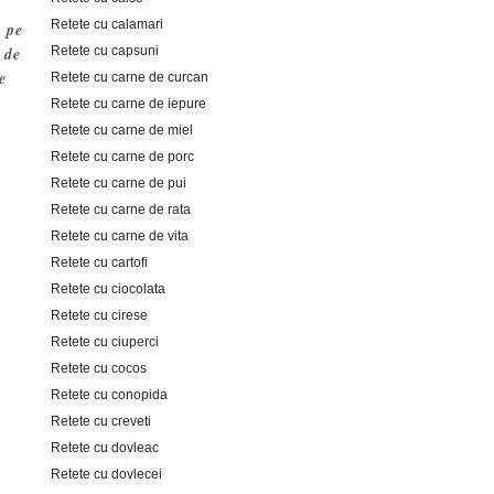
Retete cu calamari
e pe
Retete cu capsuni
 de
e
Retete cu carne de curcan
Retete cu carne de iepure
Retete cu carne de miel
Retete cu carne de porc
Retete cu carne de pui
Retete cu carne de rata
Retete cu carne de vita
Retete cu cartofi
Retete cu ciocolata
Retete cu cirese
Retete cu ciuperci
Retete cu cocos
Retete cu conopida
Retete cu creveti
Retete cu dovleac
Retete cu dovlecei