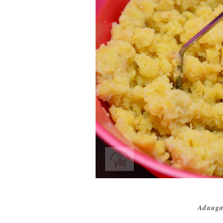
Adaugam