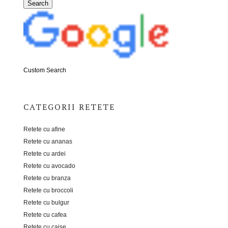
Custom Search
CATEGORII RETETE
Retete cu afine
Retete cu ananas
Retete cu ardei
Retete cu avocado
Retete cu branza
Retete cu broccoli
Retete cu bulgur
Retete cu cafea
Retete cu caise