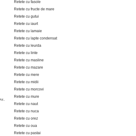
Retete cu fasole
Retete cu fructe de mare
Retete cu gutui
Retete cu iaurt
Retete cu lamaie
Retete cu lapte condensat
Retete cu leurda
Retete cu linte
Retete cu masline
Retete cu mazare
Retete cu mere
Retete cu midii
Retete cu morcovi
Retete cu mure
re.
Retete cu naut
Retete cu nuca
Retete cu orez
Retete cu oua
Retete cu pastai