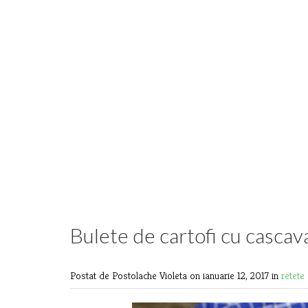
Bulete de cartofi cu cascav
Postat de Postolache Violeta
on ianuarie 12, 2017 in
retete