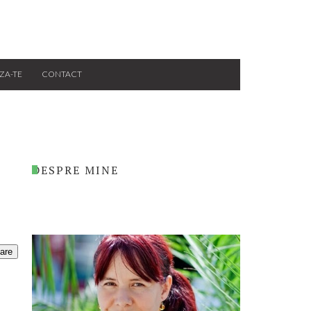
ZA-TE
CONTACT
DESPRE MINE