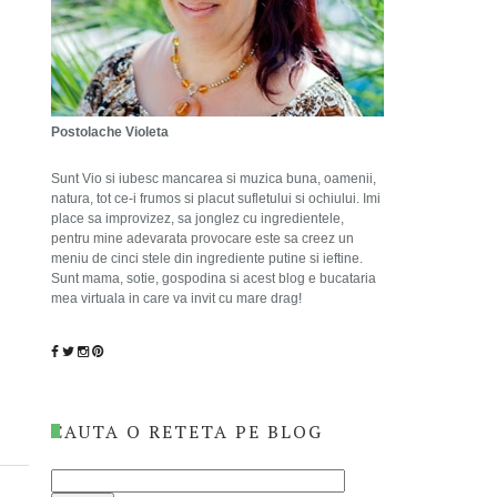
Postolache Violeta
Sunt Vio si iubesc mancarea si muzica buna, oamenii,
natura, tot ce-i frumos si placut sufletului si ochiului. Imi
place sa improvizez, sa jonglez cu ingredientele,
pentru mine adevarata provocare este sa creez un
meniu de cinci stele din ingrediente putine si ieftine.
Sunt mama, sotie, gospodina si acest blog e bucataria
mea virtuala in care va invit cu mare drag!
CAUTA O RETETA PE BLOG