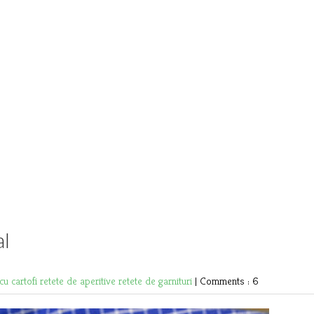
al
 cu cartofi
retete de aperitive
retete de garnituri
|
Comments : 6