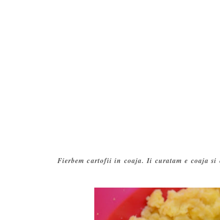
Fierbem cartofii in coaja. Ii curatam e coaja si 