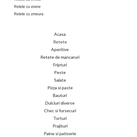
Retete cu visine
Retete cu zmeura
Acasa
Retete
Aperitive
Retete de mancaruri
Fripturi
Peste
Salate
Pizza si paste
Bauturi
Dulciuri diverse
Chec si fursecuri
Torturi
Prajituri
Paine si patiserie