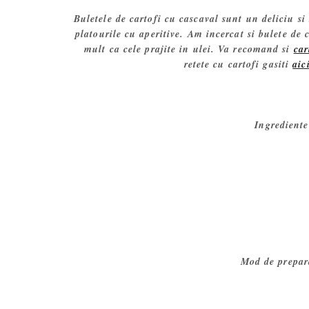
Buletele de cartofi cu cascaval sunt un deliciu si 
platourile cu aperitive. Am incercat si bulete de 
mult ca cele prajite in ulei. Va recomand si
car
retete cu cartofi gasiti
aic
Ingrediente
Mod de prepara