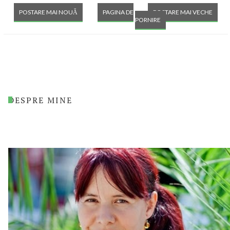
POSTARE MAI NOUĂ
PAGINA DE
POSTARE MAI VECHE
PORNIRE
DESPRE MINE