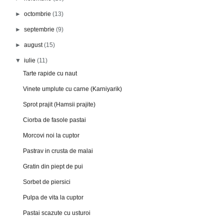
►
octombrie
(13)
►
septembrie
(9)
►
august
(15)
▼
iulie
(11)
Tarte rapide cu naut
Vinete umplute cu carne (Karniyarik)
Sprot prajit (Hamsii prajite)
Ciorba de fasole pastai
Morcovi noi la cuptor
Pastrav in crusta de malai
Gratin din piept de pui
Sorbet de piersici
Pulpa de vita la cuptor
Pastai scazute cu usturoi