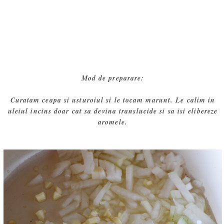
Mod de preparare:
Curatam ceapa si usturoiul si le tocam marunt. Le calim in
uleiul incins doar cat sa devina translucide si sa isi elibereze
aromele.