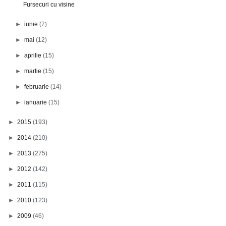
Fursecuri cu visine
►
iunie
(7)
►
mai
(12)
►
aprilie
(15)
►
martie
(15)
►
februarie
(14)
►
ianuarie
(15)
►
2015
(193)
►
2014
(210)
►
2013
(275)
►
2012
(142)
►
2011
(115)
►
2010
(123)
►
2009
(46)