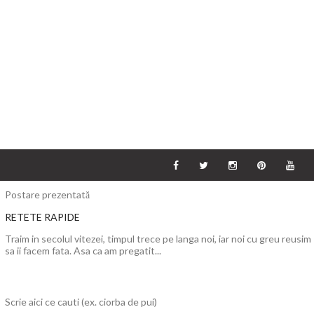
Postare prezentată
RETETE RAPIDE
Traim in secolul vitezei, timpul trece pe langa noi, iar noi cu greu reusim
sa ii facem fata. Asa ca am pregatit...
Scrie aici ce cauti (ex. ciorba de pui)