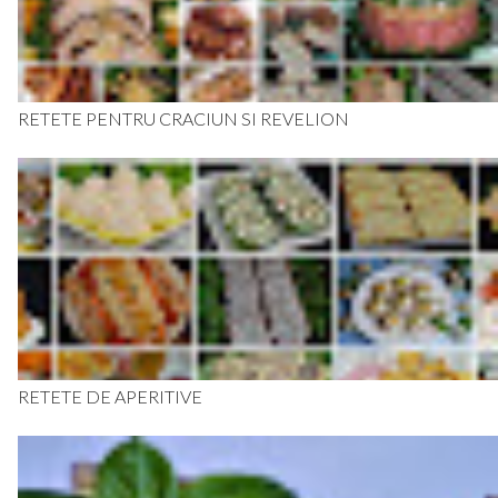
RETETE PENTRU CRACIUN SI REVELION
RETETE DE APERITIVE