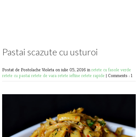
Pastai scazute cu usturoi
Postat de Postolache Violeta
on iulie 05, 2016 in
retete cu fasole verde
retete cu pastai
retete de vara
retete ieftine
retete rapide
|
Comments : 1