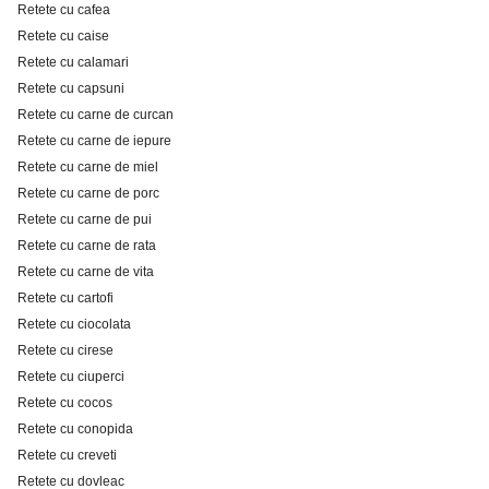
Retete cu cafea
Retete cu caise
Retete cu calamari
Retete cu capsuni
Retete cu carne de curcan
Retete cu carne de iepure
Retete cu carne de miel
Retete cu carne de porc
Retete cu carne de pui
Retete cu carne de rata
Retete cu carne de vita
Retete cu cartofi
Retete cu ciocolata
Retete cu cirese
Retete cu ciuperci
Retete cu cocos
Retete cu conopida
Retete cu creveti
Retete cu dovleac