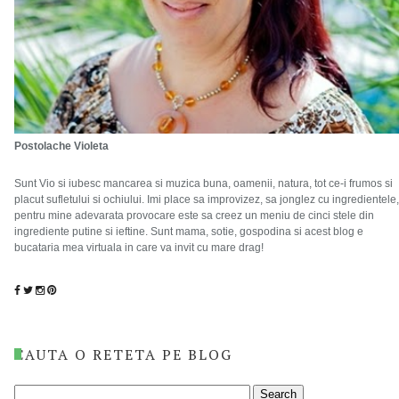
Postolache Violeta
Sunt Vio si iubesc mancarea si muzica buna, oamenii, natura, tot ce-i frumos si
placut sufletului si ochiului. Imi place sa improvizez, sa jonglez cu ingredientele,
pentru mine adevarata provocare este sa creez un meniu de cinci stele din
ingrediente putine si ieftine. Sunt mama, sotie, gospodina si acest blog e
bucataria mea virtuala in care va invit cu mare drag!
CAUTA O RETETA PE BLOG