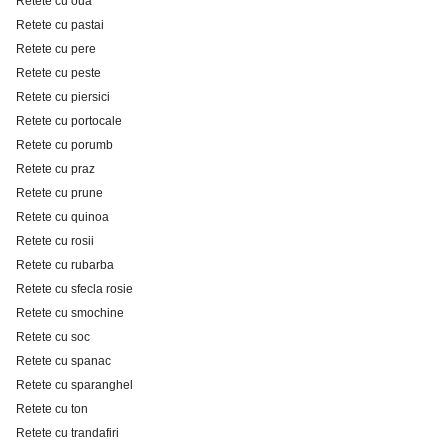
Retete cu oua
Retete cu pastai
Retete cu pere
Retete cu peste
Retete cu piersici
Retete cu portocale
Retete cu porumb
Retete cu praz
Retete cu prune
Retete cu quinoa
Retete cu rosii
Retete cu rubarba
Retete cu sfecla rosie
Retete cu smochine
Retete cu soc
Retete cu spanac
Retete cu sparanghel
Retete cu ton
Retete cu trandafiri