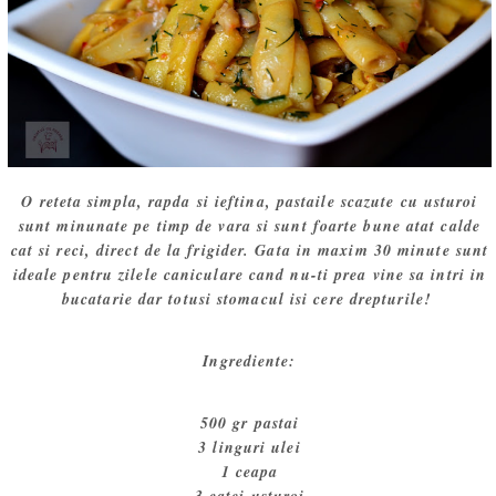
O reteta simpla, rapda si ieftina, pastaile scazute cu usturoi
sunt minunate pe timp de vara si sunt foarte bune atat calde
cat si reci, direct de la frigider. Gata in maxim 30 minute sunt
ideale pentru zilele caniculare cand nu-ti prea vine sa intri in
bucatarie dar totusi stomacul isi cere drepturile!
Ingrediente:
500 gr pastai
3 linguri ulei
1 ceapa