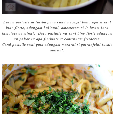
Lasam pastaile sa fiarba pana cand a scazut toata apa si sunt
bine fierte, adaugam bulionul, amestecam si le lasam inca
jumatate de minut. Daca pastaile nu sunt bine fierte adaugam
un pahar cu apa fierbinte si continuam fierberea.
Cand pastaile sunt gata adaugam mararul si patrunjelul tocate
marunt.