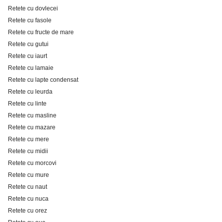
Retete cu dovlecei
Retete cu fasole
Retete cu fructe de mare
Retete cu gutui
Retete cu iaurt
Retete cu lamaie
Retete cu lapte condensat
Retete cu leurda
Retete cu linte
Retete cu masline
Retete cu mazare
Retete cu mere
Retete cu midii
Retete cu morcovi
Retete cu mure
Retete cu naut
Retete cu nuca
Retete cu orez