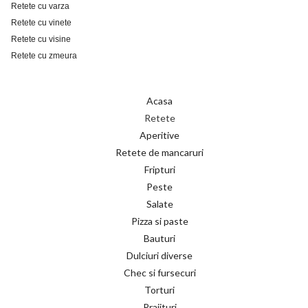
Retete cu varza
Retete cu vinete
Retete cu visine
Retete cu zmeura
Acasa
Retete
Aperitive
Retete de mancaruri
Fripturi
Peste
Salate
Pizza si paste
Bauturi
Dulciuri diverse
Chec si fursecuri
Torturi
Prajituri