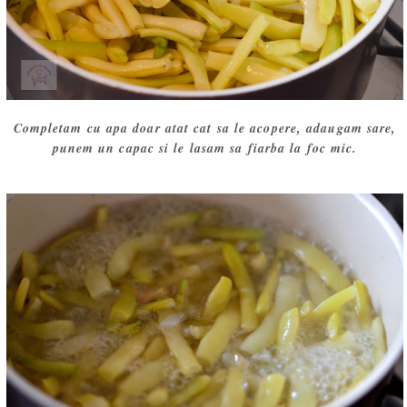
Completam cu apa doar atat cat sa le acopere, adaugam sare,
punem un capac si le lasam sa fiarba la foc mic.