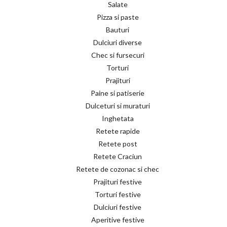
Salate
Pizza si paste
Bauturi
Dulciuri diverse
Chec si fursecuri
Torturi
Prajituri
Paine si patiserie
Dulceturi si muraturi
Inghetata
Retete rapide
Retete post
Retete Craciun
Retete de cozonac si chec
Prajituri festive
Torturi festive
Dulciuri festive
Aperitive festive