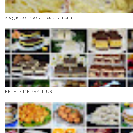
Spaghete carbonara cu smantana
RETETE DE PRAJITURI