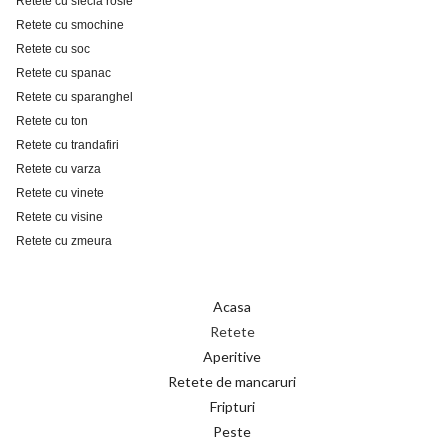
Retete cu sfecla rosie
Retete cu smochine
Retete cu soc
Retete cu spanac
Retete cu sparanghel
Retete cu ton
Retete cu trandafiri
Retete cu varza
Retete cu vinete
Retete cu visine
Retete cu zmeura
Acasa
Retete
Aperitive
Retete de mancaruri
Fripturi
Peste