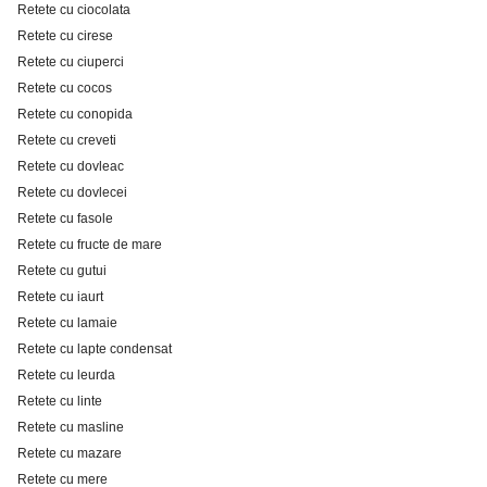
Retete cu ciocolata
Retete cu cirese
Retete cu ciuperci
Retete cu cocos
Retete cu conopida
Retete cu creveti
Retete cu dovleac
Retete cu dovlecei
Retete cu fasole
Retete cu fructe de mare
Retete cu gutui
Retete cu iaurt
Retete cu lamaie
Retete cu lapte condensat
Retete cu leurda
Retete cu linte
Retete cu masline
Retete cu mazare
Retete cu mere