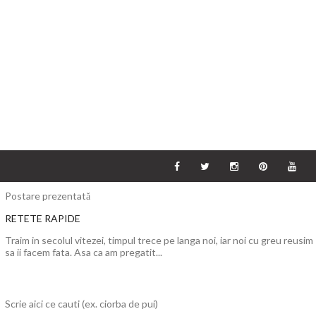
Postare prezentată
RETETE RAPIDE
Traim in secolul vitezei, timpul trece pe langa noi, iar noi cu greu reusim
sa ii facem fata. Asa ca am pregatit...
Scrie aici ce cauti (ex. ciorba de pui)