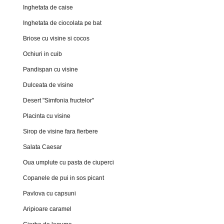
Inghetata de caise
Inghetata de ciocolata pe bat
Briose cu visine si cocos
Ochiuri in cuib
Pandispan cu visine
Dulceata de visine
Desert "Simfonia fructelor"
Placinta cu visine
Sirop de visine fara fierbere
Salata Caesar
Oua umplute cu pasta de ciuperci
Copanele de pui in sos picant
Pavlova cu capsuni
Aripioare caramel