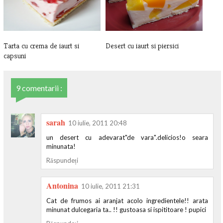
Tarta cu crema de iaurt si
Desert cu iaurt si piersici
capsuni
9 comentarii :
sarah
10 iulie, 2011 20:48
un desert cu adevarat"de vara".delicios!o seara
minunata!
Răspundeți
Antonina
10 iulie, 2011 21:31
Cat de frumos ai aranjat acolo ingredientele!! arata
minunat dulcegaria ta.. !! gustoasa si ispititoare ! pupici