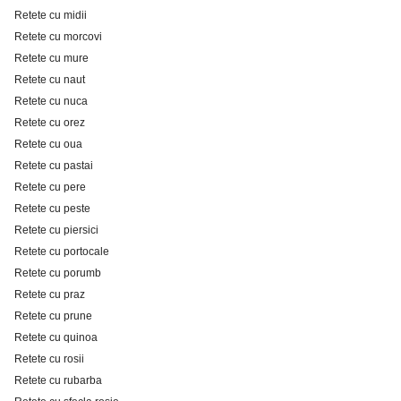
Retete cu midii
Retete cu morcovi
Retete cu mure
Retete cu naut
Retete cu nuca
Retete cu orez
Retete cu oua
Retete cu pastai
Retete cu pere
Retete cu peste
Retete cu piersici
Retete cu portocale
Retete cu porumb
Retete cu praz
Retete cu prune
Retete cu quinoa
Retete cu rosii
Retete cu rubarba