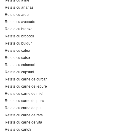
Retete cu afine
Retete cu ananas
Retete cu ardei
Retete cu avocado
Retete cu branza
Retete cu broccoli
Retete cu bulgur
Retete cu cafea
Retete cu caise
Retete cu calamari
Retete cu capsuni
Retete cu carne de curcan
Retete cu carne de iepure
Retete cu carne de miel
Retete cu carne de porc
Retete cu carne de pui
Retete cu carne de rata
Retete cu carne de vita
Retete cu cartofi