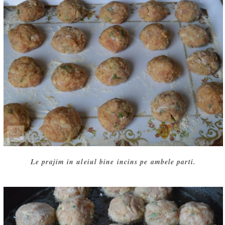
Le prajim in uleiul bine incins pe ambele parti.