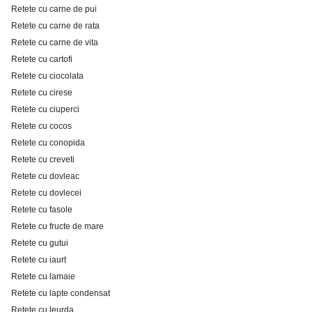
Retete cu carne de pui
Retete cu carne de rata
Retete cu carne de vita
Retete cu cartofi
Retete cu ciocolata
Retete cu cirese
Retete cu ciuperci
Retete cu cocos
Retete cu conopida
Retete cu creveti
Retete cu dovleac
Retete cu dovlecei
Retete cu fasole
Retete cu fructe de mare
Retete cu gutui
Retete cu iaurt
Retete cu lamaie
Retete cu lapte condensat
Retete cu leurda