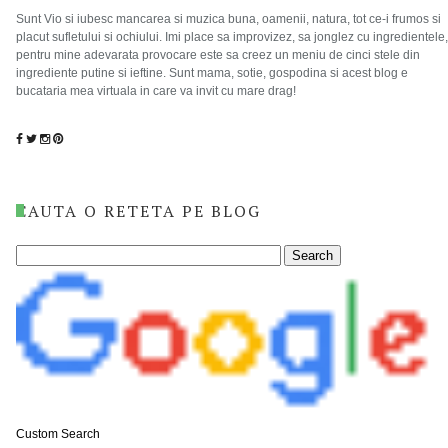
Sunt Vio si iubesc mancarea si muzica buna, oamenii, natura, tot ce-i frumos si
placut sufletului si ochiului. Imi place sa improvizez, sa jonglez cu ingredientele,
pentru mine adevarata provocare este sa creez un meniu de cinci stele din
ingrediente putine si ieftine. Sunt mama, sotie, gospodina si acest blog e
bucataria mea virtuala in care va invit cu mare drag!
CAUTA O RETETA PE BLOG
Custom Search