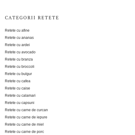
CATEGORII RETETE
Retete cu afine
Retete cu ananas
Retete cu ardei
Retete cu avocado
Retete cu branza
Retete cu broccoli
Retete cu bulgur
Retete cu cafea
Retete cu caise
Retete cu calamari
Retete cu capsuni
Retete cu carne de curcan
Retete cu carne de iepure
Retete cu carne de miel
Retete cu carne de porc