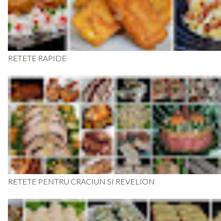
RETETE RAPIDE
RETETE PENTRU CRACIUN SI REVELION