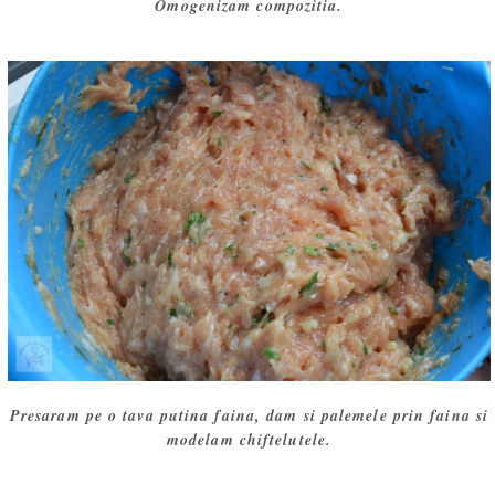
Omogenizam compozitia.
Presaram pe o tava putina faina, dam si palemele prin faina si
modelam chiftelutele.