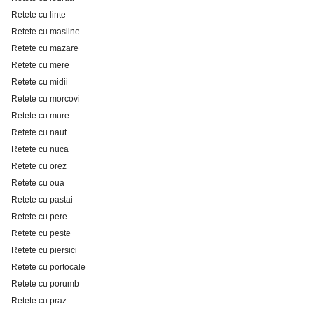
Retete cu linte
Retete cu masline
Retete cu mazare
Retete cu mere
Retete cu midii
Retete cu morcovi
Retete cu mure
Retete cu naut
Retete cu nuca
Retete cu orez
Retete cu oua
Retete cu pastai
Retete cu pere
Retete cu peste
Retete cu piersici
Retete cu portocale
Retete cu porumb
Retete cu praz