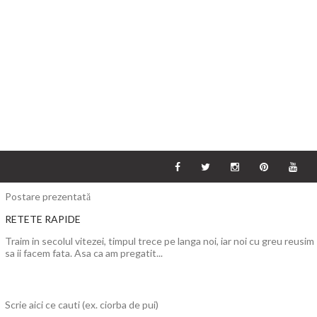
Postare prezentată
RETETE RAPIDE
Traim in secolul vitezei, timpul trece pe langa noi, iar noi cu greu reusim
sa ii facem fata. Asa ca am pregatit...
Scrie aici ce cauti (ex. ciorba de pui)