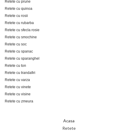
Retete cu prune
Retete cu quinoa
Retete cu rosii
Retete cu rubarba
Retete cu sfecla rosie
Retete cu smochine
Retete cu soc
Retete cu spanac
Retete cu sparanghel
Retete cu ton
Retete cu trandafiri
Retete cu varza
Retete cu vinete
Retete cu visine
Retete cu zmeura
Acasa
Retete