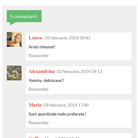
5 comentarii :
Laura
02 februarie, 2014 09:45
Arată minunat!
Răspundeți
Alexandrina
03 februarie, 2014 09:13
Yummy, delicioase!!
Răspundeți
Maria
03 februarie, 2014 17:49
Sunt aperitivele mele preferate !
Răspundeți