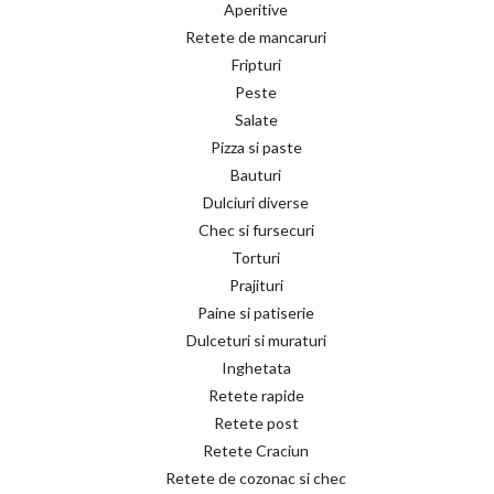
Aperitive
Retete de mancaruri
Fripturi
Peste
Salate
Pizza si paste
Bauturi
Dulciuri diverse
Chec si fursecuri
Torturi
Prajituri
Paine si patiserie
Dulceturi si muraturi
Inghetata
Retete rapide
Retete post
Retete Craciun
Retete de cozonac si chec