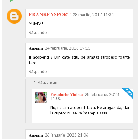
FRANKENSPORT
28 martie, 2017 11:34
YUMM!
Răspundeți
Anonim
24 februarie, 2018 19:15
Ii acoperiti ? Din cate stiu, pe aragaz stropesc foarte
tare.
Răspundeți
Răspunsuri
Postolache Violeta
28 februarie, 2018
11:00
Nu, nu am acoperit tava. Pe aragaz da, dar
la cuptor nu se va intampla asta.
Anonim
26 ianuarie, 2023 21:06