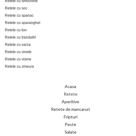
Retete cu smochine
Retete cu soc
Retete cu spanac
Retete cu sparanghel
Retete cu ton
Retete cu trandafiri
Retete cu varza
Retete cu vinete
Retete cu visine
Retete cu zmeura
Acasa
Retete
Aperitive
Retete de mancaruri
Fripturi
Peste
Salate