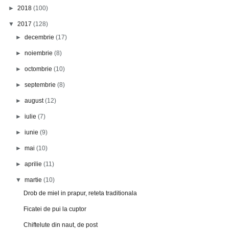
►
2018
(100)
▼
2017
(128)
►
decembrie
(17)
►
noiembrie
(8)
►
octombrie
(10)
►
septembrie
(8)
►
august
(12)
►
iulie
(7)
►
iunie
(9)
►
mai
(10)
►
aprilie
(11)
▼
martie
(10)
Drob de miel in prapur, reteta traditionala
Ficatei de pui la cuptor
Chiftelute din naut, de post