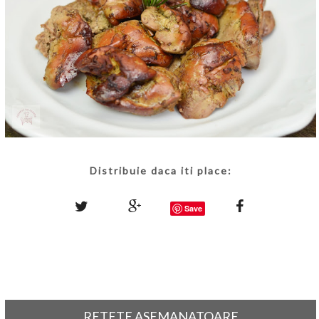
Distribuie daca iti place:
Save
RETETE ASEMANATOARE