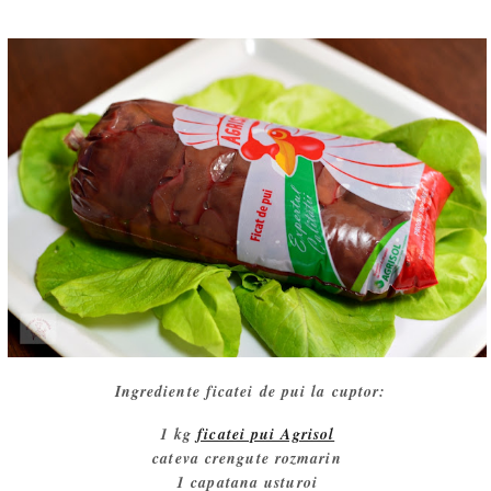
Ingrediente ficatei de pui la cuptor:
1 kg
ficatei pui Agrisol
cateva crengute rozmarin
1 capatana usturoi