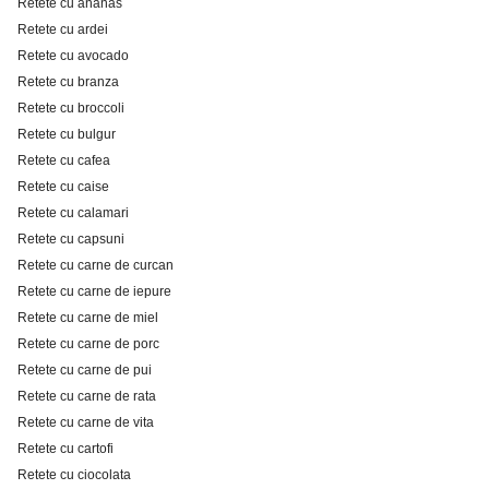
Retete cu ananas
Retete cu ardei
Retete cu avocado
Retete cu branza
Retete cu broccoli
Retete cu bulgur
Retete cu cafea
Retete cu caise
Retete cu calamari
Retete cu capsuni
Retete cu carne de curcan
Retete cu carne de iepure
Retete cu carne de miel
Retete cu carne de porc
Retete cu carne de pui
Retete cu carne de rata
Retete cu carne de vita
Retete cu cartofi
Retete cu ciocolata