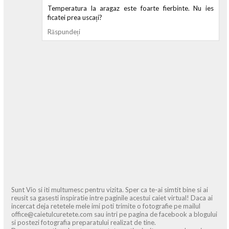
Temperatura la aragaz este foarte fierbinte. Nu ies
ficatei prea uscați?
Răspundeți
Sunt Vio si iti multumesc pentru vizita. Sper ca te-ai simtit bine si ai
reusit sa gasesti inspiratie intre paginile acestui caiet virtual! Daca ai
incercat deja retetele mele imi poti trimite o fotografie pe mailul
office@caietulcuretete.com sau intri pe pagina de facebook a blogului
si postezi fotografia preparatului realizat de tine.