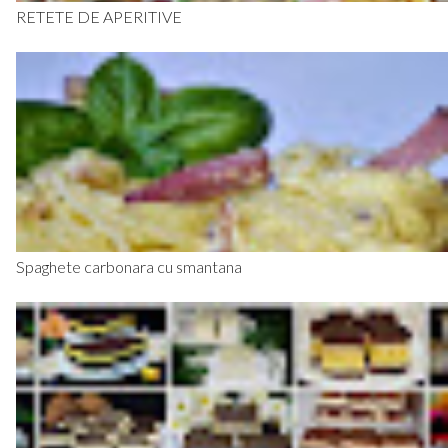
RETETE DE APERITIVE
Spaghete carbonara cu smantana