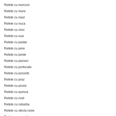
Retete cu morcovi
Retete cu mure
Retete cu naut
Retete cu nuca
Retete cu orez
Retete cu oua
Retete cu pastai
Retete cu pere
Retete cu peste
Retete cu piersici
Retete cu portocale
Retete cu porumb
Retete cu praz
Retete cu prune
Retete cu quinoa
Retete cu rosii
Retete cu rubarba
Retete cu sfecla rosie