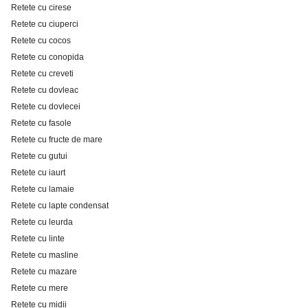
Retete cu cirese
Retete cu ciuperci
Retete cu cocos
Retete cu conopida
Retete cu creveti
Retete cu dovleac
Retete cu dovlecei
Retete cu fasole
Retete cu fructe de mare
Retete cu gutui
Retete cu iaurt
Retete cu lamaie
Retete cu lapte condensat
Retete cu leurda
Retete cu linte
Retete cu masline
Retete cu mazare
Retete cu mere
Retete cu midii