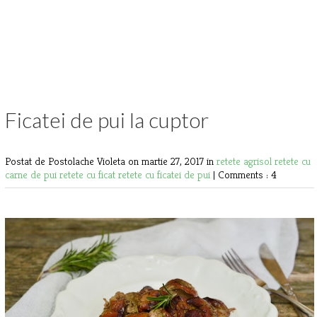
Ficatei de pui la cuptor
Postat de Postolache Violeta
on martie 27, 2017 in
retete agrisol
retete cu
carne de pui
retete cu ficat
retete cu ficatei de pui
|
Comments : 4