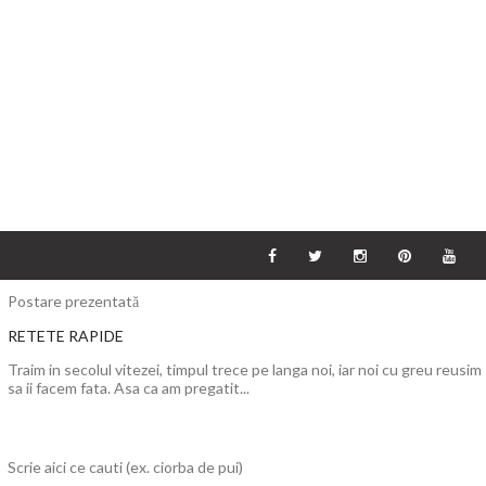
Postare prezentată
RETETE RAPIDE
Traim in secolul vitezei, timpul trece pe langa noi, iar noi cu greu reusim
sa ii facem fata. Asa ca am pregatit...
Scrie aici ce cauti (ex. ciorba de pui)