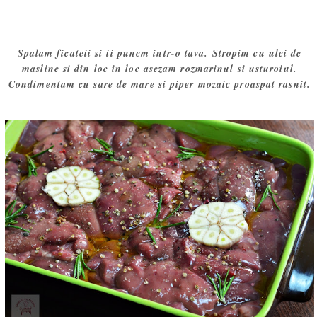
Spalam ficateii si ii punem intr-o tava. Stropim cu ulei de
masline si din loc in loc asezam rozmarinul si usturoiul.
Condimentam cu sare de mare si piper mozaic proaspat rasnit.