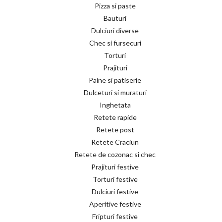
Pizza si paste
Bauturi
Dulciuri diverse
Chec si fursecuri
Torturi
Prajituri
Paine si patiserie
Dulceturi si muraturi
Inghetata
Retete rapide
Retete post
Retete Craciun
Retete de cozonac si chec
Prajituri festive
Torturi festive
Dulciuri festive
Aperitive festive
Fripturi festive