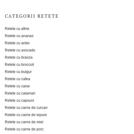
CATEGORII RETETE
Retete cu afine
Retete cu ananas
Retete cu ardei
Retete cu avocado
Retete cu branza
Retete cu broccoli
Retete cu bulgur
Retete cu cafea
Retete cu caise
Retete cu calamari
Retete cu capsuni
Retete cu carne de curcan
Retete cu carne de iepure
Retete cu carne de miel
Retete cu carne de porc