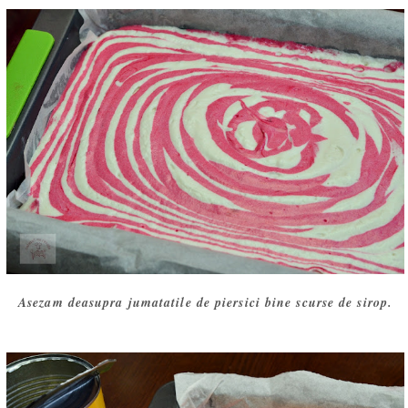
Asezam deasupra jumatatile de piersici bine scurse de sirop.