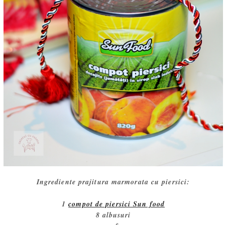
Ingrediente prajitura marmorata cu piersici:
1
compot de piersici Sun food
8 albusuri