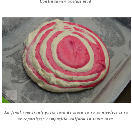
Continuamin acelasi mod.
La final vom tranti putin tava de masa ca sa se niveleze si sa
se repartizeze compozitia uniform in toata tava.