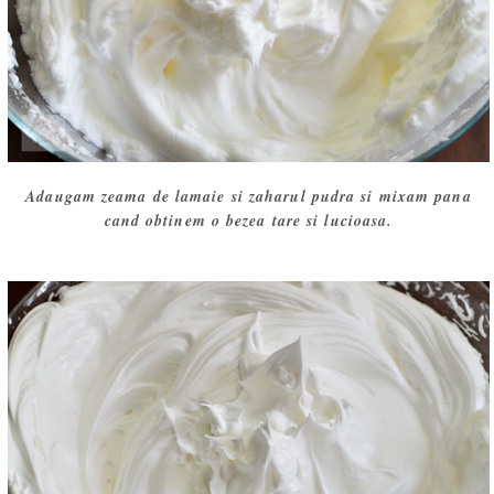
Adaugam zeama de lamaie si zaharul pudra si mixam pana
cand obtinem o bezea tare si lucioasa.