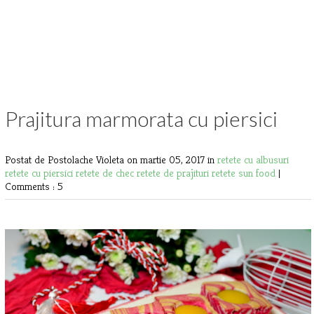
Prajitura marmorata cu piersici
Postat de Postolache Violeta
on martie 05, 2017 in
retete cu albusuri
retete cu piersici
retete de chec
retete de prajituri
retete sun food
|
Comments : 5