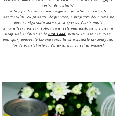
nostru de amintiri.
Astazi pentru mama am pregatit o prajitura in culorile
martisorului, cu jumatati de piersica, o prajitura delicioasa pe
care cu siguranta mama o va aprecia foarte mult!
Si ce altceva puteam folosi decat cele mai gustoase piersici in
sirop slab indulcit de la
Sun Food
, pentru ca, asa cum v-am
mai spus, consevele lor sunt suta la suta natuale iar compotul
lor de piersici este la fel de gustos ca cel al mamei!