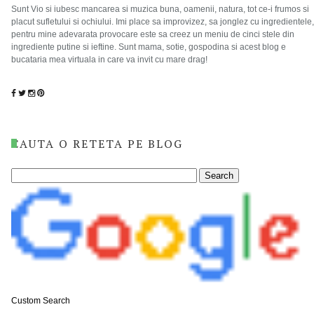
Sunt Vio si iubesc mancarea si muzica buna, oamenii, natura, tot ce-i frumos si
placut sufletului si ochiului. Imi place sa improvizez, sa jonglez cu ingredientele,
pentru mine adevarata provocare este sa creez un meniu de cinci stele din
ingrediente putine si ieftine. Sunt mama, sotie, gospodina si acest blog e
bucataria mea virtuala in care va invit cu mare drag!
CAUTA O RETETA PE BLOG
Custom Search