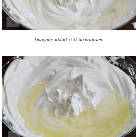
Adaugam uleiul si il incoropram.