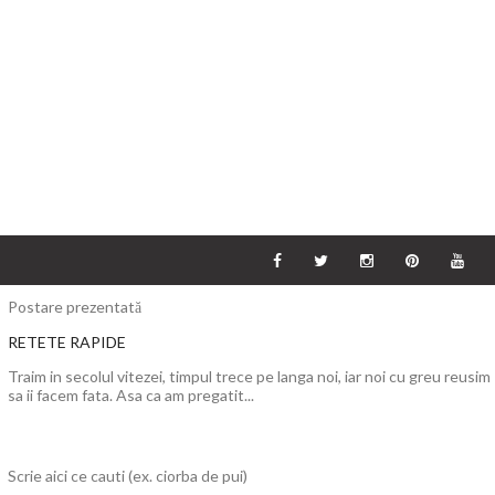
Postare prezentată
RETETE RAPIDE
Traim in secolul vitezei, timpul trece pe langa noi, iar noi cu greu reusim
sa ii facem fata. Asa ca am pregatit...
Scrie aici ce cauti (ex. ciorba de pui)