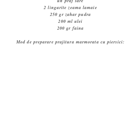
un praf sare
2 lingurite zeama lamaie
250 gr zahar pudra
200 ml ulei
200 gr faina
Mod de preparare prajitura marmorata cu piersici: