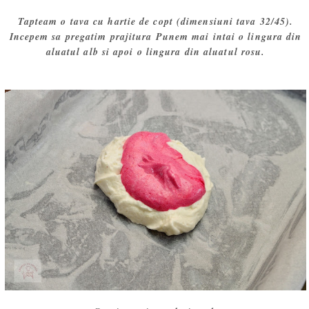
Tapteam o tava cu hartie de copt (dimensiuni tava 32/45).
Incepem sa pregatim prajitura Punem mai intai o lingura din
aluatul alb si apoi o lingura din aluatul rosu.