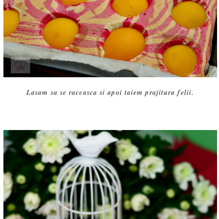
Lasam sa se raceasca si apoi taiem prajitura felii.