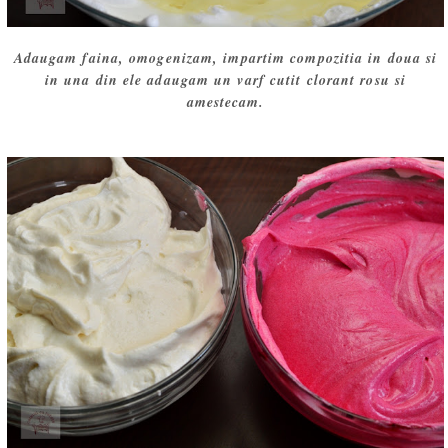
Adaugam faina, omogenizam, impartim compozitia in doua si
in una din ele adaugam un varf cutit clorant rosu si
amestecam.