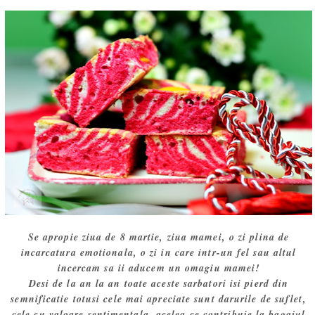
Se apropie ziua de 8 martie, ziua mamei, o zi plina de
incarcatura emotionala, o zi in care intr-un fel sau altul
incercam sa ii aducem un omagiu mamei!
Desi de la an la an toate aceste sarbatori isi pierd din
semnificatie totusi cele mai apreciate sunt darurile de suflet,
cele cu valoare sentimentala, acelea ce contribuie la bagajul