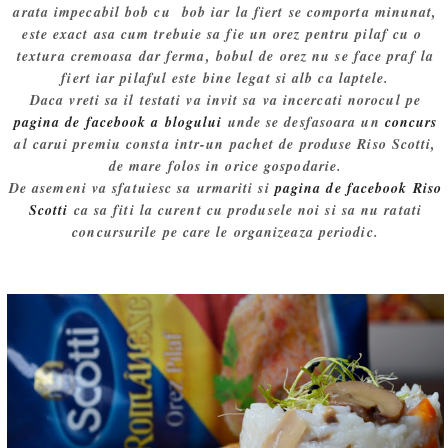
arata impecabil bob cu bob iar la fiert se comporta minunat,
este exact asa cum trebuie sa fie un orez pentru pilaf cu o
textura cremoasa dar ferma, bobul de orez nu se face praf la
fiert iar pilaful este bine legat si alb ca laptele.
Daca vreti sa il testati va invit sa va incercati norocul pe
pagina de facebook a blogului
unde se desfasoara un
concurs
al carui premiu consta intr-un pachet de produse Riso Scotti,
de mare folos in orice gospodarie.
De asemeni va sfatuiesc sa urmariti si
pagina de facebook Riso
Scotti
ca sa fiti la curent cu produsele noi si sa nu ratati
concursurile pe care le organizeaza periodic.