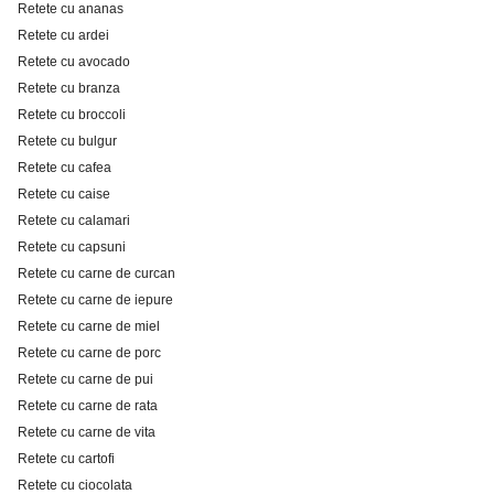
Retete cu ananas
Retete cu ardei
Retete cu avocado
Retete cu branza
Retete cu broccoli
Retete cu bulgur
Retete cu cafea
Retete cu caise
Retete cu calamari
Retete cu capsuni
Retete cu carne de curcan
Retete cu carne de iepure
Retete cu carne de miel
Retete cu carne de porc
Retete cu carne de pui
Retete cu carne de rata
Retete cu carne de vita
Retete cu cartofi
Retete cu ciocolata