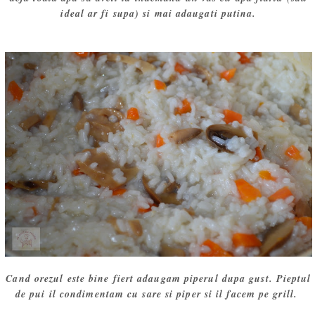
ideal ar fi supa) si mai adaugati putina.
Cand orezul este bine fiert adaugam piperul dupa gust. Pieptul
de pui il condimentam cu sare si piper si il facem pe grill.