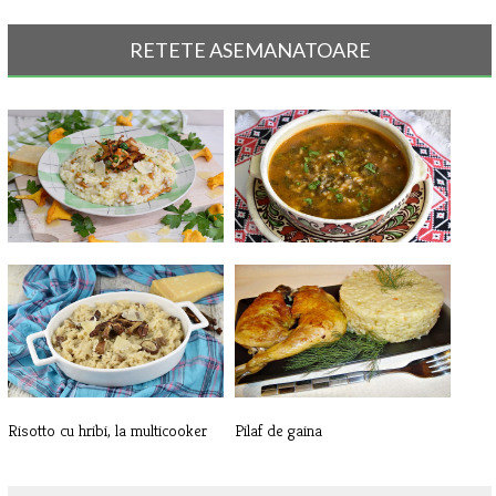
RETETE ASEMANATOARE
Risotto cu galbiori
Bors de urzici
Risotto cu hribi, la multicooker
Pilaf de gaina