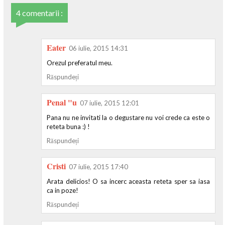
4 comentarii :
Eater
06 iulie, 2015 14:31
Orezul preferatul meu.
Răspundeți
Penal "u
07 iulie, 2015 12:01
Pana nu ne invitati la o degustare nu voi crede ca este o
reteta buna :) !
Răspundeți
Cristi
07 iulie, 2015 17:40
Arata delicios! O sa incerc aceasta reteta sper sa iasa
ca in poze!
Răspundeți