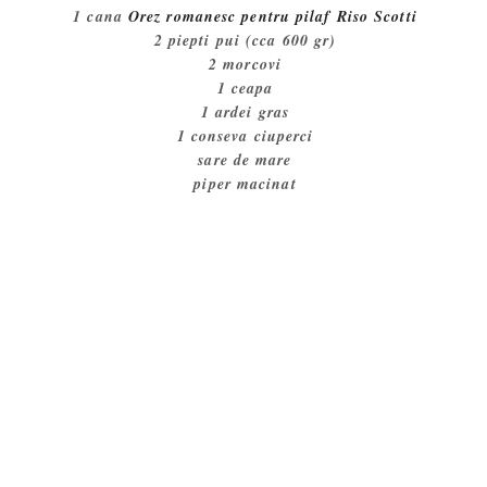
1 cana
Orez romanesc pentru pilaf Riso Scotti
2 piepti pui (cca 600 gr)
2 morcovi
1 ceapa
1 ardei gras
1 conseva ciuperci
sare de mare
piper macinat