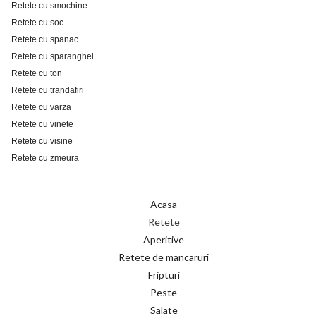
Retete cu smochine
Retete cu soc
Retete cu spanac
Retete cu sparanghel
Retete cu ton
Retete cu trandafiri
Retete cu varza
Retete cu vinete
Retete cu visine
Retete cu zmeura
Acasa
Retete
Aperitive
Retete de mancaruri
Fripturi
Peste
Salate