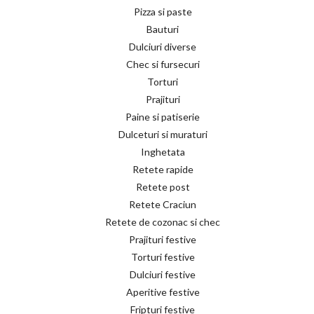
Pizza si paste
Bauturi
Dulciuri diverse
Chec si fursecuri
Torturi
Prajituri
Paine si patiserie
Dulceturi si muraturi
Inghetata
Retete rapide
Retete post
Retete Craciun
Retete de cozonac si chec
Prajituri festive
Torturi festive
Dulciuri festive
Aperitive festive
Fripturi festive