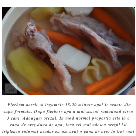
Fierbem oasele si legumele 15-20 minute apoi le scoate din
supa formata. Dupa fierbere apa a mai scazut ramanand circa
3 cani. Adaugam orezul. In mod normal proportia este la o
cana de orez doua de apa, insa cel mai adesea orezul isi
tripleaza volumul asadar eu am avut o cana de orez la trei cani