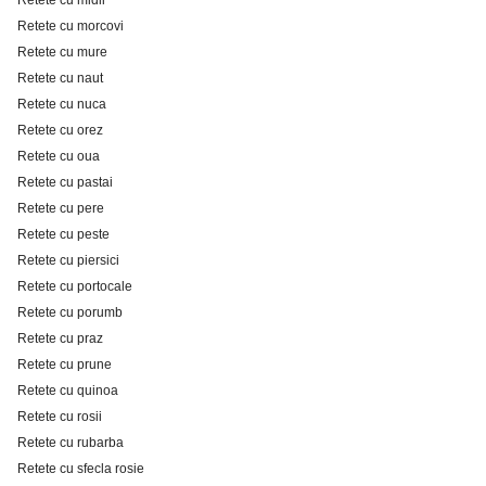
Retete cu morcovi
Retete cu mure
Retete cu naut
Retete cu nuca
Retete cu orez
Retete cu oua
Retete cu pastai
Retete cu pere
Retete cu peste
Retete cu piersici
Retete cu portocale
Retete cu porumb
Retete cu praz
Retete cu prune
Retete cu quinoa
Retete cu rosii
Retete cu rubarba
Retete cu sfecla rosie