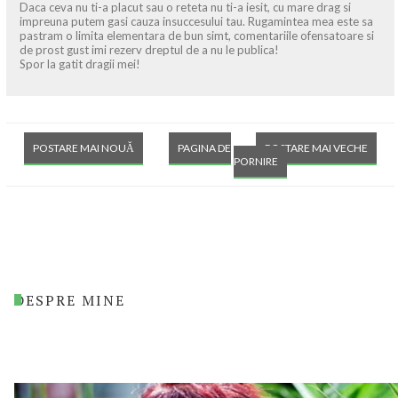
Daca ceva nu ti-a placut sau o reteta nu ti-a iesit, cu mare drag si
impreuna putem gasi cauza insuccesului tau. Rugamintea mea este sa
pastram o limita elementara de bun simt, comentariile ofensatoare si
de prost gust imi rezerv dreptul de a nu le publica!
Spor la gatit dragii mei!
POSTARE MAI NOUĂ
PAGINA DE
POSTARE MAI VECHE
PORNIRE
DESPRE MINE