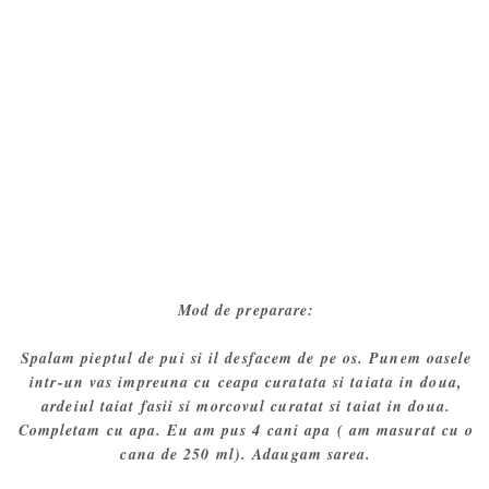
Mod de preparare:
Spalam pieptul de pui si il desfacem de pe os. Punem oasele
intr-un vas impreuna cu ceapa curatata si taiata in doua,
ardeiul taiat fasii si morcovul curatat si taiat in doua.
Completam cu apa. Eu am pus 4 cani apa ( am masurat cu o
cana de 250 ml). Adaugam sarea.