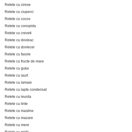
Retete cu cirese
Retete cu ciuperci
Retete cu cocos
Retete cu conopida
Retete cu creveti
Retete cu dovleac
Retete cu dovlecei
Retete cu fasole
Retete cu fructe de mare
Retete cu gutui
Retete cu iaurt
Retete cu lamaie
Retete cu lapte condensat
Retete cu leurda
Retete cu linte
Retete cu masline
Retete cu mazare
Retete cu mere
Retete cu midii