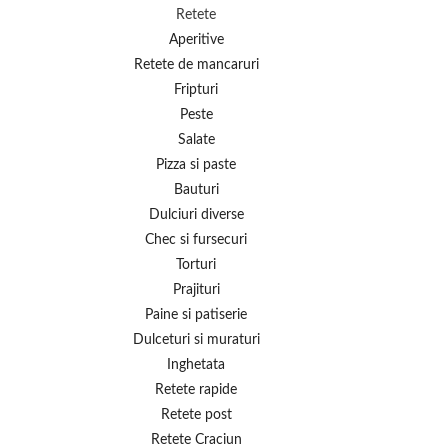
Retete
Aperitive
Retete de mancaruri
Fripturi
Peste
Salate
Pizza si paste
Bauturi
Dulciuri diverse
Chec si fursecuri
Torturi
Prajituri
Paine si patiserie
Dulceturi si muraturi
Inghetata
Retete rapide
Retete post
Retete Craciun