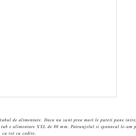
ubul de alimentare. Daca nu sunt prea mari le puteti pune intre
u tub e alimentare XXL de 80 mm. Patrunjelul si spanacul le-am 
cu tot cu codite.