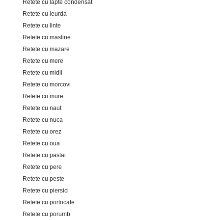
Retete cu lapte condensat
Retete cu leurda
Retete cu linte
Retete cu masline
Retete cu mazare
Retete cu mere
Retete cu midii
Retete cu morcovi
Retete cu mure
Retete cu naut
Retete cu nuca
Retete cu orez
Retete cu oua
Retete cu pastai
Retete cu pere
Retete cu peste
Retete cu piersici
Retete cu portocale
Retete cu porumb