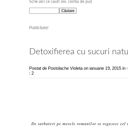
Scrie aici ce cauti (ex. ciorba de pui)
Publicitate!
Detoxifierea cu sucuri natu
Postat de Postolache Violeta
on ianuarie 19, 2015 in
: 2
De sarbatori pe mesele romanilor se regasesc cel m