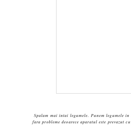
Spalam mai intai legumele. Punem legumele in t
fara probleme deoarece aparatul este prevazut c