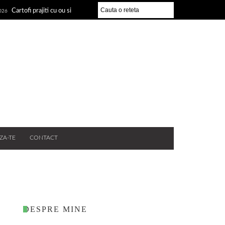
Cartofi prajiti cu ou si
2026
ZA-TE
CONTACT
DESPRE MINE