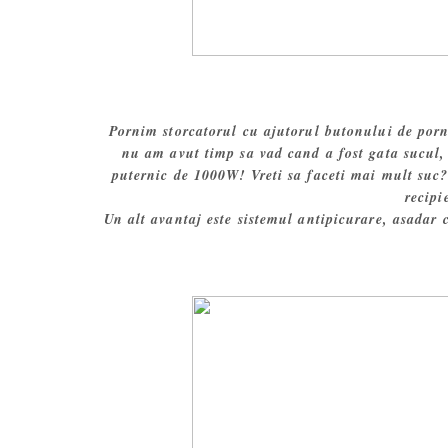
Pornim storcatorul cu ajutorul butonului de porn
nu am avut timp sa vad cand a fost gata sucul, 
puternic de 1000W! Vreti sa faceti mai mult suc?
recipi
Un alt avantaj este sistemul antipicurare, asadar 