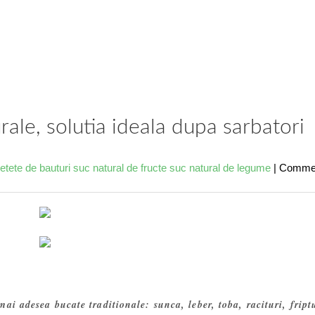
rale, solutia ideala dupa sarbatori
retete de bauturi
suc natural de fructe
suc natural de legume
|
Comme
ai adesea bucate traditionale: sunca, leber, toba, racituri, fript