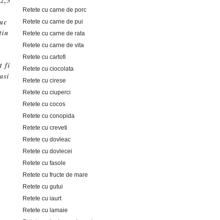
 2,5
Retete cu carne de porc
suc
Retete cu carne de pui
tin
Retete cu carne de rata
Retete cu carne de vita
Retete cu cartofi
t fi
Retete cu ciocolata
asi
Retete cu cirese
Retete cu ciuperci
Retete cu cocos
Retete cu conopida
Retete cu creveti
Retete cu dovleac
Retete cu dovlecei
Retete cu fasole
Retete cu fructe de mare
Retete cu gutui
Retete cu iaurt
Retete cu lamaie