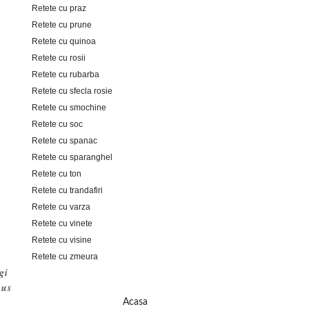
Retete cu praz
Retete cu prune
Retete cu quinoa
Retete cu rosii
Retete cu rubarba
Retete cu sfecla rosie
Retete cu smochine
Retete cu soc
Retete cu spanac
Retete cu sparanghel
Retete cu ton
Retete cu trandafiri
Retete cu varza
Retete cu vinete
Retete cu visine
Retete cu zmeura
gi
pus
Acasa