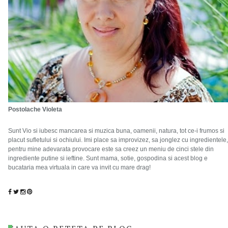
Postolache Violeta
Sunt Vio si iubesc mancarea si muzica buna, oamenii, natura, tot ce-i frumos si
placut sufletului si ochiului. Imi place sa improvizez, sa jonglez cu ingredientele,
pentru mine adevarata provocare este sa creez un meniu de cinci stele din
ingrediente putine si ieftine. Sunt mama, sotie, gospodina si acest blog e
bucataria mea virtuala in care va invit cu mare drag!