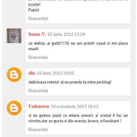
poate!
Pupici
Răspundeți
Ioana V.
01 iunie, 2012 15:24
ce deliciu ai gatit!!!!Si eu am primit vasul si imi place
muult
Răspundeți
dia
02 iunie, 2012 20:42
delicioasa reteta! ai un premiu la mine pe blog!
Răspundeți
Unknown
03 octombrie, 2015 18:13
si eu gatesc puiul cu miere, uneori, si orezul il fac un
rizotto,dar as gusta si din acesta, bravo, e fascinant !
Răspundeți