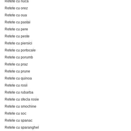
Retete cu nuca
Retete cu orez
Retete cu oua
Retete cu pastai
Retete cu pere
Retete cu peste
Retete cu piersici
Retete cu portocale
Retete cu porumb
Retete cu praz
Retete cu prune
Retete cu quinoa
Retete cu rosii
Retete cu rubarba
Retete cu sfecla rosie
Retete cu smochine
Retete cu soc
Retete cu spanac
Retete cu sparanghel