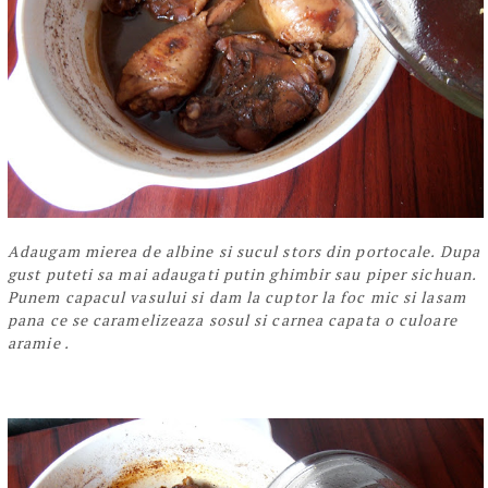
Adaugam mierea de albine si sucul stors din portocale. Dupa
gust puteti sa mai adaugati putin ghimbir sau piper sichuan.
Punem capacul vasului si dam la cuptor la foc mic si lasam
pana ce se caramelizeaza sosul si carnea capata o culoare
aramie .