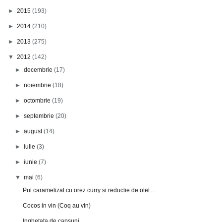
►
2015
(193)
►
2014
(210)
►
2013
(275)
▼
2012
(142)
►
decembrie
(17)
►
noiembrie
(18)
►
octombrie
(19)
►
septembrie
(20)
►
august
(14)
►
iulie
(3)
►
iunie
(7)
▼
mai
(6)
Pui caramelizat cu orez curry si reductie de otet ...
Cocos in vin (Coq au vin)
Inghetata de capsuni