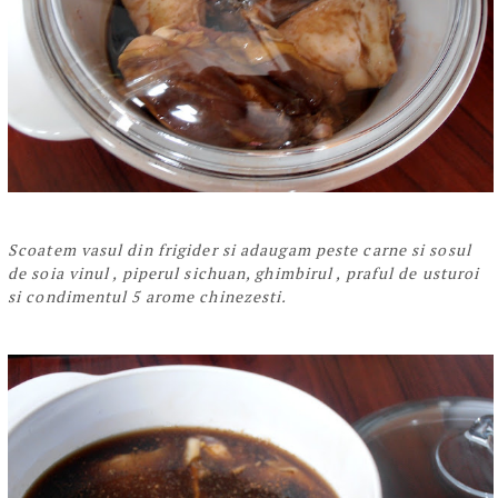
Scoatem vasul din frigider si adaugam peste carne si sosul
de soia vinul , piperul sichuan, ghimbirul , praful de usturoi
si condimentul 5 arome chinezesti.