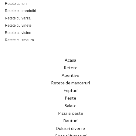
Retete cu ton
Retete cu trandafiri
Retete cu varza
Retete cu vinete
Retete cu visine
Retete cu zmeura
Acasa
Retete
Aperitive
Retete de mancaruri
Fripturi
Peste
Salate
Pizza si paste
Bauturi
Dulciuri diverse
Chec si fursecuri