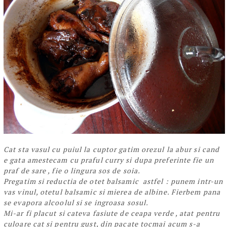
Cat sta vasul cu puiul la cuptor gatim orezul la abur si cand
e gata amestecam cu praful curry si dupa preferinte fie un
praf de sare , fie o lingura sos de soia.
Pregatim si reductia de otet balsamic astfel : punem intr-un
vas vinul, otetul balsamic si mierea de albine. Fierbem pana
se evapora alcoolul si se ingroasa sosul.
Mi-ar fi placut si cateva fasiute de ceapa verde , atat pentru
culoare cat si pentru gust, din pacate tocmai acum s-a