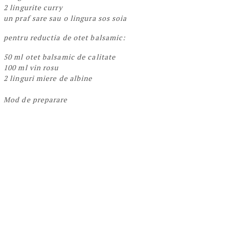
2 lingurite curry
un praf sare sau o lingura sos soia
pentru reductia de otet balsamic:
50 ml otet balsamic de calitate
100 ml vin rosu
2 linguri miere de albine
Mod de preparare