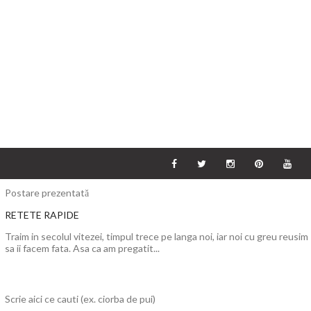
Postare prezentată
RETETE RAPIDE
Traim in secolul vitezei, timpul trece pe langa noi, iar noi cu greu reusim
sa ii facem fata. Asa ca am pregatit...
Scrie aici ce cauti (ex. ciorba de pui)