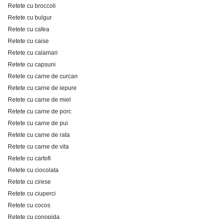
Retete cu broccoli
Retete cu bulgur
Retete cu cafea
Retete cu caise
Retete cu calamari
Retete cu capsuni
Retete cu carne de curcan
Retete cu carne de iepure
Retete cu carne de miel
Retete cu carne de porc
Retete cu carne de pui
Retete cu carne de rata
Retete cu carne de vita
Retete cu cartofi
Retete cu ciocolata
Retete cu cirese
Retete cu ciuperci
Retete cu cocos
Retete cu conopida