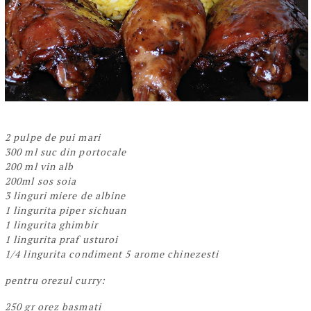
2 pulpe de pui mari
300 ml suc din portocale
200 ml vin alb
200ml sos soia
3 linguri miere de albine
1 lingurita piper sichuan
1 lingurita ghimbir
1 lingurita praf usturoi
1/4 lingurita condiment 5 arome chinezesti
pentru orezul curry:
250 gr orez basmati