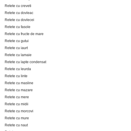
Retete cu creveti
Retete cu dovleac
Retete cu dovlecei
Retete cu fasole
Retete cu fructe de mare
Retete cu gutui
Retete cu iaurt
Retete cu lamaie
Retete cu lapte condensat
Retete cu leurda
Retete cu linte
Retete cu masline
Retete cu mazare
Retete cu mere
Retete cu midii
Retete cu morcovi
Retete cu mure
Retete cu naut