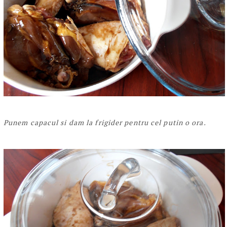
Punem capacul si dam la frigider pentru cel putin o ora.