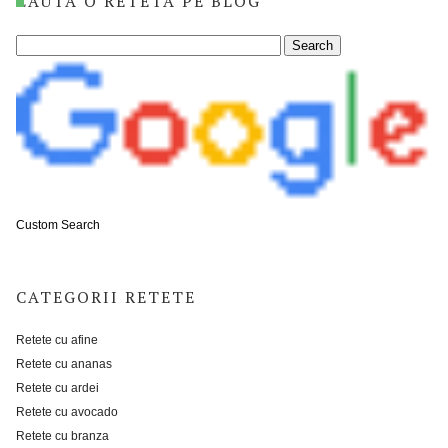
CAUTA O RETETA PE BLOG
Custom Search
CATEGORII RETETE
Retete cu afine
Retete cu ananas
Retete cu ardei
Retete cu avocado
Retete cu branza