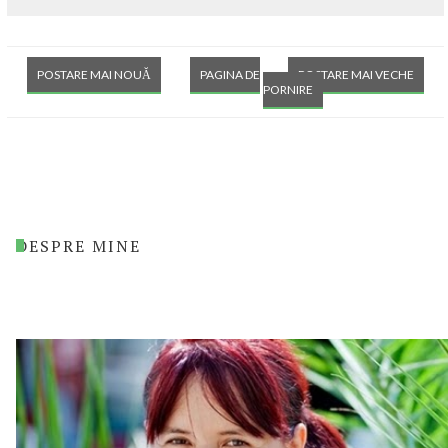
POSTARE MAI NOUĂ
PAGINA DE
POSTARE MAI VECHE
PORNIRE
DESPRE MINE