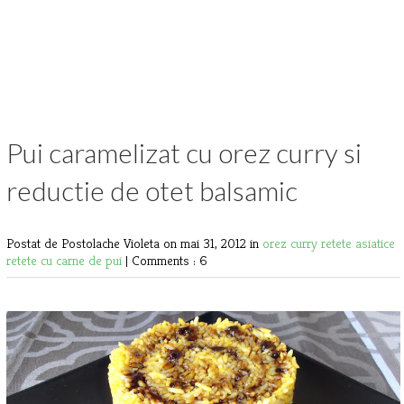
Pui caramelizat cu orez curry si
reductie de otet balsamic
Postat de Postolache Violeta
on mai 31, 2012 in
orez curry
retete asiatice
retete cu carne de pui
|
Comments : 6