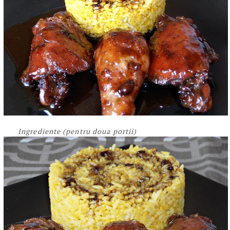
Ingrediente (pentru doua portii)