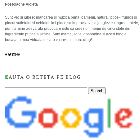
Postolache Violeta
Sunt Vio si iubesc mancarea si muzica buna, oamenii, natura, tot ce-i frumos si
placut sufletului si ochiului. Imi place sa improvizez, sa jonglez cu ingredientele,
pentru mine adevarata provocare este sa creez un meniu de cinci stele din
ingrediente putine si ieftine. Sunt mama, sotie, gospodina si acest blog e
bucataria mea virtuala in care va invit cu mare drag!
CAUTA O RETETA PE BLOG