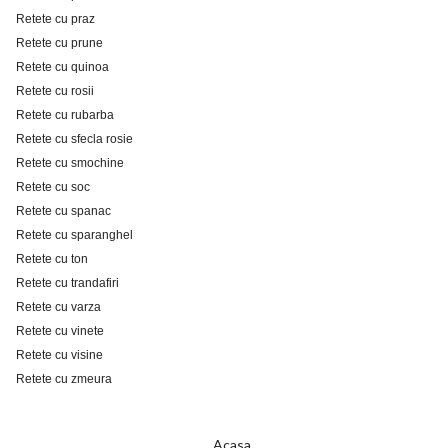
Retete cu praz
Retete cu prune
Retete cu quinoa
Retete cu rosii
Retete cu rubarba
Retete cu sfecla rosie
Retete cu smochine
Retete cu soc
Retete cu spanac
Retete cu sparanghel
Retete cu ton
Retete cu trandafiri
Retete cu varza
Retete cu vinete
Retete cu visine
Retete cu zmeura
Acasa