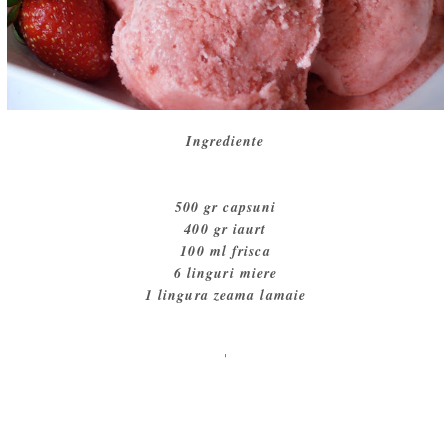
Ingrediente
500 gr capsuni
400 gr iaurt
100 ml frisca
6 linguri miere
1 lingura zeama lamaie
'