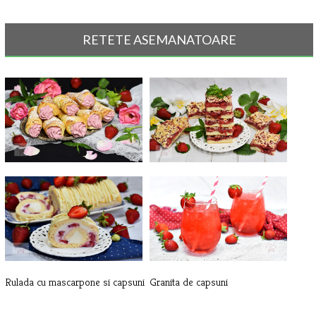
RETETE ASEMANATOARE
Rulouri cu capsuni
Prajitura cu capsuni si aluat ras
Rulada cu mascarpone si capsuni
Granita de capsuni