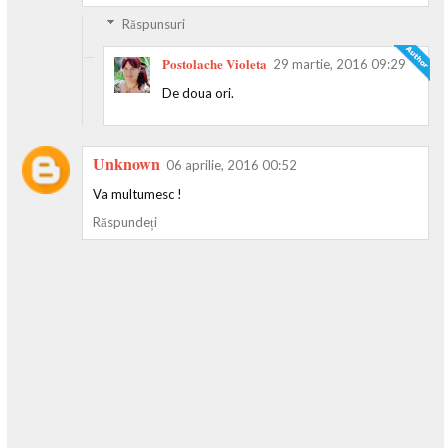
Răspunsuri
Postolache Violeta
29 martie, 2016 09:29
De doua ori.
Unknown
06 aprilie, 2016 00:52
Va multumesc !
Răspundeți