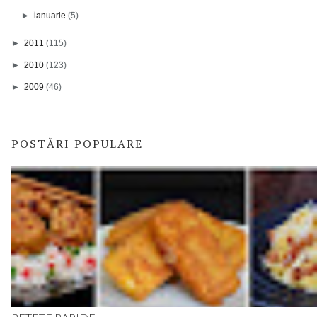
►
ianuarie
(5)
►
2011
(115)
►
2010
(123)
►
2009
(46)
POSTĂRI POPULARE