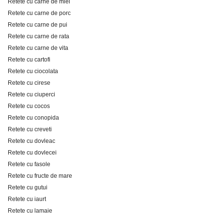
Retete cu carne de miel
Retete cu carne de porc
Retete cu carne de pui
Retete cu carne de rata
Retete cu carne de vita
Retete cu cartofi
Retete cu ciocolata
Retete cu cirese
Retete cu ciuperci
Retete cu cocos
Retete cu conopida
Retete cu creveti
Retete cu dovleac
Retete cu dovlecei
Retete cu fasole
Retete cu fructe de mare
Retete cu gutui
Retete cu iaurt
Retete cu lamaie