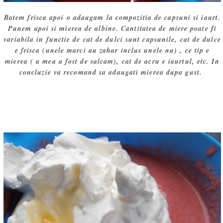
Batem frisca apoi o adaugam la compozitia de capsuni si iaurt.
Punem apoi si mierea de albine. Cantitatea de miere poate fi
variabila in functie de cat de dulci sunt capsunile, cat de dulce
e frisca (unele marci au zahar inclus unele nu) , ce tip e
mierea ( a mea a fost de salcam), cat de acru e iaurtul, etc. In
concluzie va recomand sa adaugati mierea dupa gust.