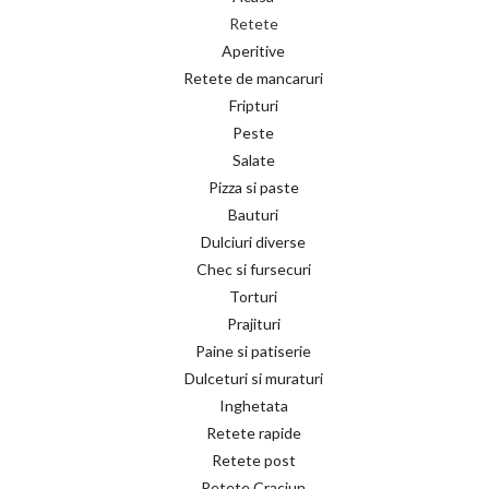
Retete
Aperitive
Retete de mancaruri
Fripturi
Peste
Salate
Pizza si paste
Bauturi
Dulciuri diverse
Chec si fursecuri
Torturi
Prajituri
Paine si patiserie
Dulceturi si muraturi
Inghetata
Retete rapide
Retete post
Retete Craciun