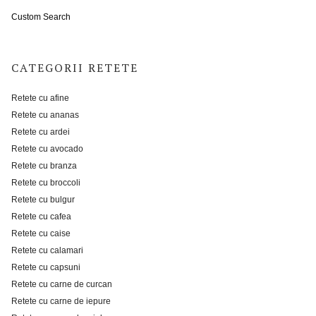
Custom Search
CATEGORII RETETE
Retete cu afine
Retete cu ananas
Retete cu ardei
Retete cu avocado
Retete cu branza
Retete cu broccoli
Retete cu bulgur
Retete cu cafea
Retete cu caise
Retete cu calamari
Retete cu capsuni
Retete cu carne de curcan
Retete cu carne de iepure