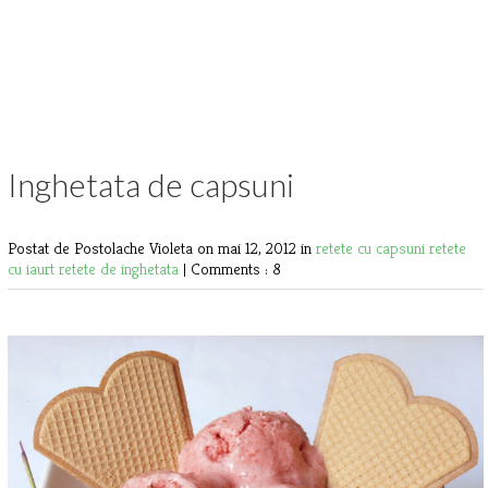
Inghetata de capsuni
Postat de Postolache Violeta
on mai 12, 2012 in
retete cu capsuni
retete
cu iaurt
retete de inghetata
|
Comments : 8