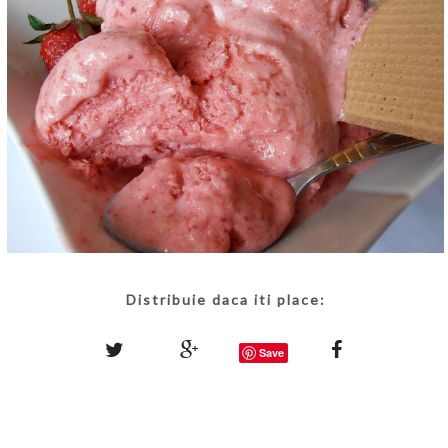
Distribuie daca iti place:
Save