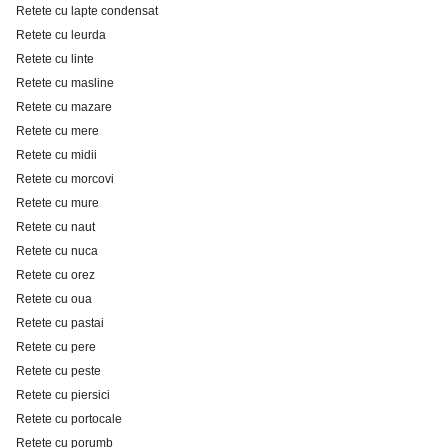
Retete cu lapte condensat
Retete cu leurda
Retete cu linte
Retete cu masline
Retete cu mazare
Retete cu mere
Retete cu midii
Retete cu morcovi
Retete cu mure
Retete cu naut
Retete cu nuca
Retete cu orez
Retete cu oua
Retete cu pastai
Retete cu pere
Retete cu peste
Retete cu piersici
Retete cu portocale
Retete cu porumb