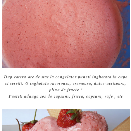
Dup cateva ore de stat la congelator puneti inghetata in cupe
si serviti. O inghetata racoroasa, cremoasa, dulce-acrisoara,
plina de fructe !
Pueteti adauga sos de capsuni, frisca, capsuni, vafe , etc