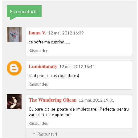
8 comentarii :
Ioana V.
12 mai, 2012 16:39
ce pofte ma cuprind......
Răspundeți
Luminitanaty
12 mai, 2012 16:44
sunt prima la asa bunatate :)
Răspundeți
The Wandering Oltean
12 mai, 2012 19:31
Culoare cit se poate de imbietoare! Perfecta pentru
vara care este aproape
Răspundeți
Răspunsuri