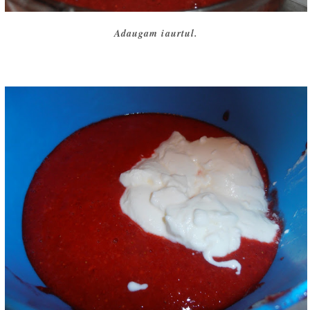
Adaugam iaurtul.