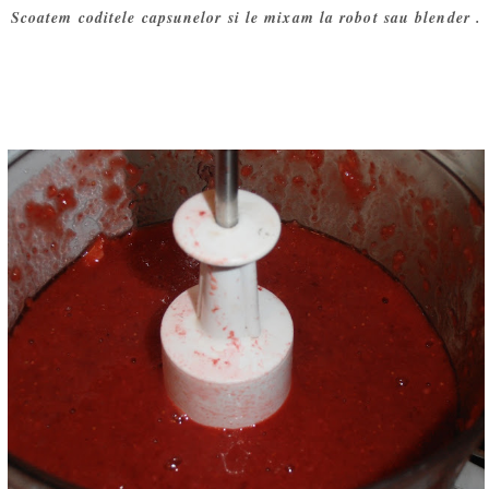
Scoatem coditele capsunelor si le mixam la robot sau blender .