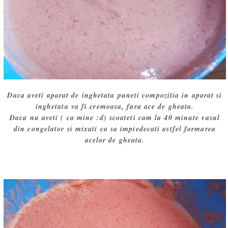
Daca aveti aparat de inghetata puneti compozitia in aparat si
inghetata va fi cremoasa, fara ace de gheata.
Daca nu aveti ( ca mine :d) scoateti cam la 40 minute vasul
din congelator si mixati ca sa impiedecati astfel formarea
acelor de gheata.