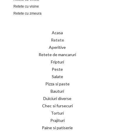
Retete cu visine
Retete cu zmeura
Acasa
Retete
Aperitive
Retete de mancaruri
Fripturi
Peste
Salate
Pizza si paste
Bauturi
Dulciuri diverse
Chec si fursecuri
Torturi
Prajituri
Paine si patiserie