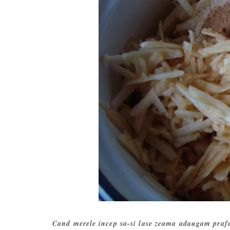
Cand merele incep sa-si lase zeama adaugam prafu