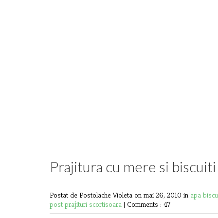
Prajitura cu mere si biscuiti
Postat de Postolache Violeta
on mai 26, 2010 in
apa
biscu
post
prajituri
scortisoara
|
Comments : 47