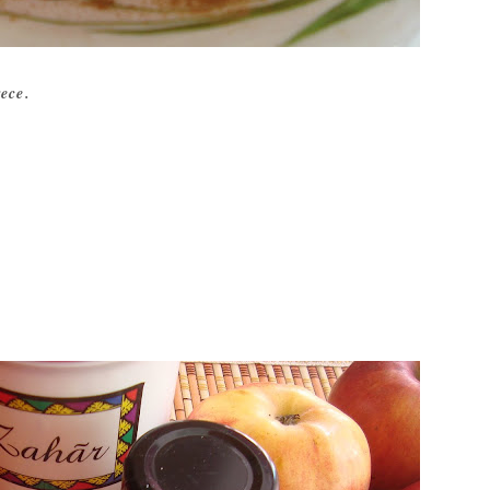
rece.