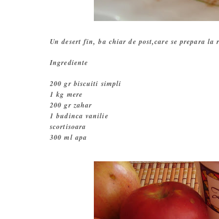
Un desert fin, ba chiar de post,care se prepara la 
Ingrediente
200 gr biscuiti simpli
1 kg mere
200 gr zahar
1 budinca vanilie
scortisoara
300 ml apa