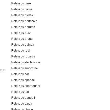
Retete cu pere
Retete cu peste
Retete cu piersici
Retete cu portocale
Retete cu porumb
Retete cu praz
Retete cu prune
Retete cu quinoa
Retete cu rosii
Retete cu rubarba
Retete cu sfecla rosie
Retete cu smochine
a si
Retete cu soc
Retete cu spanac
Retete cu sparanghel
Retete cu ton
Retete cu trandafiri
Retete cu varza
Retete cu vinete