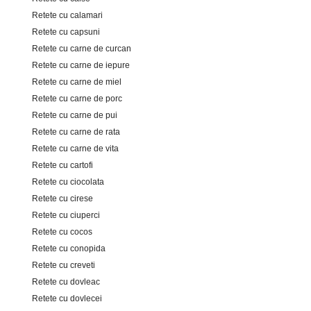
Retete cu calamari
Retete cu capsuni
Retete cu carne de curcan
Retete cu carne de iepure
Retete cu carne de miel
Retete cu carne de porc
Retete cu carne de pui
Retete cu carne de rata
Retete cu carne de vita
Retete cu cartofi
Retete cu ciocolata
Retete cu cirese
Retete cu ciuperci
Retete cu cocos
Retete cu conopida
Retete cu creveti
Retete cu dovleac
Retete cu dovlecei