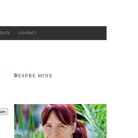
ZA-TE
CONTACT
DESPRE MINE