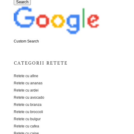
Custom Search
CATEGORII RETETE
Retete cu afine
Retete cu ananas
Retete cu ardei
Retete cu avocado
Retete cu branza
Retete cu broccoli
Retete cu bulgur
Retete cu cafea
Retete cu caise