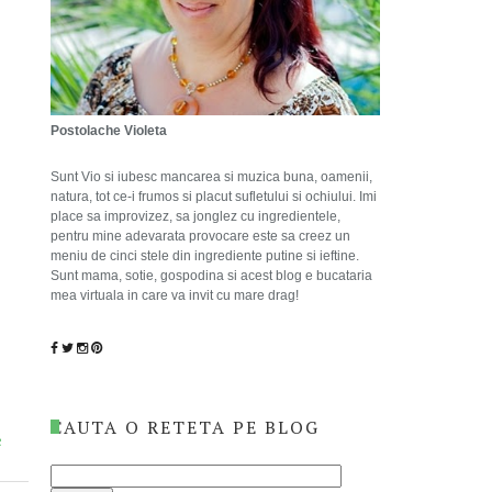
Postolache Violeta
Sunt Vio si iubesc mancarea si muzica buna, oamenii,
natura, tot ce-i frumos si placut sufletului si ochiului. Imi
place sa improvizez, sa jonglez cu ingredientele,
pentru mine adevarata provocare este sa creez un
meniu de cinci stele din ingrediente putine si ieftine.
Sunt mama, sotie, gospodina si acest blog e bucataria
mea virtuala in care va invit cu mare drag!
CAUTA O RETETA PE BLOG
e