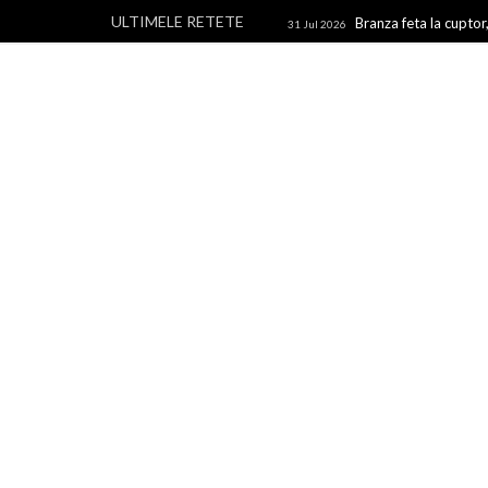
ULTIMELE RETETE
Branza feta la cuptor,
31 Jul 2026
branza
Rulouri din p
28 Jul 2026
Un blog cu retete culinare, retete simple si la indemana 
rapide, retete usoare, torturi si prajituri.