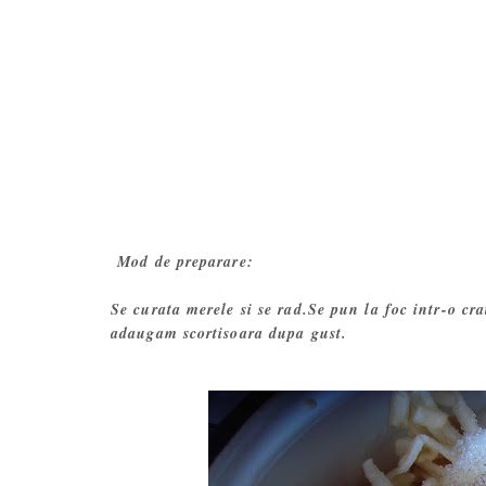
Mod de preparare:
Se curata merele si se rad.Se pun la foc intr-o cr
adaugam scortisoara dupa gust.