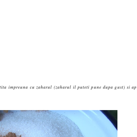
atita impreuna cu zaharul (zaharul il puteti pune dupa gust) si ap