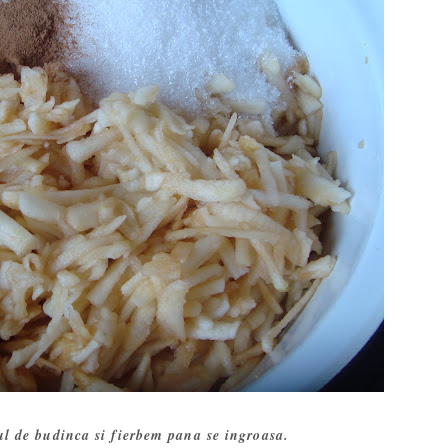
l de budinca si fierbem pana se ingroasa.