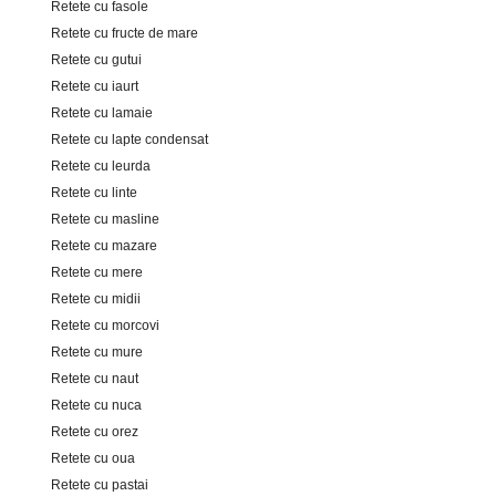
Retete cu fasole
Retete cu fructe de mare
Retete cu gutui
Retete cu iaurt
Retete cu lamaie
Retete cu lapte condensat
Retete cu leurda
Retete cu linte
Retete cu masline
Retete cu mazare
Retete cu mere
Retete cu midii
Retete cu morcovi
Retete cu mure
Retete cu naut
Retete cu nuca
Retete cu orez
Retete cu oua
Retete cu pastai