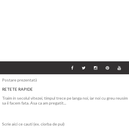
Postare prezentată
RETETE RAPIDE
Traim in secolul vitezei, timpul trece pe langa noi, iar noi cu greu reusim
sa ii facem fata. Asa ca am pregatit...
Scrie aici ce cauti (ex. ciorba de pui)