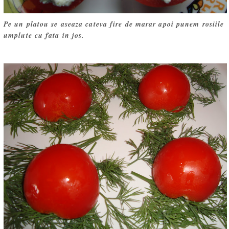
Pe un platou se aseaza cateva fire de marar apoi punem rosiile
umplute cu fata in jos.