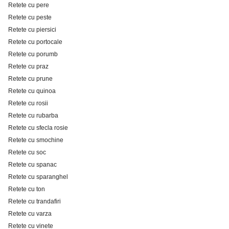
Retete cu pere
Retete cu peste
Retete cu piersici
Retete cu portocale
Retete cu porumb
Retete cu praz
Retete cu prune
Retete cu quinoa
Retete cu rosii
Retete cu rubarba
Retete cu sfecla rosie
Retete cu smochine
Retete cu soc
Retete cu spanac
Retete cu sparanghel
Retete cu ton
Retete cu trandafiri
Retete cu varza
Retete cu vinete