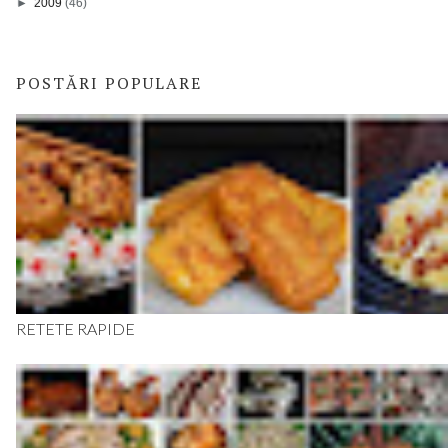
►
2009
(46)
POSTĂRI POPULARE
RETETE RAPIDE