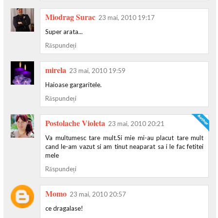
Miodrag Surac
23 mai, 2010 19:17
Super arata...
Răspundeți
mirela
23 mai, 2010 19:59
Haioase gargaritele.
Răspundeți
Postolache Violeta
23 mai, 2010 20:21
Va multumesc tare mult.Si mie mi-au placut tare mult
cand le-am vazut si am tinut neaparat sa i le fac fetitei
mele
Răspundeți
Momo
23 mai, 2010 20:57
ce dragalase!