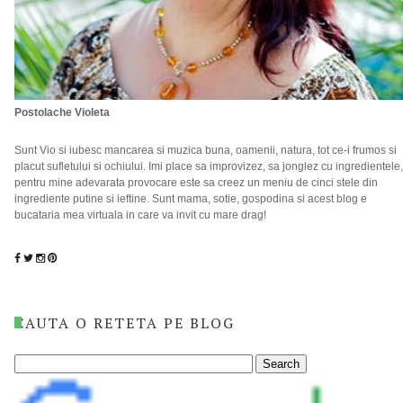
Postolache Violeta
Sunt Vio si iubesc mancarea si muzica buna, oamenii, natura, tot ce-i frumos si
placut sufletului si ochiului. Imi place sa improvizez, sa jonglez cu ingredientele,
pentru mine adevarata provocare este sa creez un meniu de cinci stele din
ingrediente putine si ieftine. Sunt mama, sotie, gospodina si acest blog e
bucataria mea virtuala in care va invit cu mare drag!
CAUTA O RETETA PE BLOG