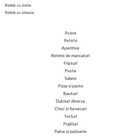
Retete cu visine
Retete cu zmeura
Acasa
Retete
Aperitive
Retete de mancaruri
Fripturi
Peste
Salate
Pizza si paste
Bauturi
Dulciuri diverse
Chec si fursecuri
Torturi
Prajituri
Paine si patiserie