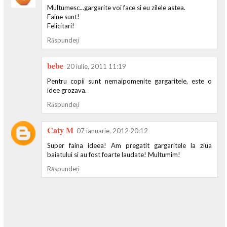
Multumesc...gargarite voi face si eu zilele astea.
Faine sunt!
Felicitari!
Răspundeți
bebe
20 iulie, 2011 11:19
Pentru copii sunt nemaipomenite gargaritele, este o
idee grozava.
Răspundeți
Caty M
07 ianuarie, 2012 20:12
Super faina ideea! Am pregatit gargaritele la ziua
baiatului si au fost foarte laudate! Multumim!
Răspundeți