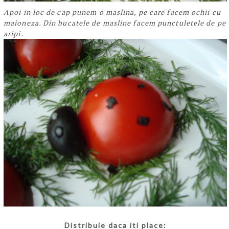
Apoi in loc de cap punem o maslina, pe care facem ochii cu
maioneza. Din bucatele de masline facem punctuletele de pe
aripi.
Distribuie daca iti place: