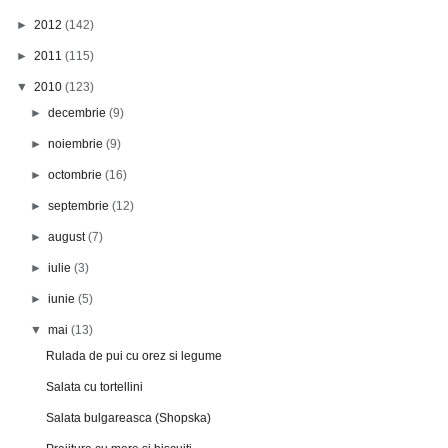
►
2012
(142)
►
2011
(115)
▼
2010
(123)
►
decembrie
(9)
►
noiembrie
(9)
►
octombrie
(16)
►
septembrie
(12)
►
august
(7)
►
iulie
(3)
►
iunie
(5)
▼
mai
(13)
Rulada de pui cu orez si legume
Salata cu tortellini
Salata bulgareasca (Shopska)