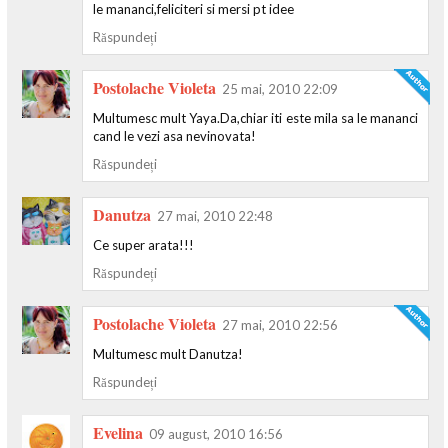
le mananci,feliciteri si mersi pt idee
Răspundeți
Postolache Violeta
25 mai, 2010 22:09
Multumesc mult Yaya.Da,chiar iti este mila sa le mananci
cand le vezi asa nevinovata!
Răspundeți
Danutza
27 mai, 2010 22:48
Ce super arata!!!
Răspundeți
Postolache Violeta
27 mai, 2010 22:56
Multumesc mult Danutza!
Răspundeți
Evelina
09 august, 2010 16:56