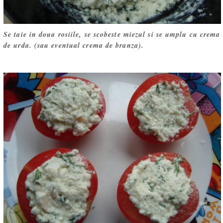
Se taie in doua rosiile, se scobeste miezul si se umplu cu crema
de urda. (sau eventual crema de branza).