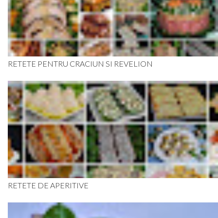
RETETE PENTRU CRACIUN SI REVELION
RETETE DE APERITIVE