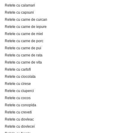
Retete cu calamari
Retete cu capsuni
Retete cu carne de curcan
Retete cu carne de iepure
Retete cu carne de miel
Retete cu carne de porc
Retete cu carne de pui
Retete cu carne de rata
Retete cu carne de vita
Retete cu cartofi
Retete cu ciocolata
Retete cu cirese
Retete cu ciuperci
Retete cu cocos
Retete cu conopida
Retete cu creveti
Retete cu dovleac
Retete cu dovlecei