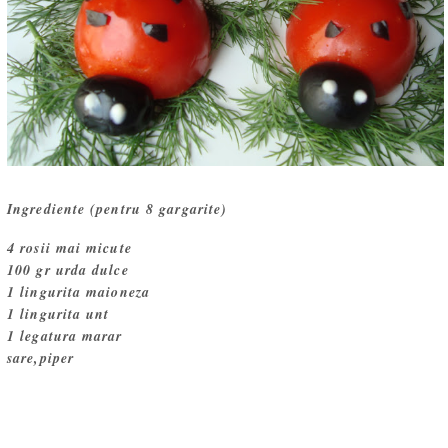
Ingrediente (pentru 8 gargarite)
4 rosii mai micute
100 gr urda dulce
1 lingurita maioneza
1 lingurita unt
1 legatura marar
sare,piper