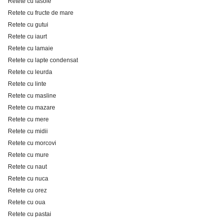
Retete cu fasole
Retete cu fructe de mare
Retete cu gutui
Retete cu iaurt
Retete cu lamaie
Retete cu lapte condensat
Retete cu leurda
Retete cu linte
Retete cu masline
Retete cu mazare
Retete cu mere
Retete cu midii
Retete cu morcovi
Retete cu mure
Retete cu naut
Retete cu nuca
Retete cu orez
Retete cu oua
Retete cu pastai