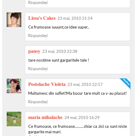
Răspundeți
Lissa's Cakes
23 mai, 2010 21:14
Ce frumoase suuunt,ce idee super..
Răspundeți
pansy
23 mai, 2010 22:38
tare nostime sunt gargaritele tale !
Răspundeți
Postolache Violeta
23 mai, 2010 22:57
Multumesc din suflet!Ma bucur tare mult ca v-au placut!
Răspundeți
maria mihalache
24 mai, 2010 16:29
Ce frumoase, ce frumoase..........chiar ca zici ca sunt niste
gargarite mai mari.