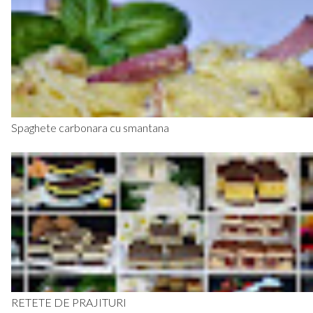
Spaghete carbonara cu smantana
RETETE DE PRAJITURI