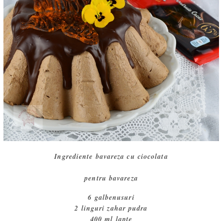
Ingrediente bavareza cu ciocolata
pentru bavareza
6 galbenusuri
2 linguri zahar pudra
400 ml lapte