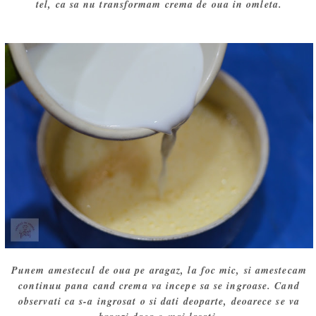
tel, ca sa nu transformam crema de oua in omleta.
Punem amestecul de oua pe aragaz, la foc mic, si amestecam
continuu pana cand crema va incepe sa se ingroase. Cand
observati ca s-a ingrosat o si dati deoparte, deoarece se va