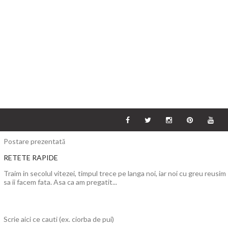
Postare prezentată
RETETE RAPIDE
Traim in secolul vitezei, timpul trece pe langa noi, iar noi cu greu reusim
sa ii facem fata. Asa ca am pregatit...
Scrie aici ce cauti (ex. ciorba de pui)