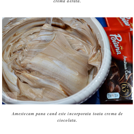
crema aerata.
Amestecam pana cand este incorporata toata crema de
ciocolata.