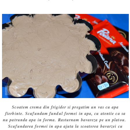
Scoatem crema din frigider si pregatim un vas cu apa
fierbinte. Scufundam fundul formei in apa, cu atentie ca sa
nu patrunda apa in forma. Rasturnam bavareza pe un platou.
Scufundarea formei in apa ajuta la scoaterea bavarzei cu