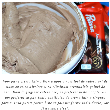
Vom pune crema intr-o forma apoi o vom lovi de cateva ori de
masa ca sa se niveleze si sa eliminam eventualele goluri de
aer. Dam la frigider cateva ore, de preferat peste noapte. Eu
am preferat sa pun toata cantitatea de crema intr-o singura
forma, insa puteti foarte bine sa folositi forme individuale, vor
fi de mare efect.