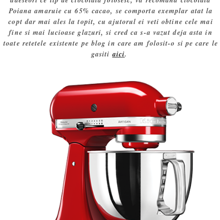
adeseori ce tip de ciocolata folosesc, va recomand ciocolata
Poiana amaruie cu 65% cacao, se comporta exemplar atat la
copt dar mai ales la topit, cu ajutorul ei veti obtine cele mai
fine si mai lucioase glazuri, si cred ca s-a vazut deja asta in
toate retetele existente pe blog in care am folosit-o si pe care le
gasiti
aici
.