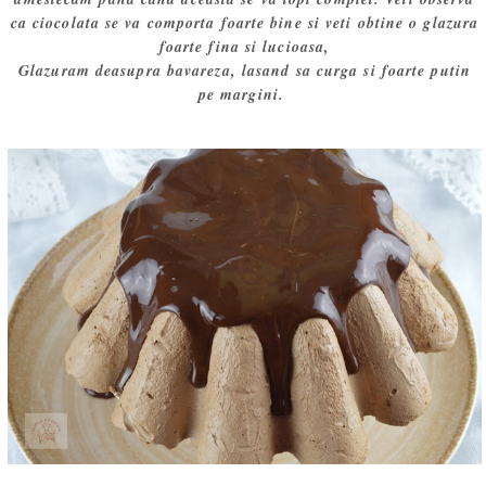
ca ciocolata se va comporta foarte bine si veti obtine o glazura
foarte fina si lucioasa,
Glazuram deasupra bavareza, lasand sa curga si foarte putin
pe margini.