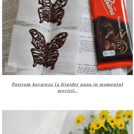
Pastram bavareza la frigider pana in momentul
servirii.