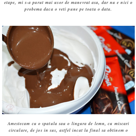
etape, mi s-a parut mai usor de manevrat asa, dar nu e nici o
probema daca o veti pune pe toata o data.
Amestecam cu o spatula sau o lingura de lemn, cu miscari
circulare, de jos in sus, astfel incat la final sa obtinem o