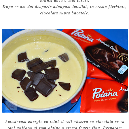
branzi daca o mai lasati.
Dupa ce am dat deoparte adaugam imediat, in crema fierbinte,
ciocolata rupta bucatele.
Amestecam energic cu telul si veti observa ca ciocolata se va
topi uniform si vom obtine o crema foarte fina. Preparam