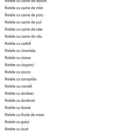
Retete cu carne de iepure
Retete cu carne de miel
Retete cu carne de porc
Retete cu carne de pui
Retete cu carne de rata
Retete cu carne de vita
Retete cu cartofi
Retete cu ciocolata
Retete cu cirese
Retete cu ciuperci
Retete cu cocos
Retete cu conopida
Retete cu creveti
Retete cu dovleac
Retete cu dovlecei
Retete cu fasole
Retete cu fructe de mare
Retete cu gutui
Retete cu iaurt