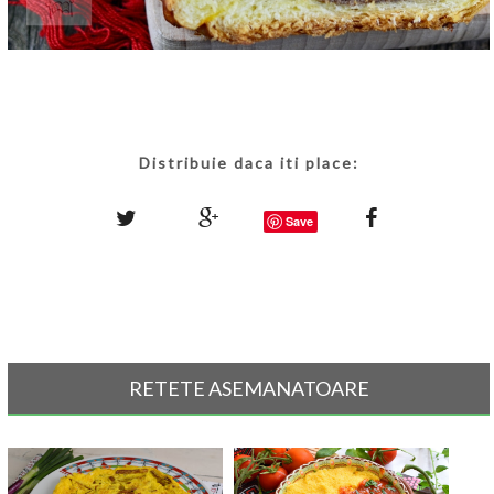
Distribuie daca iti place:
Save
RETETE ASEMANATOARE