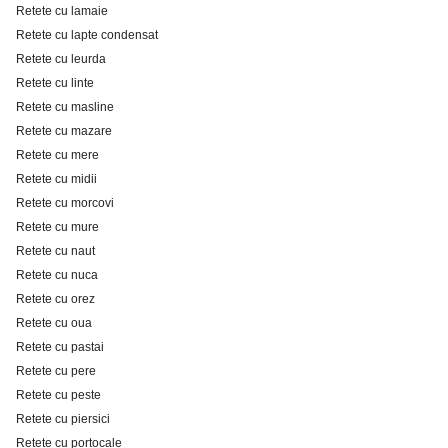
Retete cu lamaie
Retete cu lapte condensat
Retete cu leurda
Retete cu linte
Retete cu masline
Retete cu mazare
Retete cu mere
Retete cu midii
Retete cu morcovi
Retete cu mure
Retete cu naut
Retete cu nuca
Retete cu orez
Retete cu oua
Retete cu pastai
Retete cu pere
Retete cu peste
Retete cu piersici
Retete cu portocale