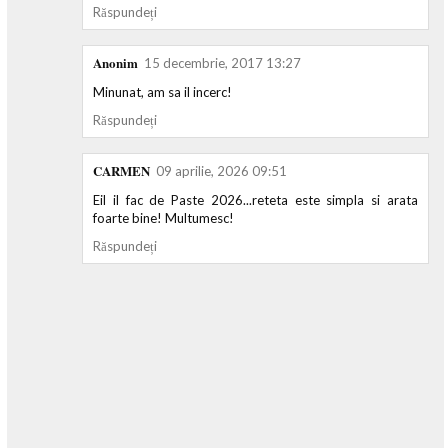
Răspundeți
Anonim
15 decembrie, 2017 13:27
Minunat, am sa il incerc!
Răspundeți
CARMEN
09 aprilie, 2026 09:51
Eil il fac de Paste 2026...reteta este simpla si arata
foarte bine! Multumesc!
Răspundeți