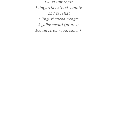
150 gr unt topit
1 lingurita extract vanilie
250 gr rahat
3 linguri cacao neagra
2 galbenusuri (pt uns)
100 ml sirop (apa, zahar)