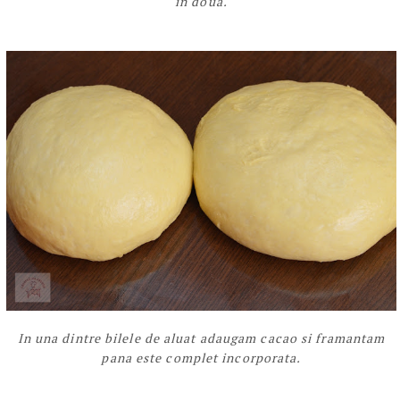
in doua.
In una dintre bilele de aluat adaugam cacao si framantam
pana este complet incorporata.