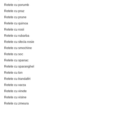
Retete cu porumb
Retete cu praz
Retete cu prune
Retete cu quinoa
Retete cu rosii
Retete cu rubarba
Retete cu sfecla rosie
Retete cu smochine
Retete cu soc
Retete cu spanac
Retete cu sparanghel
Retete cu ton
Retete cu trandafiri
Retete cu varza
Retete cu vinete
Retete cu visine
Retete cu zmeura