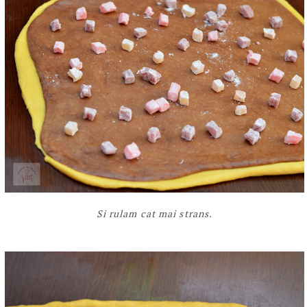
Si rulam cat mai strans.