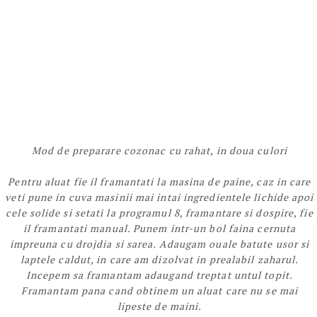
Mod de preparare cozonac cu rahat, in doua culori
Pentru aluat fie il framantati la masina de paine, caz in care
veti pune in cuva masinii mai intai ingredientele lichide apoi
cele solide si setati la programul 8, framantare si dospire, fie
il framantati manual. Punem intr-un bol faina cernuta
impreuna cu drojdia si sarea. Adaugam ouale batute usor si
laptele caldut, in care am dizolvat in prealabil zaharul.
Incepem sa framantam adaugand treptat untul topit.
Framantam pana cand obtinem un aluat care nu se mai
lipeste de maini.