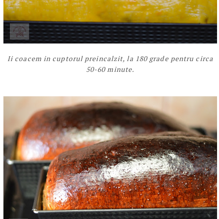
Ii coacem in cuptorul preincalzit, la 180 grade pentru circa
50-60 minute.