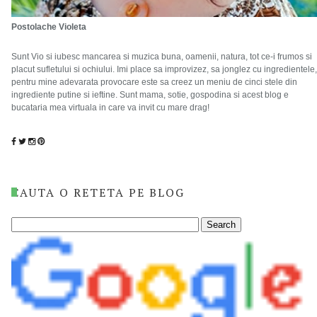
Postolache Violeta
Sunt Vio si iubesc mancarea si muzica buna, oamenii, natura, tot ce-i frumos si
placut sufletului si ochiului. Imi place sa improvizez, sa jonglez cu ingredientele,
pentru mine adevarata provocare este sa creez un meniu de cinci stele din
ingrediente putine si ieftine. Sunt mama, sotie, gospodina si acest blog e
bucataria mea virtuala in care va invit cu mare drag!
CAUTA O RETETA PE BLOG