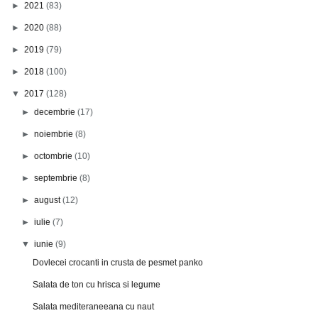
►
2021
(83)
►
2020
(88)
►
2019
(79)
►
2018
(100)
▼
2017
(128)
►
decembrie
(17)
►
noiembrie
(8)
►
octombrie
(10)
►
septembrie
(8)
►
august
(12)
►
iulie
(7)
▼
iunie
(9)
Dovlecei crocanti in crusta de pesmet panko
Salata de ton cu hrisca si legume
Salata mediteraneeana cu naut