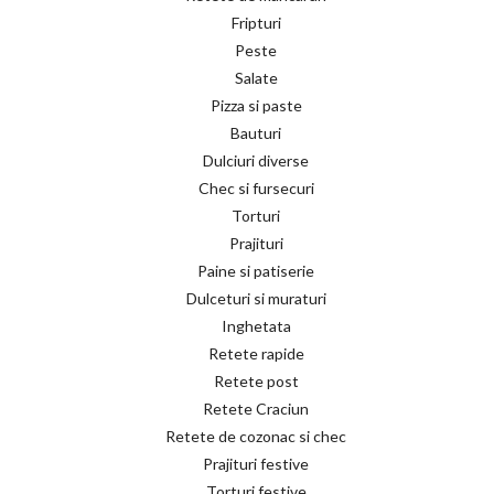
Fripturi
Peste
Salate
Pizza si paste
Bauturi
Dulciuri diverse
Chec si fursecuri
Torturi
Prajituri
Paine si patiserie
Dulceturi si muraturi
Inghetata
Retete rapide
Retete post
Retete Craciun
Retete de cozonac si chec
Prajituri festive
Torturi festive