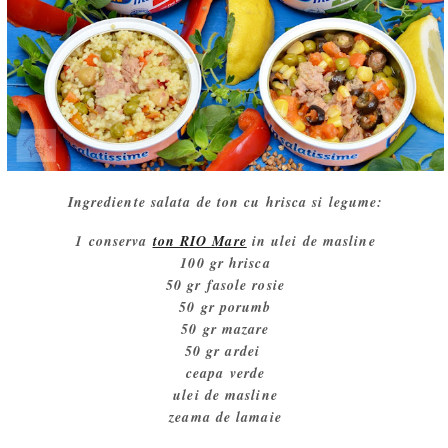
Ingrediente salata de ton cu hrisca si legume:
1 conserva
ton RIO Mare
in ulei de masline
100 gr hrisca
50 gr fasole rosie
50 gr porumb
50 gr mazare
50 gr ardei
ceapa verde
ulei de masline
zeama de lamaie