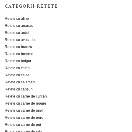
CATEGORII RETETE
Retete cu afine
Retete cu ananas
Retete cu ardei
Retete cu avocado
Retete cu branza
Retete cu broccoli
Retete cu bulgur
Retete cu cafea
Retete cu caise
Retete cu calamari
Retete cu capsuni
Retete cu carne de curcan
Retete cu carne de iepure
Retete cu carne de miel
Retete cu carne de porc
Retete cu carne de pui
Retete cu carne de rata