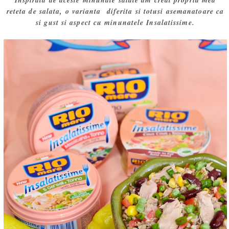
reteta de salata, o varianta diferita si totusi asemanatoare ca
si gust si aspect cu minunatele Insalatissime.