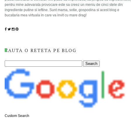
pentru mine adevarata provocare este sa creez un meniu de cinci stele din
ingrediente putine si ieftine. Sunt mama, sotie, gospodina si acest blog e
bucataria mea virtuala in care va invit cu mare drag!
CAUTA O RETETA PE BLOG
Custom Search