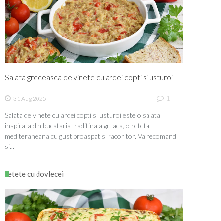
Salata greceasca de vinete cu ardei copti si usturoi
1
31 Aug 2025
Salata de vinete cu ardei copti si usturoi este o salata
inspirata din bucataria traditinala greaca, o reteta
mediteraneana cu gust proaspat si racoritor. Va recomand
si...
retete cu dovlecei