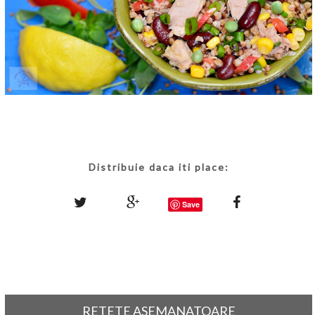
Distribuie daca iti place:
Save
RETETE ASEMANATOARE