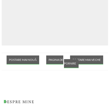
POSTARE MAI NOUĂ
PAGINA DE
POSTARE MAI VECHE
PORNIRE
DESPRE MINE