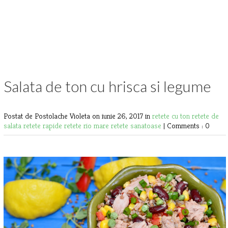
Salata de ton cu hrisca si legume
Postat de Postolache Violeta
on iunie 26, 2017 in
retete cu ton
retete de
salata
retete rapide
retete rio mare
retete sanatoase
|
Comments : 0