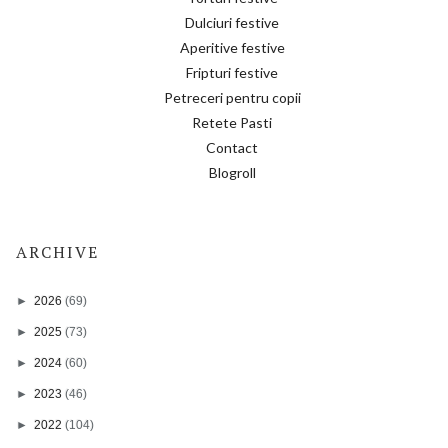
Dulciuri festive
Aperitive festive
Fripturi festive
Petreceri pentru copii
Retete Pasti
Contact
Blogroll
ARCHIVE
►
2026
(69)
►
2025
(73)
►
2024
(60)
►
2023
(46)
►
2022
(104)