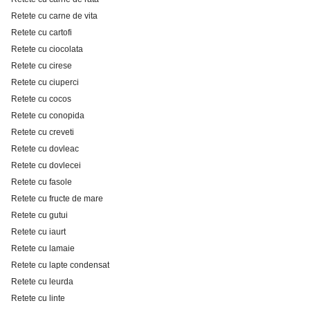
Retete cu carne de vita
Retete cu cartofi
Retete cu ciocolata
Retete cu cirese
Retete cu ciuperci
Retete cu cocos
Retete cu conopida
Retete cu creveti
Retete cu dovleac
Retete cu dovlecei
Retete cu fasole
Retete cu fructe de mare
Retete cu gutui
Retete cu iaurt
Retete cu lamaie
Retete cu lapte condensat
Retete cu leurda
Retete cu linte