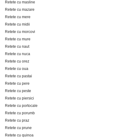
Retete cu masline
Retete cu mazare
Retete cu mere
Retete cu midii
Retete cu morcovi
Retete cu mure
Retete cu naut
Retete cu nuca
Retete cu orez
Retete cu oua
Retete cu pastai
Retete cu pere
Retete cu peste
Retete cu piersici
Retete cu portocale
Retete cu porumb
Retete cu praz
Retete cu prune
Retete cu quinoa