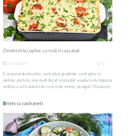
Dovlecei la cuptor, cu rosii si cascaval
2
16 Jul 2026
E sezonul dovleceilor, sunt pline gradinile, sunt pline si
pietele, pretul e mai mult decat rezonabil, asadar este leguma
vedeta a verii alaturi de rosii si de vinete, desigur! Dovleceii...
retete cu castraveti