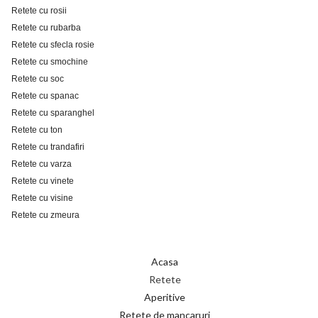
Retete cu rosii
Retete cu rubarba
Retete cu sfecla rosie
Retete cu smochine
Retete cu soc
Retete cu spanac
Retete cu sparanghel
Retete cu ton
Retete cu trandafiri
Retete cu varza
Retete cu vinete
Retete cu visine
Retete cu zmeura
Acasa
Retete
Aperitive
Retete de mancaruri