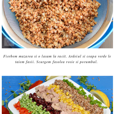
Fierbem mazarea si o lasam la racit. Ardeiul si ceapa verde le
taiem fasii. Scurgem fasolea rosie si porumbul.