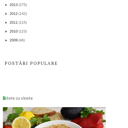
►
2013
(275)
►
2012
(142)
►
2011
(115)
►
2010
(123)
►
2009
(46)
POSTĂRI POPULARE
retete cu vinete