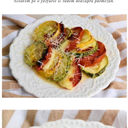
Scoatem pe o farfurie si radem deasupra parmezan.