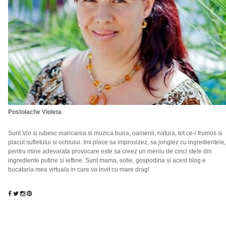
Postolache Violeta
Sunt Vio si iubesc mancarea si muzica buna, oamenii, natura, tot ce-i frumos si
placut sufletului si ochiului. Imi place sa improvizez, sa jonglez cu ingredientele,
pentru mine adevarata provocare este sa creez un meniu de cinci stele din
ingrediente putine si ieftine. Sunt mama, sotie, gospodina si acest blog e
bucataria mea virtuala in care va invit cu mare drag!