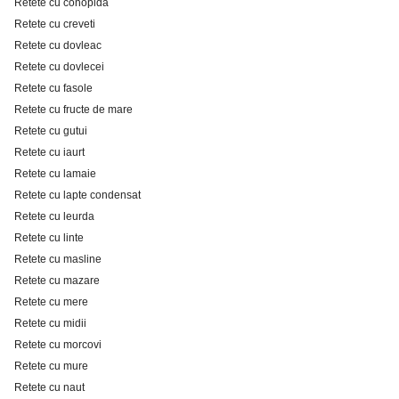
Retete cu conopida
Retete cu creveti
Retete cu dovleac
Retete cu dovlecei
Retete cu fasole
Retete cu fructe de mare
Retete cu gutui
Retete cu iaurt
Retete cu lamaie
Retete cu lapte condensat
Retete cu leurda
Retete cu linte
Retete cu masline
Retete cu mazare
Retete cu mere
Retete cu midii
Retete cu morcovi
Retete cu mure
Retete cu naut