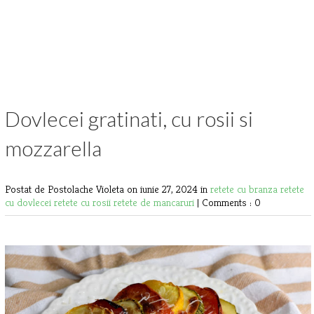
Dovlecei gratinati, cu rosii si
mozzarella
Postat de Postolache Violeta
on iunie 27, 2024 in
retete cu branza
retete
cu dovlecei
retete cu rosii
retete de mancaruri
|
Comments : 0