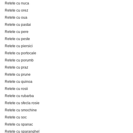
Retete cu nuca
Retete cu orez
Retete cu oua
Retete cu pastai
Retete cu pere
Retete cu peste
Retete cu piersici
Retete cu portocale
Retete cu porumb
Retete cu praz
Retete cu prune
Retete cu quinoa
Retete cu rosii
Retete cu rubarba
Retete cu sfecla rosie
Retete cu smochine
Retete cu soc
Retete cu spanac
Retete cu sparanghel