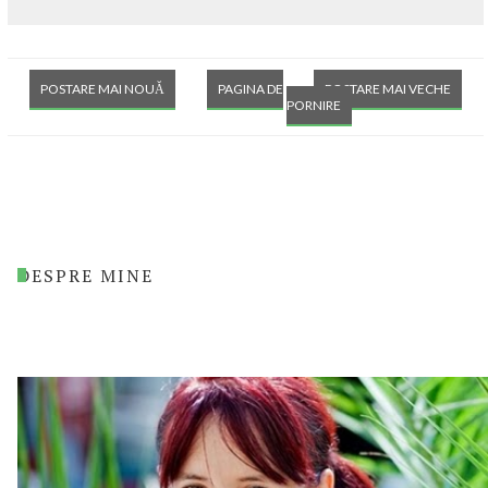
POSTARE MAI NOUĂ
PAGINA DE
POSTARE MAI VECHE
PORNIRE
DESPRE MINE