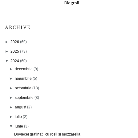
Blogroll
ARCHIVE
►
2026
(69)
►
2025
(73)
▼
2024
(60)
►
decembrie
(9)
►
noiembrie
(5)
►
octombrie
(13)
►
septembrie
(8)
►
august
(2)
►
iulie
(2)
▼
iunie
(3)
Dovlecei gratinati, cu rosii si mozzarella