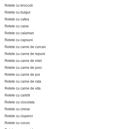
Retete cu broccoli
Retete cu bulgur
Retete cu cafea
Retete cu caise
Retete cu calamari
Retete cu capsuni
Retete cu carne de curcan
Retete cu carne de iepure
Retete cu carne de miel
Retete cu carne de porc
Retete cu carne de pui
Retete cu carne de rata
Retete cu carne de vita
Retete cu cartofi
Retete cu ciocolata
Retete cu cirese
Retete cu ciuperci
Retete cu cocos