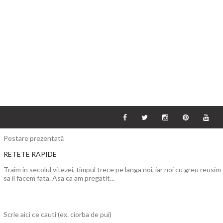
Postare prezentată
RETETE RAPIDE
Traim in secolul vitezei, timpul trece pe langa noi, iar noi cu greu reusim
sa ii facem fata. Asa ca am pregatit...
Scrie aici ce cauti (ex. ciorba de pui)