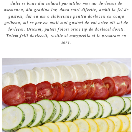
dulci si bune din solarul parintilor mei iar dovleceii de
asemenea, din gradina lor, doua soiri diferite, ambii la fel de
gustosi, dar eu am o slabiciune pentru dovleceii cu coaja
galbena, mi se par cu mult mai gustosi de cat orice alt soi de
dovlecei. Oricum, puteti folosi orice tip de dovlecel doriti.
Taiem felii dovleceii, rosiile si mozzarella si le presaram cu
sare.