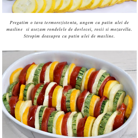
Pregatim o tava termorezistenta, ungem cu putin ulei de
masline si asezam rondelele de dovlecei, rosii si mozarella.
Stropim deasupra cu putin ulei de masline.