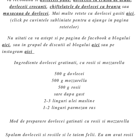
dovleceii crocanti
,
chiftelutele de dovlecei cu branza
sau
musacaua de dovlecei
. Mai multe retete cu dovlecei gasiti
aici
.
(click pe cuvintele subliniate pentru a ajunge in pagina
retetelor)
Nu uitati ca va astept si pe pagina de facebook a blogului
aici
, sau in grupul de discutii al blogului
aici
sau pe
instagram
aici
Ingrediente dovlecei gratinati, cu rosii si mozzarella
500 g dovlecei
500 g mozzarella
500 g rosii
sare dupa gust
2-3 linguri ulei masline
1-2 linguri parmezan ras
Mod de preparare dovlecei gatinati cu rosii si mozzarella
Spalam dovleceii si rosiile si le taiem felii. Eu am avut rosii