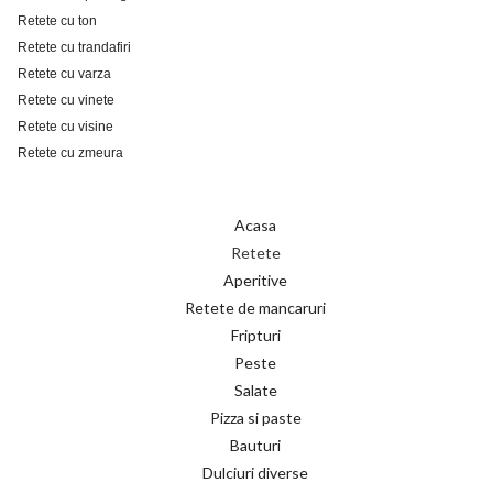
Retete cu ton
Retete cu trandafiri
Retete cu varza
Retete cu vinete
Retete cu visine
Retete cu zmeura
Acasa
Retete
Aperitive
Retete de mancaruri
Fripturi
Peste
Salate
Pizza si paste
Bauturi
Dulciuri diverse