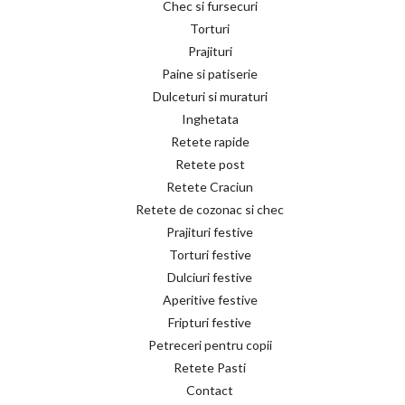
Chec si fursecuri
Torturi
Prajituri
Paine si patiserie
Dulceturi si muraturi
Inghetata
Retete rapide
Retete post
Retete Craciun
Retete de cozonac si chec
Prajituri festive
Torturi festive
Dulciuri festive
Aperitive festive
Fripturi festive
Petreceri pentru copii
Retete Pasti
Contact