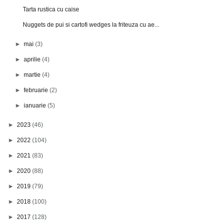
Tarta rustica cu caise
Nuggets de pui si cartofi wedges la friteuza cu ae...
►
mai
(3)
►
aprilie
(4)
►
martie
(4)
►
februarie
(2)
►
ianuarie
(5)
►
2023
(46)
►
2022
(104)
►
2021
(83)
►
2020
(88)
►
2019
(79)
►
2018
(100)
►
2017
(128)