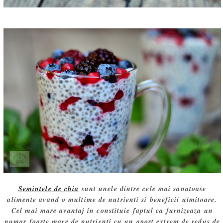
Semintele de chia
sunt unele dintre cele mai sanatoase
alimente avand o multime de nutrienti si beneficii uimitoare.
Cel mai mare avantaj in constituie faptul ca furnizeaza un
numar foarte mare de nutrienti cu un aport extrem de redus de