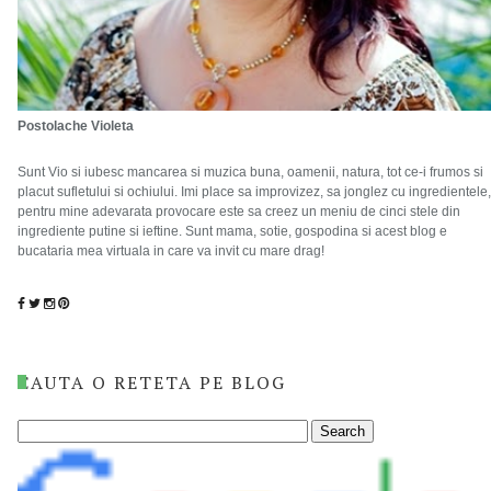
Postolache Violeta
Sunt Vio si iubesc mancarea si muzica buna, oamenii, natura, tot ce-i frumos si
placut sufletului si ochiului. Imi place sa improvizez, sa jonglez cu ingredientele,
pentru mine adevarata provocare este sa creez un meniu de cinci stele din
ingrediente putine si ieftine. Sunt mama, sotie, gospodina si acest blog e
bucataria mea virtuala in care va invit cu mare drag!
CAUTA O RETETA PE BLOG