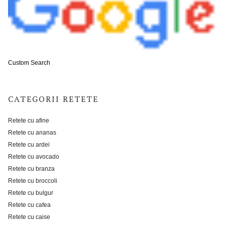
Custom Search
CATEGORII RETETE
Retete cu afine
Retete cu ananas
Retete cu ardei
Retete cu avocado
Retete cu branza
Retete cu broccoli
Retete cu bulgur
Retete cu cafea
Retete cu caise