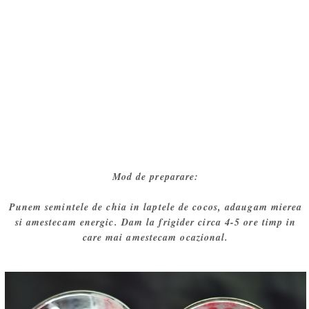
Mod de preparare:
Punem semintele de chia in laptele de cocos, adaugam mierea
si amestecam energic. Dam la frigider circa 4-5 ore timp in
care mai amestecam ocazional.