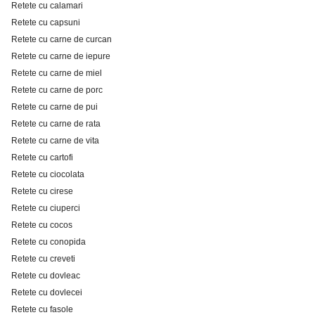
Retete cu calamari
Retete cu capsuni
Retete cu carne de curcan
Retete cu carne de iepure
Retete cu carne de miel
Retete cu carne de porc
Retete cu carne de pui
Retete cu carne de rata
Retete cu carne de vita
Retete cu cartofi
Retete cu ciocolata
Retete cu cirese
Retete cu ciuperci
Retete cu cocos
Retete cu conopida
Retete cu creveti
Retete cu dovleac
Retete cu dovlecei
Retete cu fasole