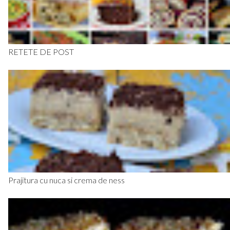
RETETE DE POST
Prajitura cu nuca si crema de ness