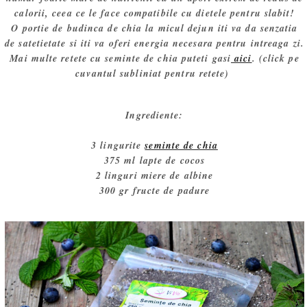
calorii, ceea ce le face compatibile cu dietele pentru slabit!
O portie de budinca de chia la micul dejun iti va da senzatia
de satetietate si iti va oferi energia necesara pentru intreaga zi.
Mai multe retete cu seminte de chia puteti gasi
aici
. (click pe
cuvantul subliniat pentru retete)
Ingrediente:
3 lingurite
seminte de chia
375 ml lapte de cocos
2 linguri miere de albine
300 gr fructe de padure