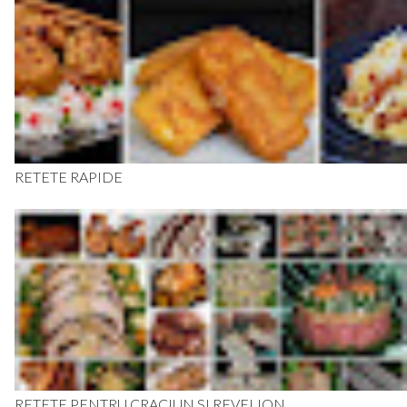
RETETE RAPIDE
RETETE PENTRU CRACIUN SI REVELION