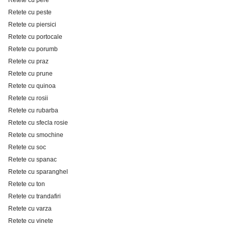
Retete cu peste
Retete cu piersici
Retete cu portocale
Retete cu porumb
Retete cu praz
Retete cu prune
Retete cu quinoa
Retete cu rosii
Retete cu rubarba
Retete cu sfecla rosie
Retete cu smochine
Retete cu soc
Retete cu spanac
Retete cu sparanghel
Retete cu ton
Retete cu trandafiri
Retete cu varza
Retete cu vinete