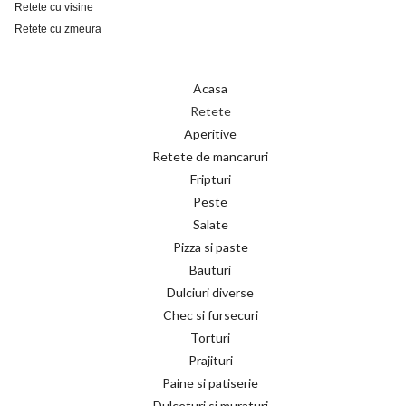
Retete cu visine
Retete cu zmeura
Acasa
Retete
Aperitive
Retete de mancaruri
Fripturi
Peste
Salate
Pizza si paste
Bauturi
Dulciuri diverse
Chec si fursecuri
Torturi
Prajituri
Paine si patiserie
Dulceturi si muraturi