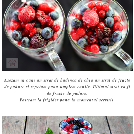
Asezam in cani un strat de budinca de chia un strat de fructe
de padure si repetam pana umplem canile. Ultimul strat va fi
de fructe de padure.
Pastram la frigider pana in momentul servirii.