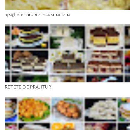
Spaghete carbonara cu smantana
RETETE DE PRAJITURI