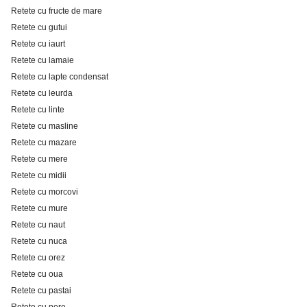
Retete cu fructe de mare
Retete cu gutui
Retete cu iaurt
Retete cu lamaie
Retete cu lapte condensat
Retete cu leurda
Retete cu linte
Retete cu masline
Retete cu mazare
Retete cu mere
Retete cu midii
Retete cu morcovi
Retete cu mure
Retete cu naut
Retete cu nuca
Retete cu orez
Retete cu oua
Retete cu pastai
Retete cu pere