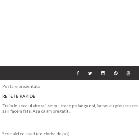
Postare prezentată
RETETE RAPIDE
Traim in secolul vitezei, timpul trece pe langa noi, iar noi cu greu reusim
sa ii facem fata. Asa ca am pregatit...
Scrie aici ce cauti (ex. ciorba de pui)