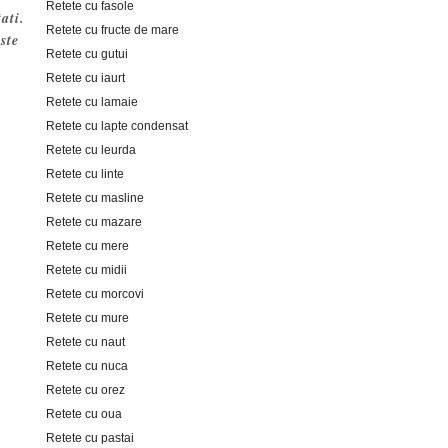
Retete cu fasole
ati.
Retete cu fructe de mare
ste
Retete cu gutui
Retete cu iaurt
Retete cu lamaie
Retete cu lapte condensat
Retete cu leurda
Retete cu linte
Retete cu masline
Retete cu mazare
Retete cu mere
Retete cu midii
Retete cu morcovi
Retete cu mure
Retete cu naut
Retete cu nuca
Retete cu orez
Retete cu oua
Retete cu pastai