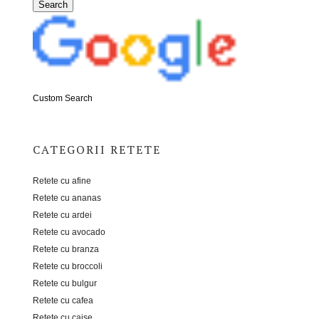
Custom Search
CATEGORII RETETE
Retete cu afine
Retete cu ananas
Retete cu ardei
Retete cu avocado
Retete cu branza
Retete cu broccoli
Retete cu bulgur
Retete cu cafea
Retete cu caise