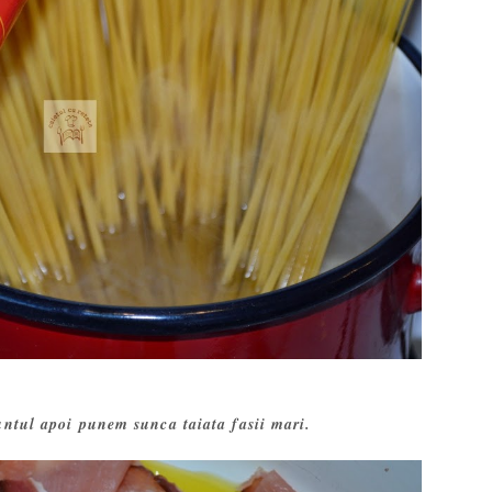
untul apoi punem sunca taiata fasii mari.