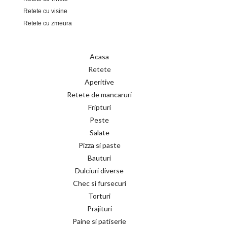
Retete cu visine
Retete cu zmeura
Acasa
Retete
Aperitive
Retete de mancaruri
Fripturi
Peste
Salate
Pizza si paste
Bauturi
Dulciuri diverse
Chec si fursecuri
Torturi
Prajituri
Paine si patiserie