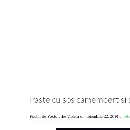
Paste cu sos camembert si
Postat de Postolache Violeta
on noiembrie 22, 2014 in
ret