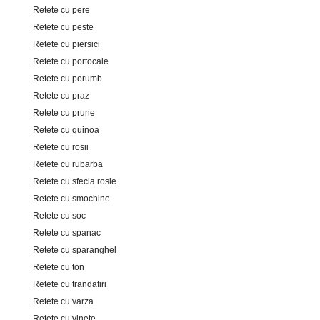
Retete cu pere
Retete cu peste
Retete cu piersici
Retete cu portocale
Retete cu porumb
Retete cu praz
Retete cu prune
Retete cu quinoa
Retete cu rosii
Retete cu rubarba
Retete cu sfecla rosie
Retete cu smochine
Retete cu soc
Retete cu spanac
Retete cu sparanghel
Retete cu ton
Retete cu trandafiri
Retete cu varza
Retete cu vinete