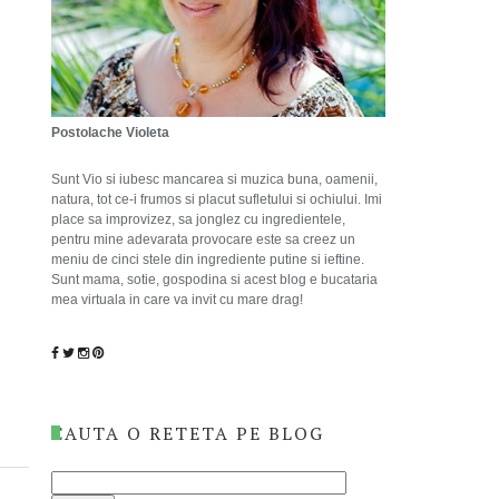
Postolache Violeta
Sunt Vio si iubesc mancarea si muzica buna, oamenii,
natura, tot ce-i frumos si placut sufletului si ochiului. Imi
place sa improvizez, sa jonglez cu ingredientele,
pentru mine adevarata provocare este sa creez un
meniu de cinci stele din ingrediente putine si ieftine.
Sunt mama, sotie, gospodina si acest blog e bucataria
mea virtuala in care va invit cu mare drag!
CAUTA O RETETA PE BLOG