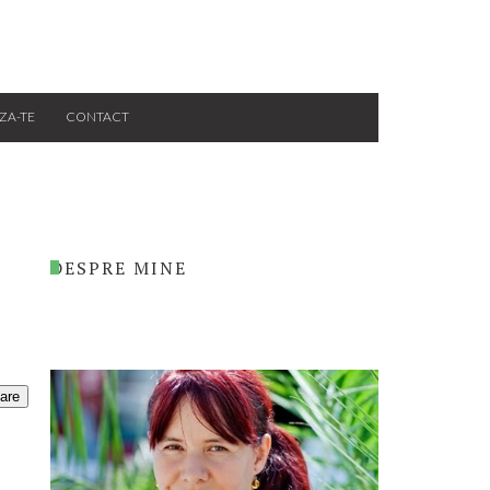
ZA-TE
CONTACT
DESPRE MINE