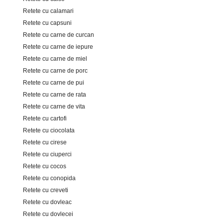
Retete cu calamari
Retete cu capsuni
Retete cu carne de curcan
Retete cu carne de iepure
Retete cu carne de miel
Retete cu carne de porc
Retete cu carne de pui
Retete cu carne de rata
Retete cu carne de vita
Retete cu cartofi
Retete cu ciocolata
Retete cu cirese
Retete cu ciuperci
Retete cu cocos
Retete cu conopida
Retete cu creveti
Retete cu dovleac
Retete cu dovlecei