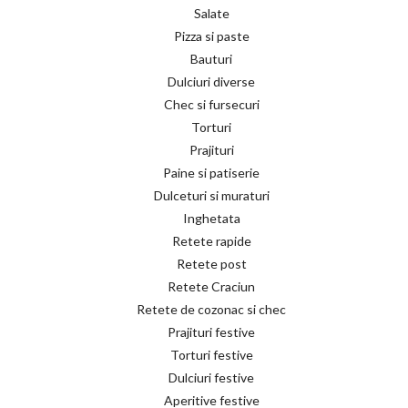
Salate
Pizza si paste
Bauturi
Dulciuri diverse
Chec si fursecuri
Torturi
Prajituri
Paine si patiserie
Dulceturi si muraturi
Inghetata
Retete rapide
Retete post
Retete Craciun
Retete de cozonac si chec
Prajituri festive
Torturi festive
Dulciuri festive
Aperitive festive