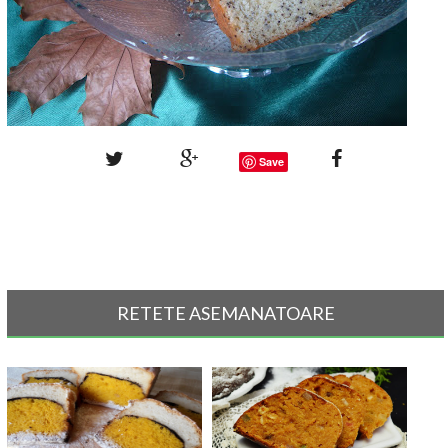
Save
RETETE ASEMANATOARE