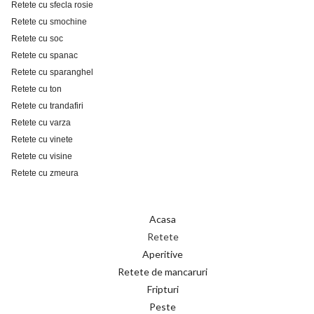
Retete cu sfecla rosie
Retete cu smochine
Retete cu soc
Retete cu spanac
Retete cu sparanghel
Retete cu ton
Retete cu trandafiri
Retete cu varza
Retete cu vinete
Retete cu visine
Retete cu zmeura
Acasa
Retete
Aperitive
Retete de mancaruri
Fripturi
Peste