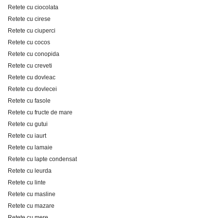
Retete cu ciocolata
Retete cu cirese
Retete cu ciuperci
Retete cu cocos
Retete cu conopida
Retete cu creveti
Retete cu dovleac
Retete cu dovlecei
Retete cu fasole
Retete cu fructe de mare
Retete cu gutui
Retete cu iaurt
Retete cu lamaie
Retete cu lapte condensat
Retete cu leurda
Retete cu linte
Retete cu masline
Retete cu mazare
Retete cu mere