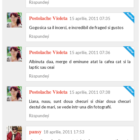
Răspundeți
Postolache Violeta
15 aprilie, 2011 07:35
Gogosica sa il incerci, e incredibil de fraged si gustos
Răspundeți
Postolache Violeta
15 aprilie, 2011 07:36
Albinuta daa, merge d eminune atat la cafea cat si la
laptic sau ceai
Răspundeți
Postolache Violeta
15 aprilie, 2011 07:38
Liana, nuuu, sunt doua checuri si chiar doua checuri
destul de mari, se vede intr-una din fotografii.
Răspundeți
pansy
18 aprilie, 2011 17:53