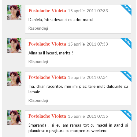
Postolache Violeta
15 aprilie, 2011 07:33
Daniela, intr-adevar.si eu ador macul
Răspundeți
Postolache Violeta
15 aprilie, 2011 07:33
Alina sa il incerci, merita !
Răspundeți
Postolache Violeta
15 aprilie, 2011 07:34
Ina, chiar racoritor, mie imi plac tare mult dulciurile cu
lamaie
Răspundeți
Postolache Violeta
15 aprilie, 2011 07:35
Smaranda , si eu am ramas tot cu macul in gand si
planuiesc o prajitura cu mac pentru weekend