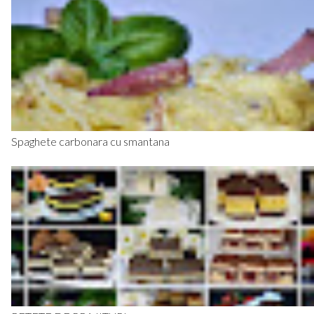
Spaghete carbonara cu smantana