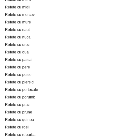
Retete cu midii
Retete cu morcovi
Retete cu mure
Retete cu naut
Retete cu nuca
Retete cu orez
Retete cu oua
Retete cu pastai
Retete cu pere
Retete cu peste
Retete cu piersici
Retete cu portocale
Retete cu porumb
Retete cu praz
Retete cu prune
Retete cu quinoa
Retete cu rosii
Retete cu rubarba