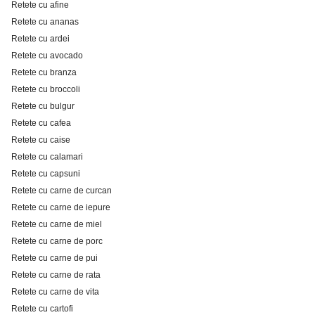
Retete cu afine
Retete cu ananas
Retete cu ardei
Retete cu avocado
Retete cu branza
Retete cu broccoli
Retete cu bulgur
Retete cu cafea
Retete cu caise
Retete cu calamari
Retete cu capsuni
Retete cu carne de curcan
Retete cu carne de iepure
Retete cu carne de miel
Retete cu carne de porc
Retete cu carne de pui
Retete cu carne de rata
Retete cu carne de vita
Retete cu cartofi