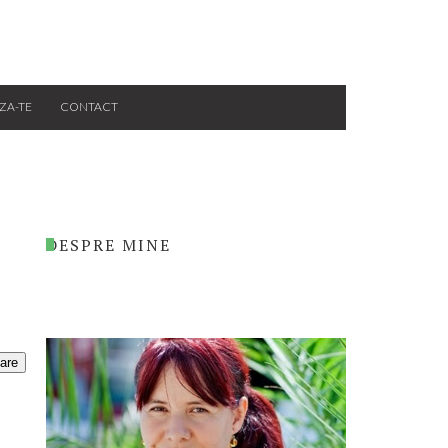
ZA-TE
CONTACT
DESPRE MINE