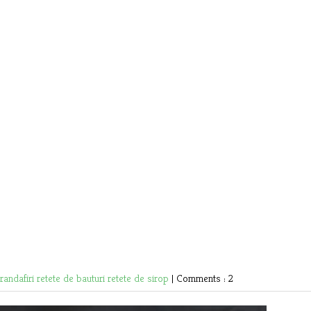
trandafiri
retete de bauturi
retete de sirop
|
Comments : 2