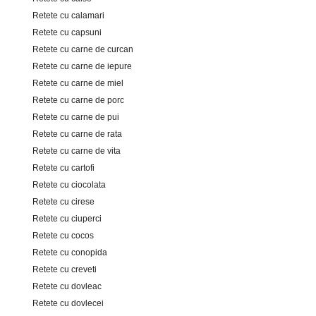
Retete cu calamari
Retete cu capsuni
Retete cu carne de curcan
Retete cu carne de iepure
Retete cu carne de miel
Retete cu carne de porc
Retete cu carne de pui
Retete cu carne de rata
Retete cu carne de vita
Retete cu cartofi
Retete cu ciocolata
Retete cu cirese
Retete cu ciuperci
Retete cu cocos
Retete cu conopida
Retete cu creveti
Retete cu dovleac
Retete cu dovlecei