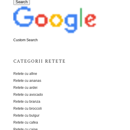
Custom Search
CATEGORII RETETE
Retete cu afine
Retete cu ananas
Retete cu ardei
Retete cu avocado
Retete cu branza
Retete cu broccoli
Retete cu bulgur
Retete cu cafea
Retete cu caise