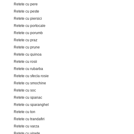
Retete cu pere
Retete cu peste
Retete cu piersici
Retete cu portocale
Retete cu porumb
Retete cu praz
Retete cu prune
Retete cu quinoa
Retete cu rosii
Retete cu rubarba
Retete cu sfecla rosie
Retete cu smochine
Retete cu soc
Retete cu spanac
Retete cu sparanghel
Retete cu ton
Retete cu trandafiri
Retete cu varza
Retete cu vinete