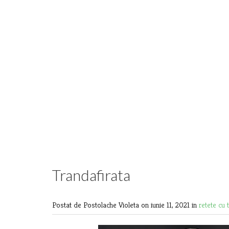
Trandafirata
Postat de Postolache Violeta
on iunie 11, 2021 in
retete cu 