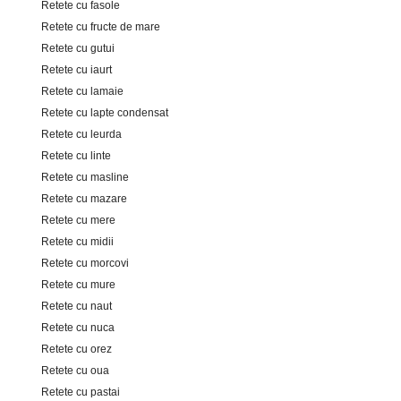
Retete cu fasole
Retete cu fructe de mare
Retete cu gutui
Retete cu iaurt
Retete cu lamaie
Retete cu lapte condensat
Retete cu leurda
Retete cu linte
Retete cu masline
Retete cu mazare
Retete cu mere
Retete cu midii
Retete cu morcovi
Retete cu mure
Retete cu naut
Retete cu nuca
Retete cu orez
Retete cu oua
Retete cu pastai