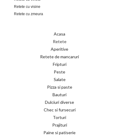
Retete cu visine
Retete cu zmeura
Acasa
Retete
Aperitive
Retete de mancaruri
Fripturi
Peste
Salate
Pizza si paste
Bauturi
Dulciuri diverse
Chec si fursecuri
Torturi
Prajituri
Paine si patiserie