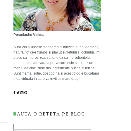
Postolache Violeta
Sunt Vio si iubesc mancarea si muzica buna, oamenii,
natura, tot ce-i frumos si placut sufletului si ochiului. Imi
place sa improvizez, sa jonglez cu ingredientele,
pentru mine adevarata provocare este sa creez un
meniu de cinci stele din ingrediente putine si ieftine.
Sunt mama, sotie, gospodina si acest blog e bucataria
mea virtuala in care va invit cu mare drag!
CAUTA O RETETA PE BLOG