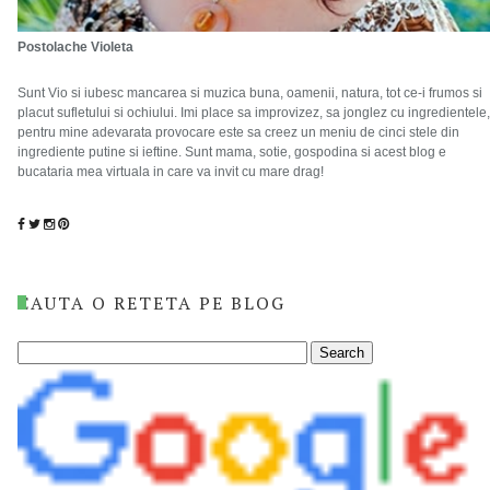
Postolache Violeta
Sunt Vio si iubesc mancarea si muzica buna, oamenii, natura, tot ce-i frumos si
placut sufletului si ochiului. Imi place sa improvizez, sa jonglez cu ingredientele,
pentru mine adevarata provocare este sa creez un meniu de cinci stele din
ingrediente putine si ieftine. Sunt mama, sotie, gospodina si acest blog e
bucataria mea virtuala in care va invit cu mare drag!
CAUTA O RETETA PE BLOG