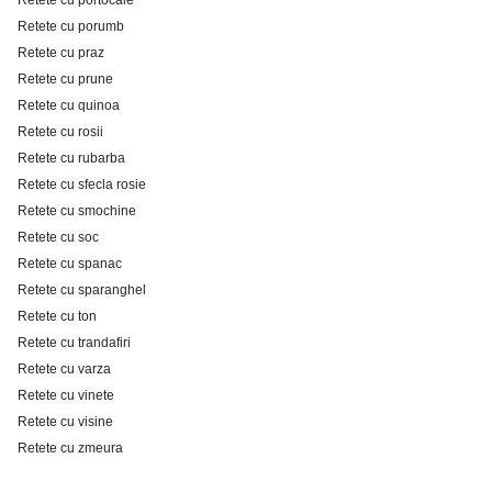
Retete cu portocale
Retete cu porumb
Retete cu praz
Retete cu prune
Retete cu quinoa
Retete cu rosii
Retete cu rubarba
Retete cu sfecla rosie
Retete cu smochine
Retete cu soc
Retete cu spanac
Retete cu sparanghel
Retete cu ton
Retete cu trandafiri
Retete cu varza
Retete cu vinete
Retete cu visine
Retete cu zmeura