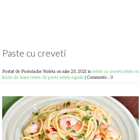
Paste cu creveti
Postat de Postolache Violeta
on iulie 23, 2021 in
retete cu creveti
retete cu
fructe de mare
retete de paste retete rapide
|
Comments : 0