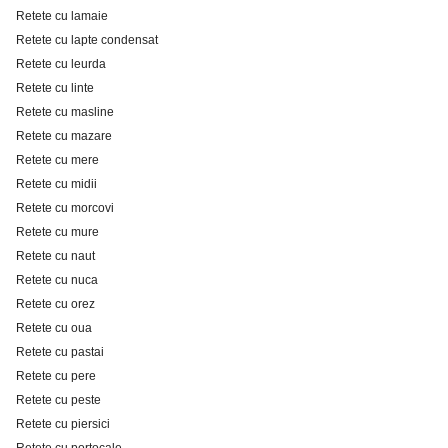
Retete cu lamaie
Retete cu lapte condensat
Retete cu leurda
Retete cu linte
Retete cu masline
Retete cu mazare
Retete cu mere
Retete cu midii
Retete cu morcovi
Retete cu mure
Retete cu naut
Retete cu nuca
Retete cu orez
Retete cu oua
Retete cu pastai
Retete cu pere
Retete cu peste
Retete cu piersici