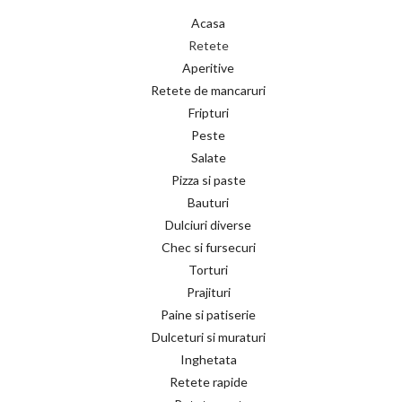
Acasa
Retete
Aperitive
Retete de mancaruri
Fripturi
Peste
Salate
Pizza si paste
Bauturi
Dulciuri diverse
Chec si fursecuri
Torturi
Prajituri
Paine si patiserie
Dulceturi si muraturi
Inghetata
Retete rapide