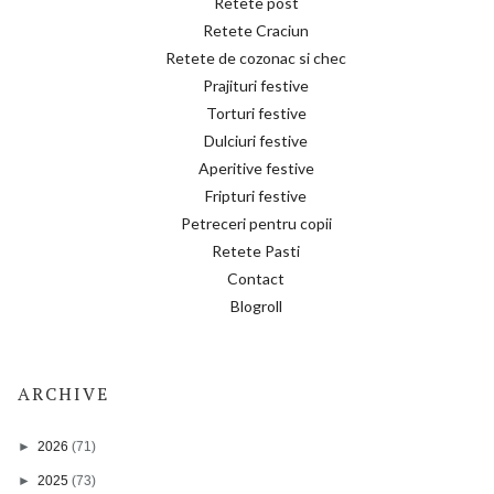
Retete post
Retete Craciun
Retete de cozonac si chec
Prajituri festive
Torturi festive
Dulciuri festive
Aperitive festive
Fripturi festive
Petreceri pentru copii
Retete Pasti
Contact
Blogroll
ARCHIVE
►
2026
(71)
►
2025
(73)