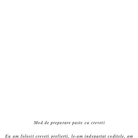
Mod de preparare paste cu creveti
Eu am folosit creveti prefierti, le-am indepartat coditele, am