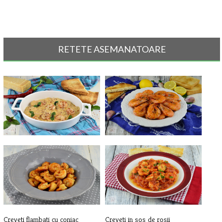
RETETE ASEMANATOARE
Creveti in sos de parmezan
Creveti in sos de vin
Creveti flambati cu coniac
Creveti in sos de rosii