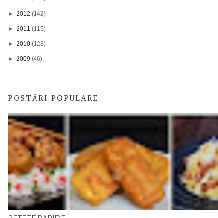
►
2012
(142)
►
2011
(115)
►
2010
(123)
►
2009
(46)
POSTĂRI POPULARE
RETETE RAPIDE