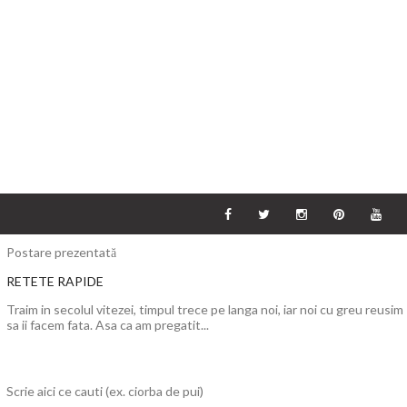
Postare prezentată
RETETE RAPIDE
Traim in secolul vitezei, timpul trece pe langa noi, iar noi cu greu reusim
sa ii facem fata. Asa ca am pregatit...
Scrie aici ce cauti (ex. ciorba de pui)