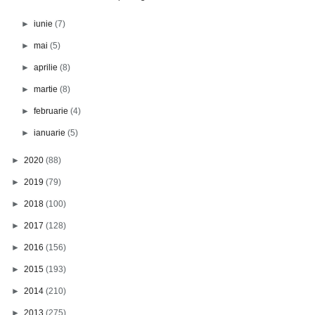
►
iunie
(7)
►
mai
(5)
►
aprilie
(8)
►
martie
(8)
►
februarie
(4)
►
ianuarie
(5)
►
2020
(88)
►
2019
(79)
►
2018
(100)
►
2017
(128)
►
2016
(156)
►
2015
(193)
►
2014
(210)
►
2013
(275)