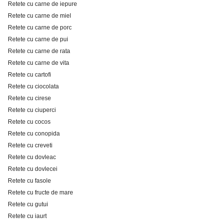
Retete cu carne de iepure
Retete cu carne de miel
Retete cu carne de porc
Retete cu carne de pui
Retete cu carne de rata
Retete cu carne de vita
Retete cu cartofi
Retete cu ciocolata
Retete cu cirese
Retete cu ciuperci
Retete cu cocos
Retete cu conopida
Retete cu creveti
Retete cu dovleac
Retete cu dovlecei
Retete cu fasole
Retete cu fructe de mare
Retete cu gutui
Retete cu iaurt