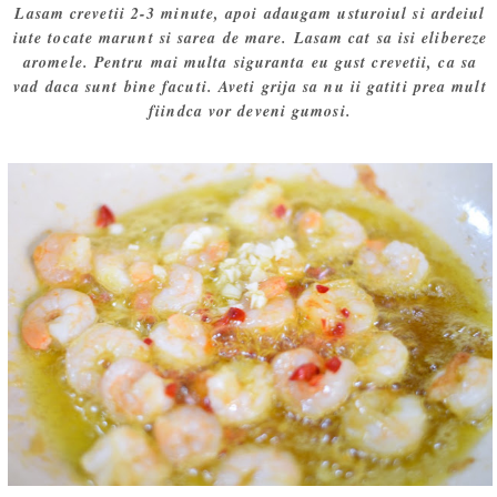
Lasam crevetii 2-3 minute, apoi adaugam usturoiul si ardeiul
iute tocate marunt si sarea de mare. Lasam cat sa isi elibereze
aromele. Pentru mai multa siguranta eu gust crevetii, ca sa
vad daca sunt bine facuti. Aveti grija sa nu ii gatiti prea mult
fiindca vor deveni gumosi.