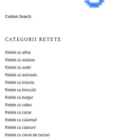
Custom Search
CATEGORII RETETE
Retete cu afine
Retete cu ananas
Retete cu ardei
Retete cu avocado
Retete cu branza
Retete cu broccoli
Retete cu bulgur
Retete cu cafea
Retete cu caise
Retete cu calamari
Retete cu capsuni
Retete cu carne de curcan