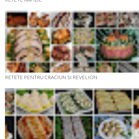
RETETE PENTRU CRACIUN SI REVELION