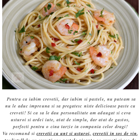
Pentru ca iubim crevetii, dar iubim si pastele, nu puteam sa
nu le aduc impreuna si sa pregatesc niste delicioase paste cu
creveti! Si ca sa le dau personalitate am adaugat si ceva
usturoi si ardei iute, atat de simplu, dar atat de gustos,
perfecti pentru o cina tarzie in compania celor dragi!
Va recomand si
crevetii cu unt si usturoi,
crevetii in sos de vin
,