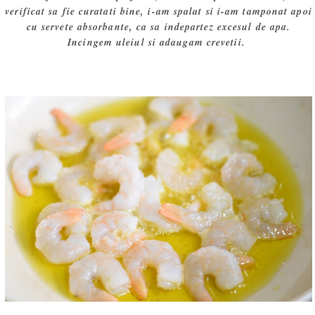
verificat sa fie curatati bine, i-am spalat si i-am tamponat apoi
cu servete absorbante, ca sa indepartez excesul de apa.
Incingem uleiul si adaugam crevetii.