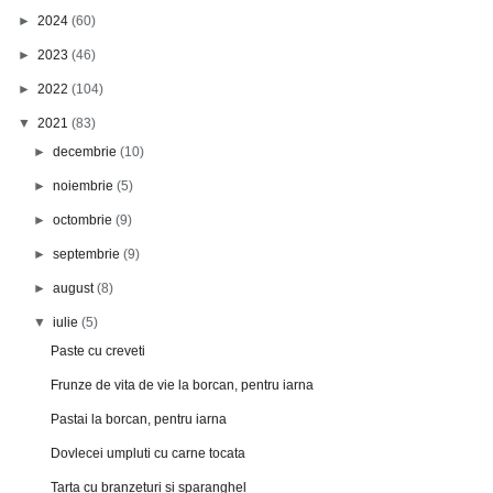
►
2024
(60)
►
2023
(46)
►
2022
(104)
▼
2021
(83)
►
decembrie
(10)
►
noiembrie
(5)
►
octombrie
(9)
►
septembrie
(9)
►
august
(8)
▼
iulie
(5)
Paste cu creveti
Frunze de vita de vie la borcan, pentru iarna
Pastai la borcan, pentru iarna
Dovlecei umpluti cu carne tocata
Tarta cu branzeturi si sparanghel