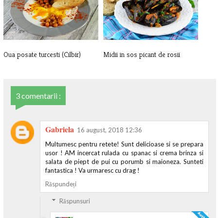
Oua posate turcesti (Cilbir)
Midii in sos picant de rosii
3 comentarii :
Gabriela
16 august, 2018 12:36
Multumesc pentru retete! Sunt delicioase si se prepara
usor ! AM incercat rulada cu spanac si crema brinza si
salata de piept de pui cu porumb si maioneza. Sunteti
fantastica ! Va urmaresc cu drag !
Răspundeți
Răspunsuri