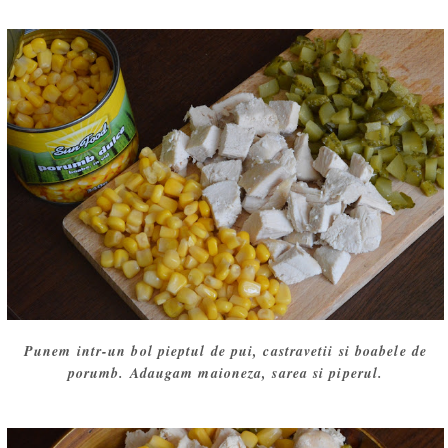
Punem intr-un bol pieptul de pui, castravetii si boabele de
porumb. Adaugam maioneza, sarea si piperul.