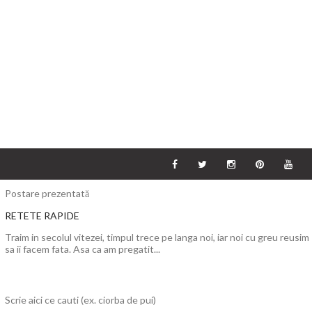
Postare prezentată
RETETE RAPIDE
Traim in secolul vitezei, timpul trece pe langa noi, iar noi cu greu reusim
sa ii facem fata. Asa ca am pregatit...
Scrie aici ce cauti (ex. ciorba de pui)