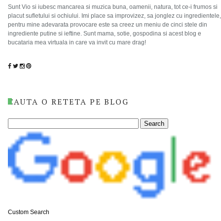
Sunt Vio si iubesc mancarea si muzica buna, oamenii, natura, tot ce-i frumos si
placut sufletului si ochiului. Imi place sa improvizez, sa jonglez cu ingredientele,
pentru mine adevarata provocare este sa creez un meniu de cinci stele din
ingrediente putine si ieftine. Sunt mama, sotie, gospodina si acest blog e
bucataria mea virtuala in care va invit cu mare drag!
CAUTA O RETETA PE BLOG
Custom Search