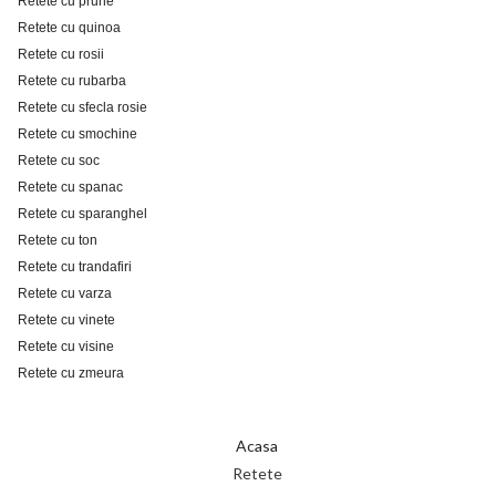
Retete cu prune
Retete cu quinoa
Retete cu rosii
Retete cu rubarba
Retete cu sfecla rosie
Retete cu smochine
Retete cu soc
Retete cu spanac
Retete cu sparanghel
Retete cu ton
Retete cu trandafiri
Retete cu varza
Retete cu vinete
Retete cu visine
Retete cu zmeura
Acasa
Retete