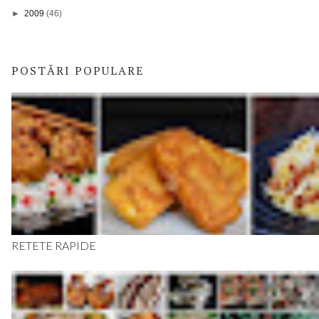
►
2009
(46)
POSTĂRI POPULARE
RETETE RAPIDE