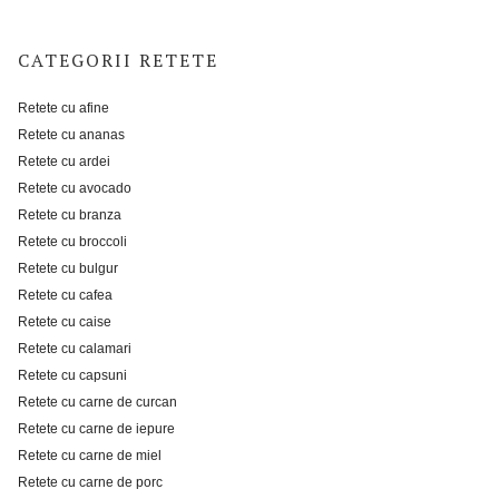
CATEGORII RETETE
Retete cu afine
Retete cu ananas
Retete cu ardei
Retete cu avocado
Retete cu branza
Retete cu broccoli
Retete cu bulgur
Retete cu cafea
Retete cu caise
Retete cu calamari
Retete cu capsuni
Retete cu carne de curcan
Retete cu carne de iepure
Retete cu carne de miel
Retete cu carne de porc