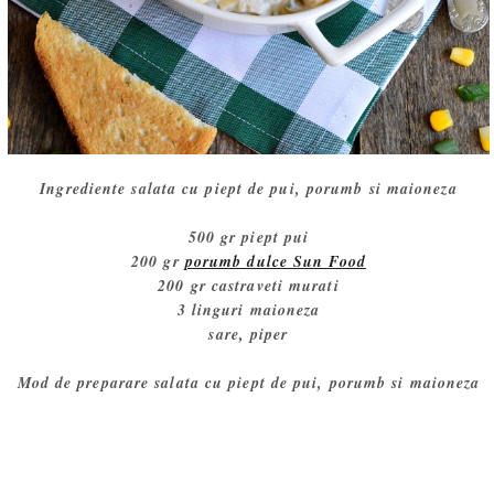
Ingrediente salata cu piept de pui, porumb si maioneza
500 gr piept pui
200 gr
porumb dulce Sun Food
200 gr castraveti murati
3 linguri maioneza
sare, piper
Mod de preparare salata cu piept de pui, porumb si maioneza