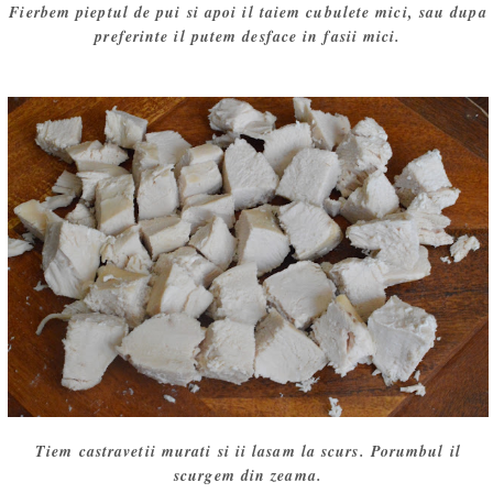
Fierbem pieptul de pui si apoi il taiem cubulete mici, sau dupa
preferinte il putem desface in fasii mici.
Tiem castravetii murati si ii lasam la scurs. Porumbul il
scurgem din zeama.