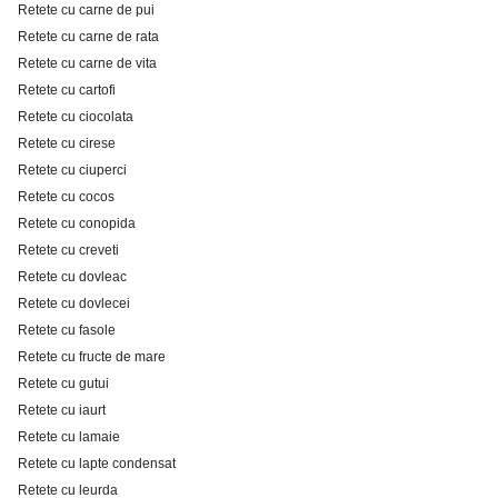
Retete cu carne de pui
Retete cu carne de rata
Retete cu carne de vita
Retete cu cartofi
Retete cu ciocolata
Retete cu cirese
Retete cu ciuperci
Retete cu cocos
Retete cu conopida
Retete cu creveti
Retete cu dovleac
Retete cu dovlecei
Retete cu fasole
Retete cu fructe de mare
Retete cu gutui
Retete cu iaurt
Retete cu lamaie
Retete cu lapte condensat
Retete cu leurda