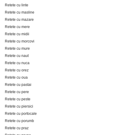
Retete cu linte
Retete cu masline
Retete cu mazare
Retete cu mere
Retete cu midii
Retete cu morcovi
Retete cu mure
Retete cu naut
Retete cu nuca
Retete cu orez
Retete cu oua
Retete cu pastai
Retete cu pere
Retete cu peste
Retete cu piersici
Retete cu portocale
Retete cu porumb
Retete cu praz