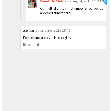
Postolache Violeta
17 august, 2018 11:08
Cu mult drag, va multumesc si eu pentru
aprecieri si incredere!
Anonim
27 ianuarie, 2025 19:46
Foarte bine arata voi incerca și eu
Răspundeți