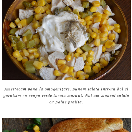
Amestecam pana la omogenizare, punem salata intr-un bol si
garnisim cu ceapa verde tocata marunt. Noi am mancat salata
cu paine prajita.