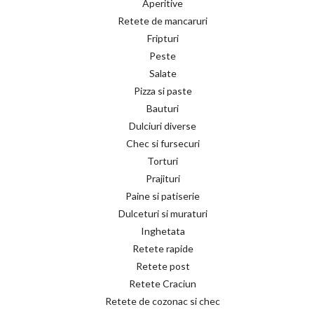
Aperitive
Retete de mancaruri
Fripturi
Peste
Salate
Pizza si paste
Bauturi
Dulciuri diverse
Chec si fursecuri
Torturi
Prajituri
Paine si patiserie
Dulceturi si muraturi
Inghetata
Retete rapide
Retete post
Retete Craciun
Retete de cozonac si chec