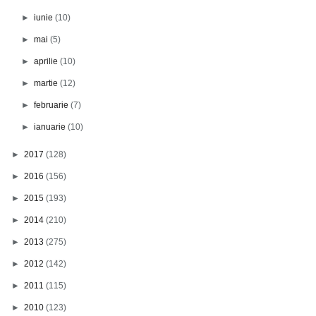
►
iunie
(10)
►
mai
(5)
►
aprilie
(10)
►
martie
(12)
►
februarie
(7)
►
ianuarie
(10)
►
2017
(128)
►
2016
(156)
►
2015
(193)
►
2014
(210)
►
2013
(275)
►
2012
(142)
►
2011
(115)
►
2010
(123)