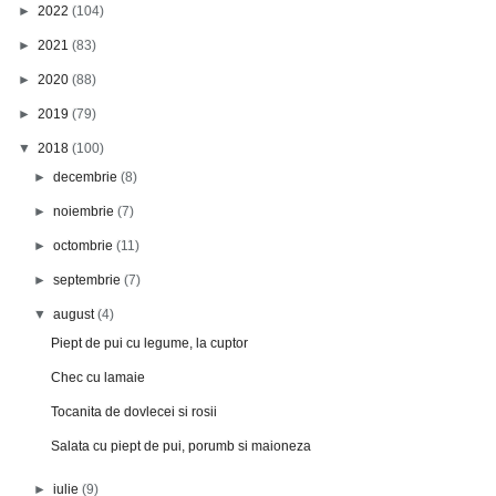
►
2022
(104)
►
2021
(83)
►
2020
(88)
►
2019
(79)
▼
2018
(100)
►
decembrie
(8)
►
noiembrie
(7)
►
octombrie
(11)
►
septembrie
(7)
▼
august
(4)
Piept de pui cu legume, la cuptor
Chec cu lamaie
Tocanita de dovlecei si rosii
Salata cu piept de pui, porumb si maioneza
►
iulie
(9)